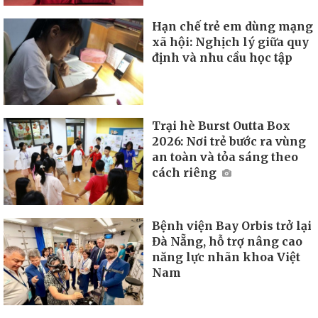
Hạn chế trẻ em dùng mạng
xã hội: Nghịch lý giữa quy
định và nhu cầu học tập
Trại hè Burst Outta Box
2026: Nơi trẻ bước ra vùng
an toàn và tỏa sáng theo
cách riêng
Bệnh viện Bay Orbis trở lại
Đà Nẵng, hỗ trợ nâng cao
năng lực nhãn khoa Việt
Nam