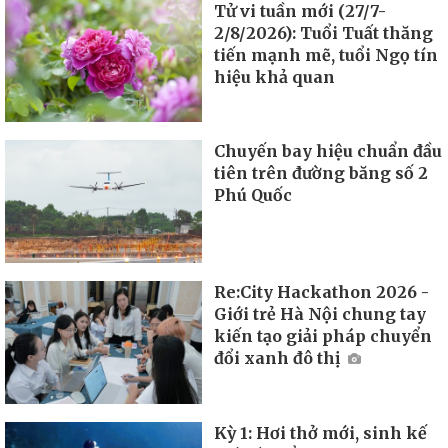
Tử vi tuần mới (27/7-
2/8/2026): Tuổi Tuất thăng
tiến mạnh mẽ, tuổi Ngọ tín
hiệu khả quan
Chuyến bay hiệu chuẩn đầu
tiên trên đường băng số 2
Phú Quốc
Re:City Hackathon 2026 -
Giới trẻ Hà Nội chung tay
kiến tạo giải pháp chuyển
đổi xanh đô thị
Kỳ 1: Hơi thở mới, sinh kế