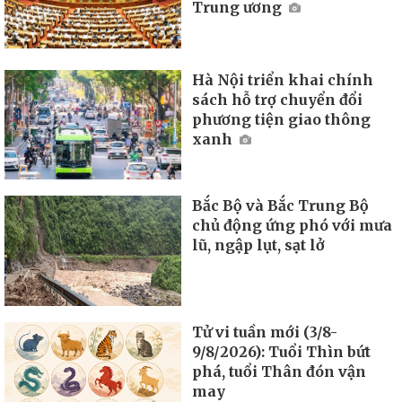
Trung ương
Hà Nội triển khai chính
sách hỗ trợ chuyển đổi
phương tiện giao thông
xanh
Bắc Bộ và Bắc Trung Bộ
chủ động ứng phó với mưa
lũ, ngập lụt, sạt lở
Tử vi tuần mới (3/8-
9/8/2026): Tuổi Thìn bứt
phá, tuổi Thân đón vận
may