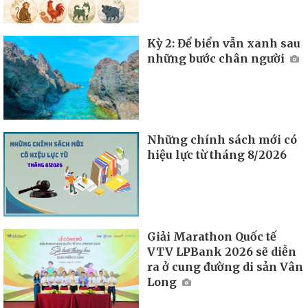
Kỳ 2: Để biển vẫn xanh sau
những bước chân người
Những chính sách mới có
hiệu lực từ tháng 8/2026
Giải Marathon Quốc tế
VTV LPBank 2026 sẽ diễn
ra ở cung đường di sản Vân
Long