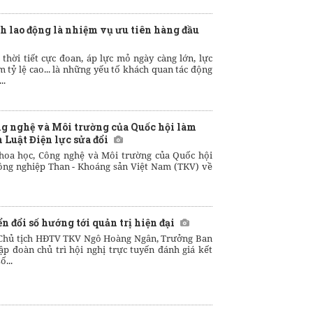
h lao động là nhiệm vụ ưu tiên hàng đầu
 thời tiết cực đoan, áp lực mỏ ngày càng lớn, lực
 tỷ lệ cao... là những yếu tố khách quan tác động
..
g nghệ và Môi trường của Quốc hội làm
 Luật Điện lực sửa đổi
hoa học, Công nghệ và Môi trường của Quốc hội
ông nghiệp Than - Khoáng sản Việt Nam (TKV) về
đổi số hướng tới quản trị hiện đại
 Chủ tịch HĐTV TKV Ngô Hoàng Ngân, Trưởng Ban
ập đoàn chủ trì hội nghị trực tuyến đánh giá kết
ố...