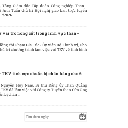
, Tổng Giám đốc Tập đoàn Công nghiệp Than -
 Anh Tuấn chủ trì Hội nghị giao ban trực tuyến
 7/2026.
 vai trò nòng cốt trong lĩnh vực than -
đồng chí Phạm Gia Túc - Ủy viên Bộ Chính trị, Phó
ủ trì chương trình làm việc với TKV về tình hình
 TKV tích cực chuẩn bị chân hàng cho 6
í Nguyễn Huy Nam, Bí thư Đảng ủy Than Quảng
 TKV đã làm việc với Công ty Tuyển than Cửa Ông
n bị chân ...