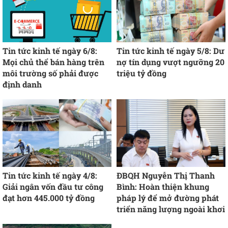
Tin tức kinh tế ngày 6/8:
Tin tức kinh tế ngày 5/8: Dư
Mọi chủ thể bán hàng trên
nợ tín dụng vượt ngưỡng 20
môi trường số phải được
triệu tỷ đồng
định danh
Tin tức kinh tế ngày 4/8:
ĐBQH Nguyễn Thị Thanh
Giải ngân vốn đầu tư công
Bình: Hoàn thiện khung
đạt hơn 445.000 tỷ đồng
pháp lý để mở đường phát
triển năng lượng ngoài khơi