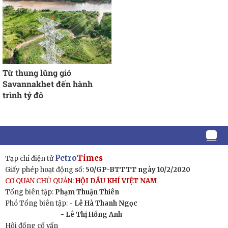
Từ thung lũng gió
Savannakhet đến hành
trình tỷ đô
Petro
Times
Tạp chí điện tử
Giấy phép hoạt động số:
50/GP-BTTTT ngày 10/2/2020
CƠ QUAN CHỦ QUẢN:
HỘI DẦU KHÍ VIỆT NAM
Tổng biên tập:
Phạm Thuận Thiên
Phó Tổng biên tập: -
Lê Hà Thanh Ngọc
- Lê Thị Hồng Anh
Hội đồng cố vấn