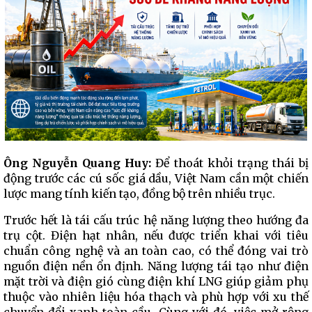
Ông Nguyễn Quang Huy:
Để thoát khỏi trạng thái bị
động trước các cú sốc giá dầu, Việt Nam cần một chiến
lược mang tính kiến tạo, đồng bộ trên nhiều trục.
Trước hết là tái cấu trúc hệ năng lượng theo hướng đa
trụ cột. Điện hạt nhân, nếu được triển khai với tiêu
chuẩn công nghệ và an toàn cao, có thể đóng vai trò
nguồn điện nền ổn định. Năng lượng tái tạo như điện
mặt trời và điện gió cùng điện khí LNG giúp giảm phụ
thuộc vào nhiên liệu hóa thạch và phù hợp với xu thế