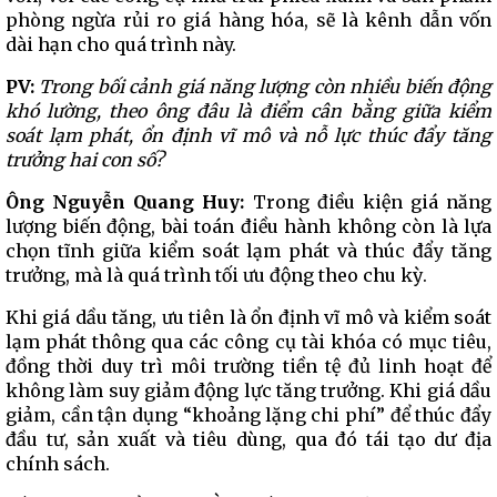
phòng ngừa rủi ro giá hàng hóa, sẽ là kênh dẫn vốn
dài hạn cho quá trình này.
PV:
Trong bối cảnh giá năng lượng còn nhiều biến động
khó lường, theo ông đâu là điểm cân bằng giữa kiểm
soát lạm phát, ổn định vĩ mô và nỗ lực thúc đẩy tăng
trưởng hai con số?
Ông Nguyễn Quang Huy:
Trong điều kiện giá năng
lượng biến động, bài toán điều hành không còn là lựa
chọn tĩnh giữa kiểm soát lạm phát và thúc đẩy tăng
trưởng, mà là quá trình tối ưu động theo chu kỳ.
Khi giá dầu tăng, ưu tiên là ổn định vĩ mô và kiểm soát
lạm phát thông qua các công cụ tài khóa có mục tiêu,
đồng thời duy trì môi trường tiền tệ đủ linh hoạt để
không làm suy giảm động lực tăng trưởng. Khi giá dầu
giảm, cần tận dụng “khoảng lặng chi phí” để thúc đẩy
đầu tư, sản xuất và tiêu dùng, qua đó tái tạo dư địa
chính sách.