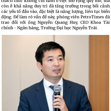
thách thức không chỉ nằm ở việc mở rộng quy mô, mà
còn ở khả năng duy trì đà tăng trưởng trong bối cảnh
các yếu tố đầu vào, đặc biệt là năng lượng, liên tục biến
động. Để làm rõ vấn đề này, phóng viên PetroTimes đã
trao đổi với ông Nguyễn Quang Huy, CEO Khoa Tài
chính - Ngân hàng, Trường Đại học Nguyễn Trãi.