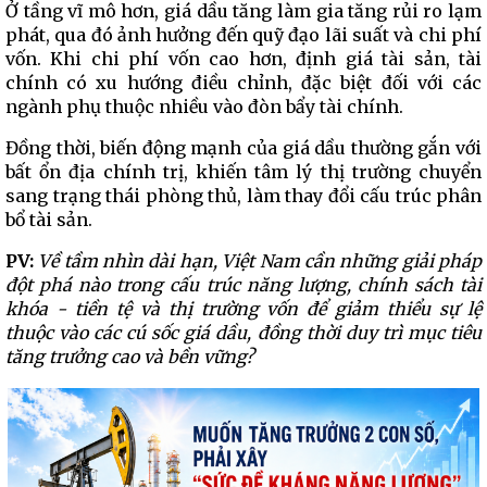
Ở tầng vĩ mô hơn, giá dầu tăng làm gia tăng rủi ro lạm
phát, qua đó ảnh hưởng đến quỹ đạo lãi suất và chi phí
vốn. Khi chi phí vốn cao hơn, định giá tài sản, tài
chính có xu hướng điều chỉnh, đặc biệt đối với các
ngành phụ thuộc nhiều vào đòn bẩy tài chính.
Đồng thời, biến động mạnh của giá dầu thường gắn với
bất ổn địa chính trị, khiến tâm lý thị trường chuyển
sang trạng thái phòng thủ, làm thay đổi cấu trúc phân
bổ tài sản.
PV:
Về tầm nhìn dài hạn, Việt Nam cần những giải pháp
đột phá nào trong cấu trúc năng lượng, chính sách tài
khóa - tiền tệ và thị trường vốn để giảm thiểu sự lệ
thuộc vào các cú sốc giá dầu, đồng thời duy trì mục tiêu
tăng trưởng cao và bền vững?