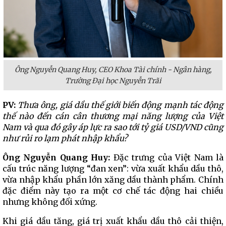
Ông Nguyễn Quang Huy, CEO Khoa Tài chính - Ngân hàng,
Trường Đại học Nguyễn Trãi
PV:
Thưa ông, giá dầu thế giới biến động mạnh tác động
thế nào đến cán cân thương mại năng lượng của Việt
Nam và qua đó gây áp lực ra sao tới tỷ giá USD/VND cũng
như rủi ro lạm phát nhập khẩu?
Ông Nguyễn Quang Huy:
Đặc trưng của Việt Nam là
cấu trúc năng lượng “đan xen”: vừa xuất khẩu dầu thô,
vừa nhập khẩu phần lớn xăng dầu thành phẩm. Chính
đặc điểm này tạo ra một cơ chế tác động hai chiều
nhưng không đối xứng.
Khi giá dầu tăng, giá trị xuất khẩu dầu thô cải thiện,