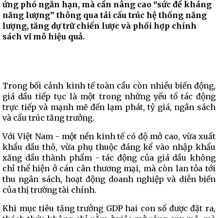
ứng phó ngắn hạn, mà cần nâng cao “sức đề kháng
năng lượng” thông qua tái cấu trúc hệ thống năng
lượng, tăng dự trữ chiến lược và phối hợp chính
sách vĩ mô hiệu quả.
Trong bối cảnh kinh tế toàn cầu còn nhiều biến động,
giá dầu tiếp tục là một trong những yếu tố tác động
trực tiếp và mạnh mẽ đến lạm phát, tỷ giá, ngân sách
và cấu trúc tăng trưởng.
Với Việt Nam - một nền kinh tế có độ mở cao, vừa xuất
khẩu dầu thô, vừa phụ thuộc đáng kể vào nhập khẩu
xăng dầu thành phẩm - tác động của giá dầu không
chỉ thể hiện ở cán cân thương mại, mà còn lan tỏa tới
thu ngân sách, hoạt động doanh nghiệp và diễn biến
của thị trường tài chính.
Khi mục tiêu tăng trưởng GDP hai con số được đặt ra,