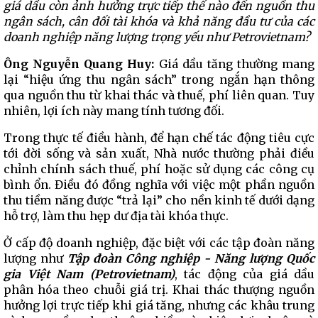
giá dầu còn ảnh hưởng trực tiếp thế nào đến nguồn thu
ngân sách, cân đối tài khóa và khả năng đầu tư của các
doanh nghiệp năng lượng trọng yếu như Petrovietnam?
Ông Nguyễn Quang Huy:
Giá dầu tăng thường mang
lại “hiệu ứng thu ngân sách” trong ngắn hạn thông
qua nguồn thu từ khai thác và thuế, phí liên quan. Tuy
nhiên, lợi ích này mang tính tương đối.
Trong thực tế điều hành, để hạn chế tác động tiêu cực
tới đời sống và sản xuất, Nhà nước thường phải điều
chỉnh chính sách thuế, phí hoặc sử dụng các công cụ
bình ổn. Điều đó đồng nghĩa với việc một phần nguồn
thu tiềm năng được “trả lại” cho nền kinh tế dưới dạng
hỗ trợ, làm thu hẹp dư địa tài khóa thực.
Ở cấp độ doanh nghiệp, đặc biệt với các tập đoàn năng
lượng như
Tập đoàn Công nghiệp - Năng lượng Quốc
gia Việt Nam (Petrovietnam)
, tác động của giá dầu
phân hóa theo chuỗi giá trị. Khai thác thượng nguồn
hưởng lợi trực tiếp khi giá tăng, nhưng các khâu trung