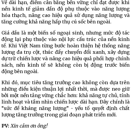
Về dài hạn, điểm cân bằng bền vững chỉ đạt được khi
nền kinh tế giảm dần độ phụ thuộc vào năng lượng
hóa thạch, nâng cao hiệu quả sử dụng năng lượng và
tăng cường khả năng hấp thụ cú sốc bên ngoài.
Giá dầu là một biến số ngoại sinh, nhưng mức độ tác
động lại phụ thuộc vào nội lực cấu trúc của nền kinh
tế. Khi Việt Nam từng bước hoàn thiện hệ thống năng
lượng đa trụ cột, thúc đẩy chuyển đổi xanh, xây dựng
dự trữ chiến lược và nâng cao hiệu quả phối hợp chính
sách, nền kinh tế sẽ không còn bị động trước biến
động bên ngoài.
Khi đó, mục tiêu tăng trưởng cao không còn dựa trên
những điều kiện thuận lợi nhất thời, mà được neo giữ
bởi một nền tảng vững chắc hơn: khả năng tự chủ, tính
linh hoạt và tầm nhìn chiến lược dài hạn. Đây chính là
“sức đề kháng năng lượng” - yếu tố quyết định chất
lượng tăng trưởng trong giai đoạn phát triển mới.
PV:
Xin cảm ơn ông!