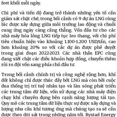
feet khối mỗi ngày.
Chi phí và tiến độ đang trở thành những yếu tố cần
giám sát chặt chẽ, trong bối cảnh có 9 dự án LNG cùng
lúc được xây dựng giữa môi trường lao động và chuỗi
cung ứng ngày càng căng thẳng. Vốn đầu tư cho các
nhà máy hóa lỏng LNG tiếp tục leo thang, với chi phí
tiêu chuẩn hiện vào khoảng 1.100-1.200 USD/tấn, cao
hơn khoảng 20% so với các dự án được phê duyệt
trong giai đoạn 2022-2023. Các nhà thầu EPC cũng
đang siết chặt các điều khoản hợp đồng, chuyển thêm
rủi ro đội vốn sang phía chủ đầu tư.
Trong bối cảnh chính trị và công nghệ rộng hơn, khí
đốt không chỉ được thúc đẩy bởi LNG mà còn bởi cuộc
đua thống trị trí tuệ nhân tạo và làn sóng phát triển
các trung tâm dữ liệu, vốn sử dụng các nhà máy điện
chạy khí chuyên dụng bên cạnh năng lượng tái tạo.
Quy mô các trung tâm dữ liệu thực sự được xây dựng và
lượng nhu cầu khí tương ứng mà chúng tạo ra sẽ cần
được theo dõi sát trong những năm tới. Rystad Energy