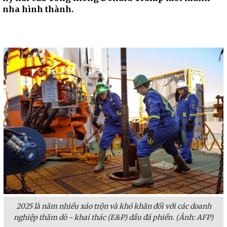
nha hình thành.
2025 là năm nhiều xáo trộn và khó khăn đối với các doanh
nghiệp thăm dò - khai thác (E&P) dầu đá phiến. (Ảnh: AFP)