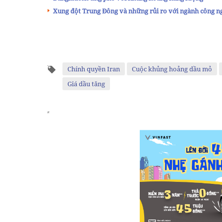
Xung đột Trung Đông và những rủi ro với ngành công n
Chính quyền Iran
Cuộc khủng hoảng dầu mỏ
Giá dầu tăng