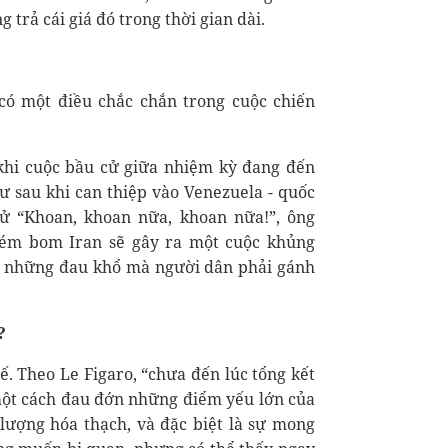
g trả cái giá đó trong thời gian dài.
 có một điều chắc chắn trong cuộc chiến
n khi cuộc bầu cử giữa nhiệm kỳ đang đến
 sau khi can thiệp vào Venezuela - quốc
cử “Khoan, khoan nữa, khoan nữa!”, ông
ém bom Iran sẽ gây ra một cuộc khủng
h những đau khổ mà người dân phải gánh
?
ế. Theo Le Figaro, “chưa đến lúc tổng kết
 một cách đau đớn những điểm yếu lớn của
lượng hóa thạch, và đặc biệt là sự mong