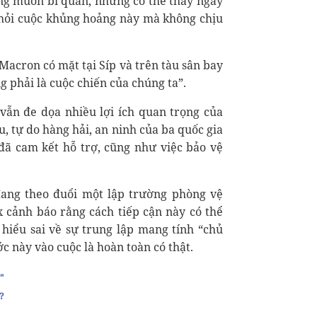
ng muốn bi quan, nhưng có thể thấy ngay
khỏi cuộc khủng hoảng này mà không chịu
acron có mặt tại Síp và trên tàu sân bay
 phải là cuộc chiến của chúng ta”.
 vẫn đe dọa nhiều lợi ích quan trọng của
, tự do hàng hải, an ninh của ba quốc gia
ã cam kết hỗ trợ, cũng như việc bảo vệ
ang theo đuổi một lập trường phòng vệ
 cảnh báo rằng cách tiếp cận này có thể
- hiểu sai về sự trung lập mang tính “chủ
 này vào cuộc là hoàn toàn có thật.
"
?