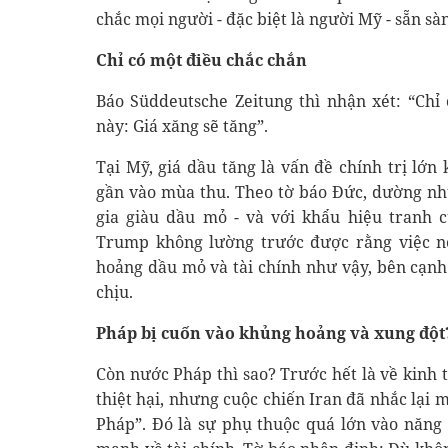
chắc mọi người - đặc biệt là người Mỹ - sẵn sàn
Chỉ có một điều chắc chắn
Báo Süddeutsche Zeitung thì nhận xét: “Chỉ
này: Giá xăng sẽ tăng”.
Tại Mỹ, giá dầu tăng là vấn đề chính trị lớ
gần vào mùa thu. Theo tờ báo Đức, dường như
gia giàu dầu mỏ - và với khẩu hiệu tranh 
Trump không lường trước được rằng việc n
hoảng dầu mỏ và tài chính như vậy, bên cạn
chịu.
Pháp bị cuốn vào khủng hoảng và xung đột
Còn nước Pháp thì sao? Trước hết là về kinh t
thiệt hại, nhưng cuộc chiến Iran đã nhắc lại
Pháp”. Đó là sự phụ thuộc quá lớn vào năng 