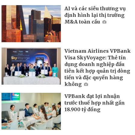
AI và các siêu thương vụ
định hình lại thị trường
M&A toàn cầu
Vietnam Airlines VPBank
Visa SkyVoyage: Thẻ tín
dụng doanh nghiệp đầu
tiên kết hợp quản trị dòng
tiền và đặc quyền hàng
không
VPBank đạt lợi nhuận
trước thuế hợp nhất gần
18.900 tỷ đồng