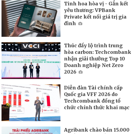
Tinh hoa hòa vị - Gắn kết
yêu thương: VPBank
Private kết nối giá trị gia
đình
Thúc đẩy lộ trình trung
hòa carbon: Techcombank
nhận giải thưởng Top 10
Doanh nghiệp Net Zero
2026
Diễn đàn Tài chính cấp
Quốc gia VFF 2026 do
Techcombank đồng tổ
chức chính thức khai mạc
Agribank chào bán 15.000