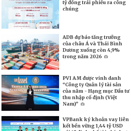
tỷ đồng trái phiếu ra công
chúng
ADB dự báo tăng trưởng
của châu Á và Thái Bình
Dương xuống còn 4,9%
trong năm 2026
PVI AM được vinh danh
“Công ty Quản lý tài sản
của năm - Hạng mục Đầu tư
thu nhập cố định (Việt
Nam)”
VPBank ký khoản vay liên
kết bền vững 1,44 tỷ USD