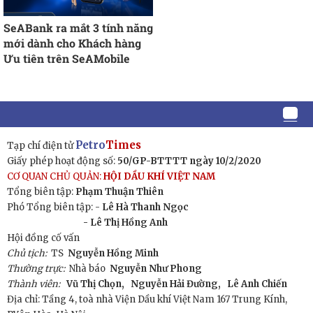
SeABank ra mắt 3 tính năng
mới dành cho Khách hàng
Ưu tiên trên SeAMobile
Petro
Times
Tạp chí điện tử
Giấy phép hoạt động số:
50/GP-BTTTT ngày 10/2/2020
CƠ QUAN CHỦ QUẢN:
HỘI DẦU KHÍ VIỆT NAM
Tổng biên tập:
Phạm Thuận Thiên
Phó Tổng biên tập: -
Lê Hà Thanh Ngọc
- Lê Thị Hồng Anh
Hội đồng cố vấn
Chủ tịch:
TS
Nguyễn Hồng Minh
Thường trực:
Nhà báo
Nguyễn Như Phong
Thành viên:
Vũ Thị Chọn,
Nguyễn Hải Đường,
Lê Anh Chiến
Địa chỉ: Tầng 4, toà nhà Viện Dầu khí Việt Nam 167 Trung Kính,