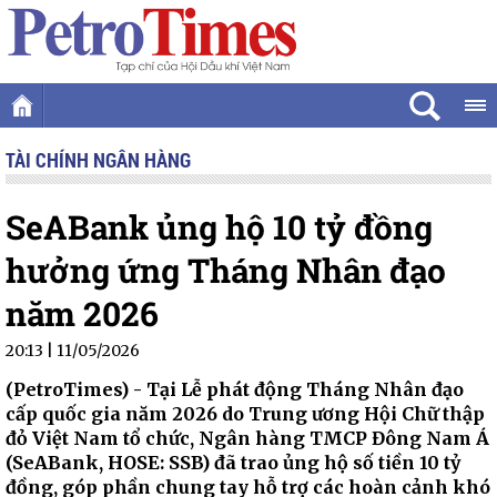
TÀI CHÍNH NGÂN HÀNG
SeABank ủng hộ 10 tỷ đồng
hưởng ứng Tháng Nhân đạo
năm 2026
20:13 | 11/05/2026
(PetroTimes) -
Tại Lễ phát động Tháng Nhân đạo
cấp quốc gia năm 2026 do Trung ương Hội Chữ thập
đỏ Việt Nam tổ chức, Ngân hàng TMCP Đông Nam Á
(SeABank, HOSE: SSB) đã trao ủng hộ số tiền 10 tỷ
đồng, góp phần chung tay hỗ trợ các hoàn cảnh khó