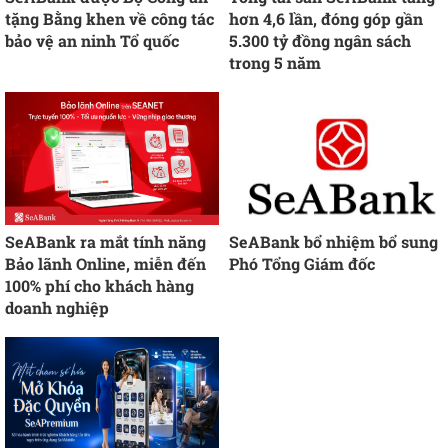
tặng Bằng khen về công tác
hơn 4,6 lần, đóng góp gần
bảo vệ an ninh Tổ quốc
5.300 tỷ đồng ngân sách
trong 5 năm
SeABank ra mắt tính năng
SeABank bổ nhiệm bổ sung
Bảo lãnh Online, miễn đến
Phó Tổng Giám đốc
100% phí cho khách hàng
doanh nghiệp