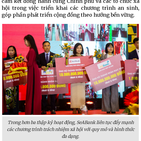
cam kết đồng hành cùng Chính phủ và các tổ chức xã
hội trong việc triển khai các chương trình an sinh,
góp phần phát triển cộng đồng theo hướng bền vững.
Trong hơn ba thập kỷ hoạt động, SeABank liên tục đẩy mạnh
các chương trình trách nhiệm xã hội với quy mô và hình thức
đa dạng.