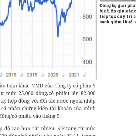
Đồng bộ giải phá
bình ổn giá xăng
tiếp tục duy trì 
sách giảm thuế
hoàn toàn khác. VMD của Công ty cổ phần Y
 mức 25.000 đồng/cổ phiếu lên 82.000
n ký hợp đồng với đối tác nước ngoài nhập
ư cá nhân chứng kiến tài khoản của mình
đồng/cổ phiếu vào tháng 9.
p độ cao hơn rất nhiều. SJF tăng từ mức