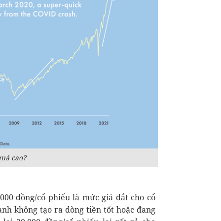
quá cao?
0.000 đồng/cổ phiếu là mức giá đắt cho cổ
nh không tạo ra dòng tiền tốt hoặc đang