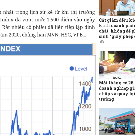
nhất trong lịch sử kể từ khi thị trường
-Index đã vượt mức 1.500 điểm vào ngày
Cắt giảm điều ki
kinh doanh phải
 Rất nhiều cổ phiếu đã liên tiếp lập đỉnh
chất, không để p
năm 2020, chẳng hạn MVN, HSG, VPB...
sinh “giấy phép 
Mỗi tháng có 26
doanh nghiệp gi
nhập và quay lại
trường