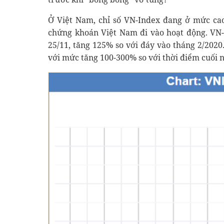
Ở Việt Nam, chỉ số VN-Index đang ở mức cao 
chứng khoán Việt Nam đi vào hoạt động. VN
25/11, tăng 125% so với đáy vào tháng 2/2020.
với mức tăng 100-300% so với thời điểm cuối 