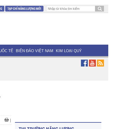
NG
TẠP CHÍ NĂNG LƯỢNG MỚI
UỐC TẾ
BIỂN ĐẢO VIỆT NAM
KIM LOẠI QUÝ
n
|