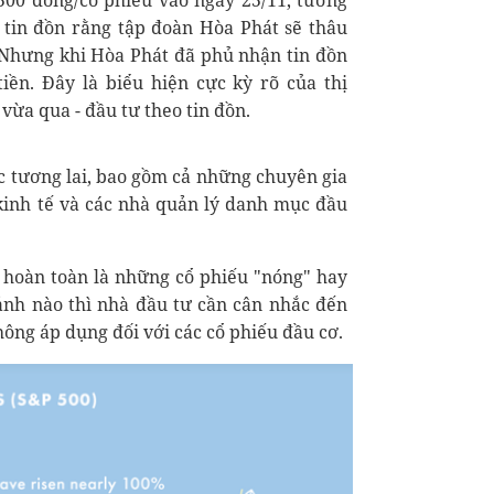
500 đồng/cổ phiếu vào ngày 25/11, tương
tin đồn rằng tập đoàn Hòa Phát sẽ thâu
Nhưng khi Hòa Phát đã phủ nhận tin đồn
iền. Đây là biểu hiện cực kỳ rõ của thị
vừa qua - đầu tư theo tin đồn.
ợc tương lai, bao gồm cả những chuyên gia
 kinh tế và các nhà quản lý danh mục đầu
g hoàn toàn là những cổ phiếu "nóng" hay
ảnh nào thì nhà đầu tư cần cân nhắc đến
không áp dụng đối với các cổ phiếu đầu cơ.