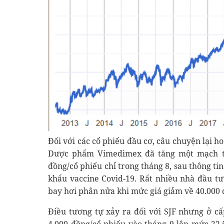
Đối với các cổ phiếu đầu cơ, câu chuyện lại 
Dược phẩm Vimedimex đã tăng một mạch từ
đồng/cổ phiếu chỉ trong tháng 8, sau thông ti
khẩu vaccine Covid-19. Rất nhiều nhà đầu t
bay hơi phân nửa khi mức giá giảm về 40.000 
Điều tương tự xảy ra đối với SJF nhưng ở cấ