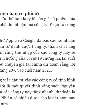
 nên bán cổ phiếu?
. Cụ thể hơn là tỷ lệ của giá cổ phiếu chia
hải lợi nhuận mà công ty sẽ tạo ra trong
hư Apple và Google đã báo cáo lợi nhuận
đầu tư đánh cược hàng tỷ, thậm chí hàng
in rằng thu nhập của các công ty này sẽ
ảnh hưởng của covid-19 chững lại, lãi suất
ều chuyên gia tài chính dự đoán rằng, lợi
 tăng 20% vào cuối năm 2021.
 việc đầu tư vào các công ty có tình hình
 tốt là một quyết định sáng suốt. Nguyên
ủa các công ty này tăng nhanh, dự đoán là
i. Nhiều cổ phiếu được cho là đắt hôm nay
 nữa.