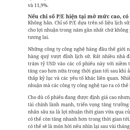
và 11,9%.
Nếu chỉ số P/E hiện tại mở mức cao, có
Không hẳn. Chỉ số P/E dựa trên số liệu lịch sử
cho lợi nhuận trong năm gần nhất chứ không p
tương lai.
Những công ty công nghệ hàng đầu thế giới n
hàng quý vượt đỉnh lịch sử. Rất nhiều nhà 
trăm tỷ USD vào các cổ phiếu này với niềm t
tăng cao hơn nữa trong thời gian tới sau khi 
thấp kỷ lục và các yếu tố khác liên quan. Nhi
nhuận mà các công ty công nghệ tạo ra có thể
Cho dù cổ phiếu đang được định giá cao nhưng
tài chính lành mạnh, triển vọng tăng trưởng
nhân sâu xa là lợi nhuận thời gian vừa qua c
có thể còn tăng nhanh hơn trong thời gian tớ
có thể sẽ là món hời nếu nhìn lại sau vài tháng