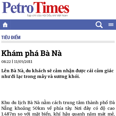
TIÊU ĐIỂM
Khám phá Bà Nà
08:22 | 11/05/2011
Lên Bà Nà, du khách sẽ cảm nhận được cái cảm giác
như đi lạc trong mây và sương khói.
Khu du lịch Bà Nà nằm cách trung tâm thành phố Đà
Nẵng khoảng 50km về phía tây. Nơi đây có độ cao
1.487m so với mặt biển, khí hậu quanh năm mát mẻ,