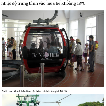
nhiệt độ trung bình vào mùa hè khoảng 18ºC.
Cabin đón khách bắt đầu cuộc hành trình khám phá Bà Nà