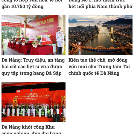
gần 10.750 tỷ đồng
kết nối phía Nam thành phố
Đà Nẵng: Truy điệu, an táng
Kiến tạo thể chế, mở dòng
hài cốt các liệt sĩ vừa được
vốn mới cho Trung tâm Tài
quy tập trong hang Đá Sập
chính quốc tế Đà Nẵng
Đà Nẵng khởi công Khu
công nghiệp, đón đại bàng