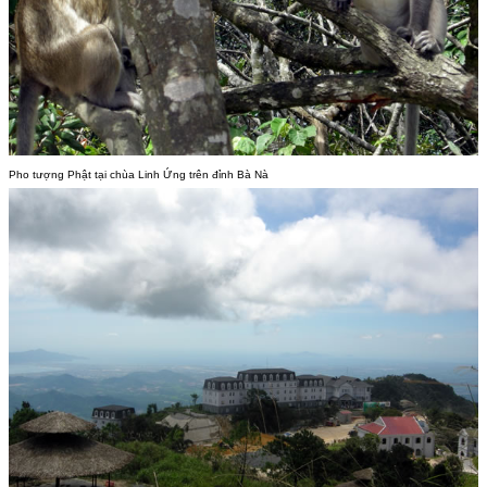
Pho tượng Phật tại chùa Linh Ứng trên đỉnh Bà Nà