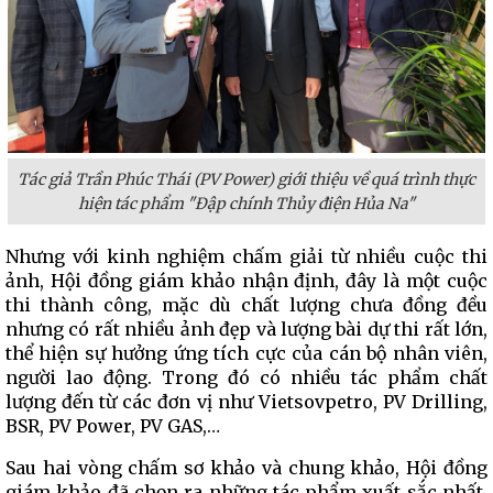
Tác giả Trần Phúc Thái (PV Power) giới thiệu về quá trình thực
hiện tác phẩm "Đập chính Thủy điện Hủa Na"
Nhưng với kinh nghiệm chấm giải từ nhiều cuộc thi
ảnh, Hội đồng giám khảo nhận định, đây là một cuộc
thi thành công, mặc dù chất lượng chưa đồng đều
nhưng có rất nhiều ảnh đẹp và lượng bài dự thi rất lớn,
thể hiện sự hưởng ứng tích cực của cán bộ nhân viên,
người lao động. Trong đó có nhiều tác phẩm chất
lượng đến từ các đơn vị như Vietsovpetro, PV Drilling,
BSR, PV Power, PV GAS,…
Sau hai vòng chấm sơ khảo và chung khảo, Hội đồng
giám khảo đã chọn ra những tác phẩm xuất sắc nhất.