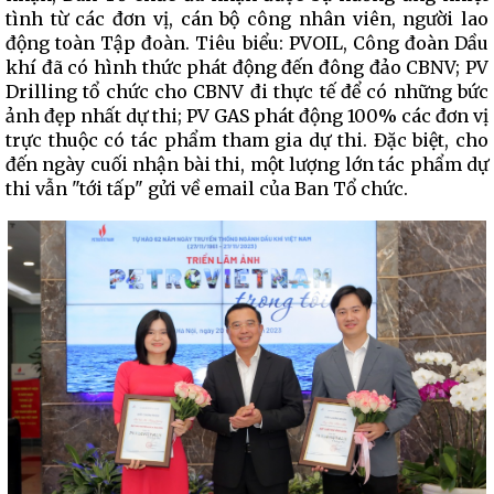
tình từ các đơn vị, cán bộ công nhân viên, người lao
động toàn Tập đoàn. Tiêu biểu: PVOIL, Công đoàn Dầu
khí đã có hình thức phát động đến đông đảo CBNV; PV
Drilling tổ chức cho CBNV đi thực tế để có những bức
ảnh đẹp nhất dự thi; PV GAS phát động 100% các đơn vị
trực thuộc có tác phẩm tham gia dự thi. Đặc biệt, cho
đến ngày cuối nhận bài thi, một lượng lớn tác phẩm dự
thi vẫn "tới tấp" gửi về email của Ban Tổ chức.