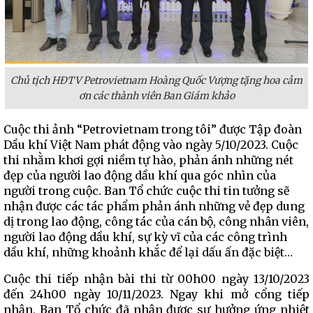
Chủ tịch HĐTV Petrovietnam Hoàng Quốc Vượng tặng hoa cảm
ơn các thành viên Ban Giám khảo
Cuộc thi ảnh “Petrovietnam trong tôi” được Tập đoàn
Dầu khí Việt Nam phát động vào ngày 5/10/2023. Cuộc
thi nhằm khơi gợi niềm tự hào, phản ánh những nét
đẹp của người lao động dầu khí qua góc nhìn của
người trong cuộc. Ban Tổ chức cuộc thi tin tưởng sẽ
nhận được các tác phẩm phản ánh những vẻ đẹp dung
dị trong lao động, công tác của cán bộ, công nhân viên,
người lao động dầu khí, sự kỳ vĩ của các công trình
dầu khí, những khoảnh khắc để lại dấu ấn đặc biệt…
Cuộc thi tiếp nhận bài thi từ 00h00 ngày 13/10/2023
đến 24h00 ngày 10/11/2023. Ngay khi mở cổng tiếp
nhận, Ban Tổ chức đã nhận được sự hưởng ứng nhiệt