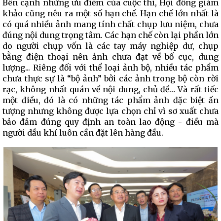
Bên cạnh những ưu điểm của cuộc thi, Hội đồng giám
khảo cũng nêu ra một số hạn chế. Hạn chế lớn nhất là
có quá nhiều ảnh mang tính chất chụp lưu niệm, chưa
đúng nội dung trọng tâm. Các hạn chế còn lại phần lớn
do người chụp vốn là các tay máy nghiệp dư, chụp
bằng điện thoại nên ảnh chưa đạt về bố cục, dung
lượng... Riêng đối với thể loại ảnh bộ, nhiều tác phẩm
chưa thực sự là “bộ ảnh” bởi các ảnh trong bộ còn rời
rạc, không nhất quán về nội dung, chủ đề… Và rất tiếc
một điều, đó là có những tác phẩm ảnh đặc biệt ấn
tượng nhưng không được lựa chọn chỉ vì sơ xuất chưa
bảo đảm đúng quy định an toàn lao động - điều mà
người dầu khí luôn cần đặt lên hàng đầu.