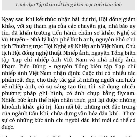
Lãnh đạo Tập đoàn cắt băng khai mạc triển lãm ảnh
Ngay sau khi kết thúc nhận bài dự thi, Hội đồng giám
khảo, với sự tham gia của các chuyên gia, nhà báo uy
tín, đã khẩn trương tiến hành chấm sơ khảo. Nghệ sĩ
Vũ Huyến - Nhà lý luận phê bình ảnh, nguyên Phó chủ
tịch Thường trực Hội Nghệ sỹ Nhiếp ảnh Việt Nam, Chủ
tịch Hội đồng nghệ thuật Nhiếp ảnh, nguyên Tổng biên
tập Tạp chí nhiếp ảnh Việt Nam và nhà nhiếp ảnh
Phạm Tiến Dũng - nguyên Tổng biên tập Tạp chí
nhiếp ảnh Việt Nam nhận định: Cuộc thi có nhiều tác
phẩm rất đẹp, cho thấy tác giả là những người am hiểu
về nhiếp ảnh, có sự sáng tạo tìm tòi, sử dụng nhiều
phương pháp ghi hình, có ảnh chụp bằng flycam.
Nhiều bức ảnh thể hiện chân thực, ghi lại được những
khoảnh khắc giá trị, làm nổi bật những nét đặc trưng
của ngành Dầu khí, chứa đựng văn hóa dầu khí… Thực
sự có những bức ảnh chỉ người dầu khí mới có thể có
được.