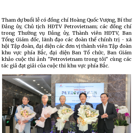
Tham dự buổi lễ có đồng chí Hoàng Quốc Vượng, Bí thư
Đảng ủy, Chủ tịch HĐTV Petrovietnam; các đồng chí
trong Thường vụ Đảng ủy, Thành viên HĐTV, Ban
Tổng Giám đốc, lãnh đạo các đoàn thể chính trị - xã
hội Tập đoàn, đại diện các đơn vị thành viên Tập đoàn
khu vực phía Bắc, đại diện Ban Tổ chức, Ban Giám
khảo cuộc thi ảnh "Petrovietnam trong tôi" cùng các
tác giả đạt giải của cuộc thi khu vực phía Bắc.