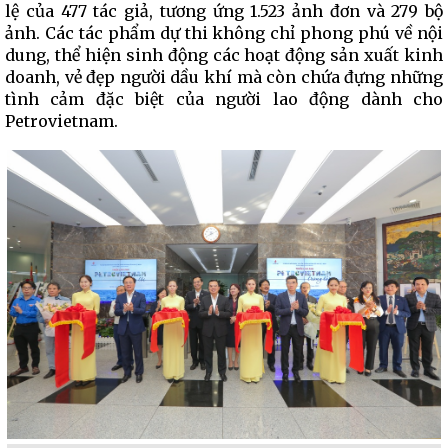
lệ của 477 tác giả, tương ứng 1.523 ảnh đơn và 279 bộ
ảnh. Các tác phẩm dự thi không chỉ phong phú về nội
dung, thể hiện sinh động các hoạt động sản xuất kinh
doanh, vẻ đẹp người dầu khí mà còn chứa đựng những
tình cảm đặc biệt của người lao động dành cho
Petrovietnam.