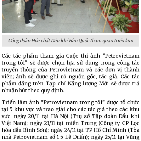
Công đoàn Hóa chất Dầu khí Hàn Quốc tham quan triển lãm
Các tác phẩm tham gia Cuộc thi ảnh “Petrovietnam
trong tôi” sẽ được chọn lựa sử dụng trong công tác
truyền thông của Petrovietnam và các đơn vị thành
viên; ảnh sẽ được ghi rõ nguồn gốc, tác giả. Các tác
phẩm đăng trên Tạp chí Năng lượng Mới sẽ được trả
nhuận bút theo quy định.
Triển lãm ảnh “Petrovietnam trong tôi” được tổ chức
tại 5 khu vực và trao giải cho các tác giả theo các khu
vực: ngày 20/11 tại Hà Nội (Trụ sở Tập đoàn Dầu khí
Việt Nam); ngày 23/11 tại miền Trung (Công ty CP Lọc
hóa dầu Bình Sơn); ngày 24/11 tại TP Hồ Chí Minh (Tòa
nhà Petrovietnam số 1-5 Lê Duẩn); ngày 25/11 tại Vũng