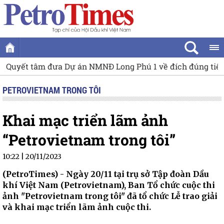
Quyết tâm đưa Dự án NMNĐ Long Phú 1 về đích đúng tiế
PETROVIETNAM TRONG TÔI
Khai mạc triển lãm ảnh
“Petrovietnam trong tôi”
10:22 | 20/11/2023
(PetroTimes) -
Ngày 20/11 tại trụ sở Tập đoàn Dầu
khí Việt Nam (Petrovietnam), Ban Tổ chức cuộc thi
ảnh "Petrovietnam trong tôi" đã tổ chức Lễ trao giải
và khai mạc triển lãm ảnh cuộc thi.