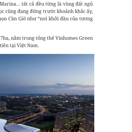
Marina… tất cả đều từng là vùng đất ngủ
gọc cũng đang đứng trước khoảnh khắc ấy,
họn Cần Giờ như “nơi khởi đầu của tương
587ha, nằm trong tổng thể Vinhomes Green
tiên tại Việt Nam.