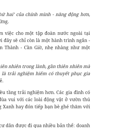
hứ hai’ của chính mình - năng động hơn,
ứng.
m việc cho một tập đoàn nước ngoài tại
 đây sẽ chỉ còn là một hành trình ngắn -
ến Thành - Cần Giờ, nhẹ nhàng như một
hiên nhiên trong lành, gần thiên nhiên mà
h là trải nghiệm hiếm có thuyết phục gia
ẻ.
ều tầng trải nghiệm hơn. Các gia đình có
ùa vui với các loài động vật ở vườn thú
ng Xanh hay đón tiếp bạn bè ghé thăm với
 cư dân được đi qua nhiều bản thể: doanh