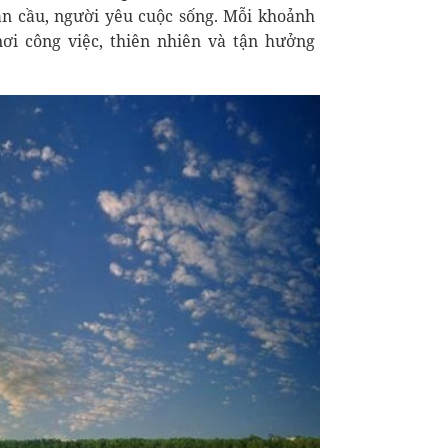
àn cầu, người yêu cuộc sống. Mỗi khoảnh
ơi công việc, thiên nhiên và tận hưởng