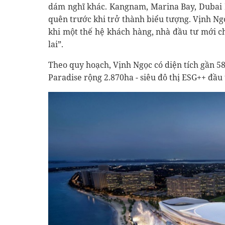
dám nghĩ khác. Kangnam, Marina Bay, Dubai 
quên trước khi trở thành biểu tượng. Vịnh N
khi một thế hệ khách hàng, nhà đầu tư mới c
lai”.
Theo quy hoạch, Vịnh Ngọc có diện tích gần 
Paradise rộng 2.870ha - siêu đô thị ESG++ đầu 