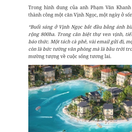
Trong hình dung của anh Phạm Văn Khanh 
thành công một căn Vịnh Ngọc, một ngày ở sốn
“Buổi sáng ở Vịnh Ngọc bắt đầu bằng ánh b
rộng 800ha. Trong căn biệt thự ven vịnh, ti
báo thức. Một tách cà phê, vài email gửi đi, 
còn là bức tường văn phòng mà là bầu trời tr
mường tượng về cuộc sống tương lai.