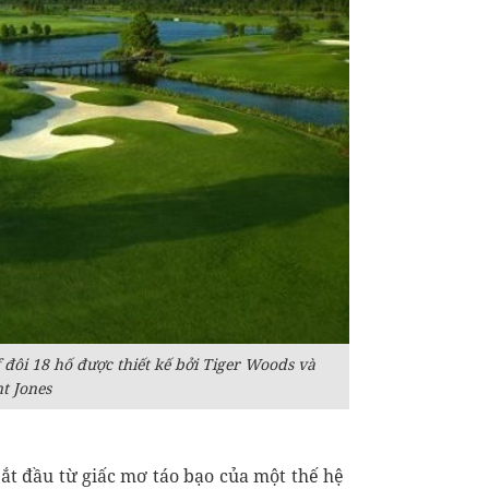
 đôi 18 hố được thiết kế bởi Tiger Woods và
t Jones
bắt đầu từ giấc mơ táo bạo của một thế hệ