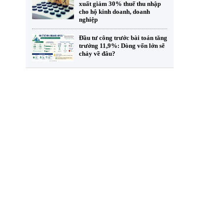
xuất giảm 30% thuế thu nhập
cho hộ kinh doanh, doanh
nghiệp
Đầu tư công trước bài toán tăng
trưởng 11,9%: Dòng vốn lớn sẽ
chảy về đâu?