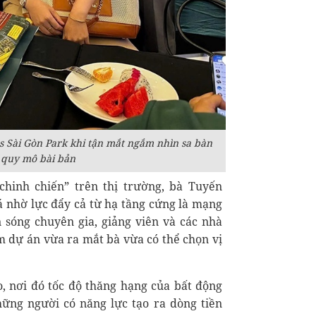
s Sài Gòn Park khi tận mắt ngắm nhìn sa bàn
h quy mô bài bản
hinh chiến” trên thị trường, bà Tuyến
há nhờ lực đẩy cả từ hạ tầng cứng là mạng
n sóng chuyên gia, giảng viên và các nhà
m dự án vừa ra mắt bà vừa có thể chọn vị
, nơi đó tốc độ thăng hạng của bất động
hững người có năng lực tạo ra dòng tiền