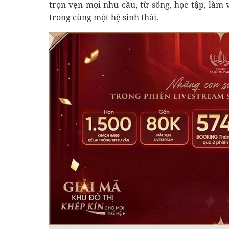
trọn vẹn mọi nhu cầu, từ sống, học tập, làm 
trong cùng một hệ sinh thái.