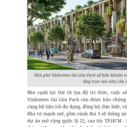
Nhà phố Vinhomes Sài Gòn Park sở hữu khuôn viên
ứng trọn vẹn nhu cầu s
Bên cạnh lợi thế từ tọa độ tri thức, cuộc s
Vinhomes Sài Gòn Park còn được bảo chứng 
cùng hệ tiện ích đa dạng, đồng bộ. Đặc biệt, 
đầu tư mạnh mẽ, gồm vành đai 3 sẽ thông xe 
dự án mở rộng quốc lộ 22, cao tốc TP.HCM -