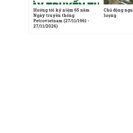
uyền
Hướng tới kỷ niệm 65 năm
Chủ động ngu
Ngày truyền thống
lượng
Petrovietnam (27/11/1961 -
27/11/2026)