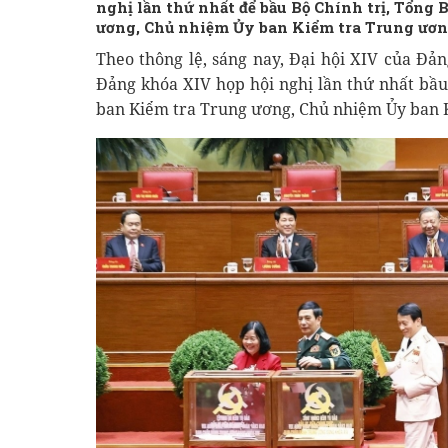
nghị lần thứ nhất để bầu Bộ Chính trị, Tổng 
ương, Chủ nhiệm Ủy ban Kiểm tra Trung ương.
Theo thông lệ, sáng nay, Đại hội XIV của Đ
Đảng khóa XIV họp hội nghị lần thứ nhất bầu 
ban Kiểm tra Trung ương, Chủ nhiệm Ủy ban 