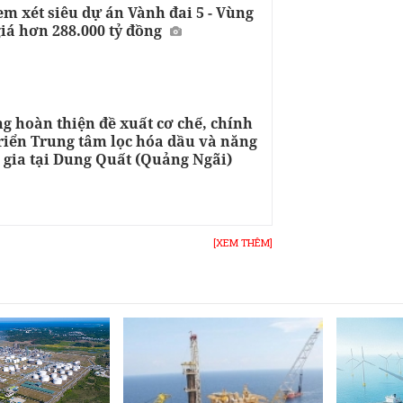
m xét siêu dự án Vành đai 5 - Vùng
giá hơn 288.000 tỷ đồng
g hoàn thiện đề xuất cơ chế, chính
triển Trung tâm lọc hóa dầu và năng
 gia tại Dung Quất (Quảng Ngãi)
[XEM THÊM]