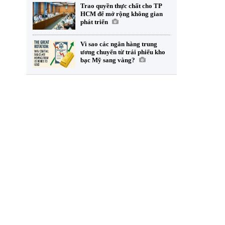
Trao quyền thực chất cho TP
HCM để mở rộng không gian
phát triển
Vì sao các ngân hàng trung
ương chuyển từ trái phiếu kho
bạc Mỹ sang vàng?