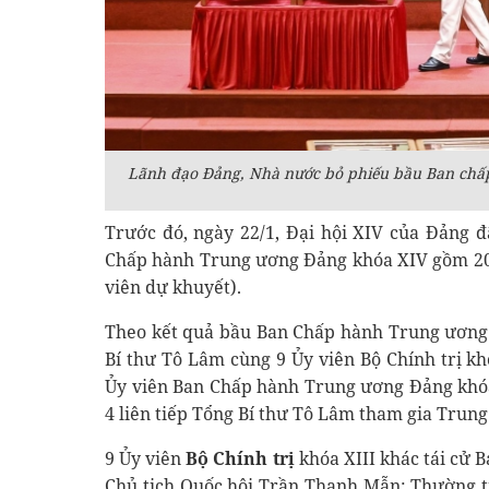
Lãnh đạo Đảng, Nhà nước bỏ phiếu bầu Ban chấ
Trước đó, ngày 22/1, Đại hội XIV của Đảng 
Chấp hành Trung ương Đảng khóa XIV gồm 200
viên dự khuyết).
Theo kết quả bầu Ban Chấp hành Trung ương 
Bí thư Tô Lâm cùng 9 Ủy viên Bộ Chính trị kh
Ủy viên Ban Chấp hành Trung ương Đảng khóa
4 liên tiếp Tổng Bí thư Tô Lâm tham gia Trung
9 Ủy viên
Bộ Chính trị
khóa XIII khác tái cử 
Chủ tịch Quốc hội Trần Thanh Mẫn; Thường t