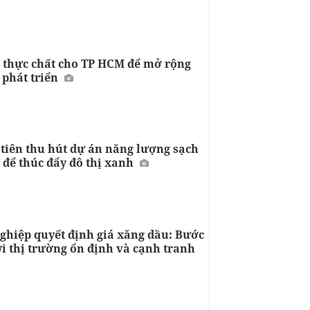
 thực chất cho TP HCM để mở rộng
 phát triển
 tiên thu hút dự án năng lượng sạch
 để thúc đẩy đô thị xanh
ghiệp quyết định giá xăng dầu: Bước
i thị trường ổn định và cạnh tranh