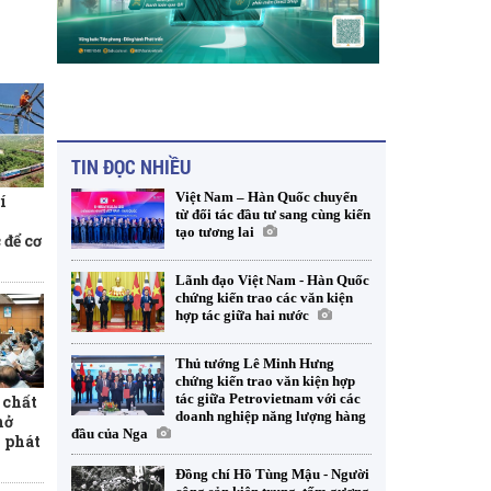
TIN ĐỌC NHIỀU
Việt Nam – Hàn Quốc chuyển
í
từ đối tác đầu tư sang cùng kiến
tạo tương lai
 để cơ
Lãnh đạo Việt Nam - Hàn Quốc
chứng kiến trao các văn kiện
hợp tác giữa hai nước
Thủ tướng Lê Minh Hưng
chứng kiến trao văn kiện hợp
tác giữa Petrovietnam với các
 chất
doanh nghiệp năng lượng hàng
mở
đầu của Nga
 phát
Đồng chí Hồ Tùng Mậu - Người