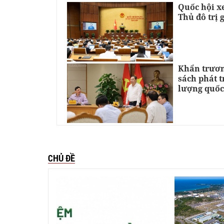
Quốc hội xe
Thủ đô trị 
Khẩn trươn
sách phát 
lượng quốc
CHỦ ĐỀ