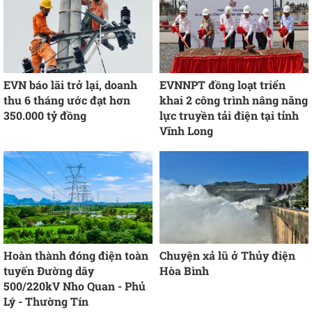
EVN báo lãi trở lại, doanh
EVNNPT đồng loạt triển
thu 6 tháng ước đạt hơn
khai 2 công trình nâng năng
350.000 tỷ đồng
lực truyền tải điện tại tỉnh
Vĩnh Long
Hoàn thành đóng điện toàn
Chuyện xả lũ ở Thủy điện
tuyến Đường dây
Hòa Bình
500/220kV Nho Quan - Phủ
Lý - Thường Tín