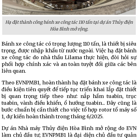
Hạ đặt thành công bánh xe công tác 110 tấn tại dự án Thủy điện
Hòa Bình mở rộng.
Bánh xe công tác có trọng lượng 110 tấn, là thiết bị siêu
trọng, được nhập khẩu từ nước ngoài. Việc hạ đặt bánh
xe công tác do nhà thầu Lilama thực hiện, đòi hỏi sự
phối hợp chính xác và an toàn tuyệt đối giữa các bên
liên quan.
Theo EVNPMB1, hoàn thành hạ đặt bánh xe công tác là
điều kiện tiên quyết để tiếp tục triển khai lắp đặt thiết
bị quan trọng tiếp theo như: nắp hầm tuabin, trục
tuabin, vành điều khiển, ổ hướng tuabin... Đây cũng là
bước chuẩn bị cần thiết cho việc tổ hợp rotor tổ máy số
1, dự kiến hoàn thành trong tháng 6/2025.
Dự án Nhà máy Thủy điện Hòa Bình mở rộng do EVN
làm chủ đầu tư; EVNPMB1 là đại diện chủ đầu tư quản