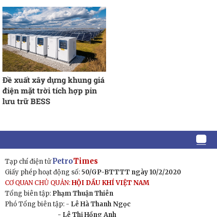
Đề xuất xây dựng khung giá
điện mặt trời tích hợp pin
lưu trữ BESS
Petro
Times
Tạp chí điện tử
Giấy phép hoạt động số:
50/GP-BTTTT ngày 10/2/2020
CƠ QUAN CHỦ QUẢN:
HỘI DẦU KHÍ VIỆT NAM
Tổng biên tập:
Phạm Thuận Thiên
Phó Tổng biên tập: -
Lê Hà Thanh Ngọc
- Lê Thị Hồng Anh