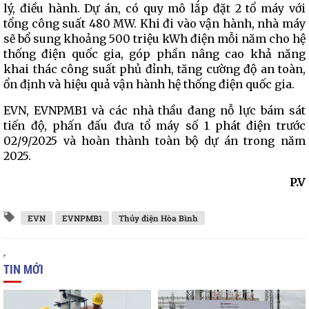
lý, điều hành. Dự án, có quy mô lắp đặt 2 tổ máy với
tổng công suất 480 MW. Khi đi vào vận hành, nhà máy
sẽ bổ sung khoảng 500 triệu kWh điện mỗi năm cho hệ
thống điện quốc gia, góp phần nâng cao khả năng
khai thác công suất phủ đỉnh, tăng cường độ an toàn,
ổn định và hiệu quả vận hành hệ thống điện quốc gia.
EVN, EVNPMB1 và các nhà thầu đang nỗ lực bám sát
tiến độ, phấn đấu đưa tổ máy số 1 phát điện trước
02/9/2025 và hoàn thành toàn bộ dự án trong năm
2025.
P.V
EVN
EVNPMB1
Thủy điện Hòa Bình
TIN MỚI