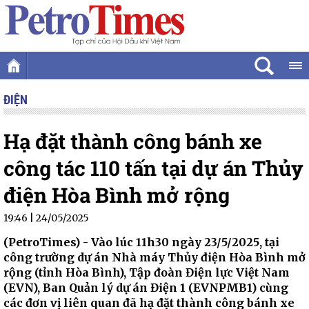
ĐIỆN
Hạ đặt thành công bánh xe
công tác 110 tấn tại dự án Thủy
điện Hòa Bình mở rộng
19:46 | 24/05/2025
(PetroTimes) -
Vào lúc 11h30 ngày 23/5/2025, tại
công trường dự án Nhà máy Thủy điện Hòa Bình mở
rộng (tỉnh Hòa Bình), Tập đoàn Điện lực Việt Nam
(EVN), Ban Quản lý dự án Điện 1 (EVNPMB1) cùng
các đơn vị liên quan đã hạ đặt thành công bánh xe