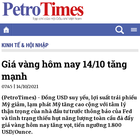
KINH TẾ & HỘI NHẬP
Giá vàng hôm nay 14/10 tăng
mạnh
07:45 | 14/10/2021
(PetroTimes) -
Đồng USD suy yếu, lợi suất trái phiếu
Mỹ giảm, lạm phát Mỹ tăng cao cộng với tâm lý
thận trọng của nhà đầu tư trước thông báo của Fed
và tình trạng thiếu hụt năng lượng toàn cầu đã đẩy
giá vàng hôm nay tăng vọt, tiến ngưỡng 1.800
USD/Ounce.