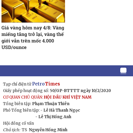
Giá vàng hôm nay 4/8: Vàng
miếng tăng trở lại, vàng thế
giới vẫn trên mốc 4.000
USD/ounce
Petro
Times
Tạp chí điện tử
Giấy phép hoạt động số:
50/GP-BTTTT ngày 10/2/2020
CƠ QUAN CHỦ QUẢN:
HỘI DẦU KHÍ VIỆT NAM
Tổng biên tập:
Phạm Thuận Thiên
Phó Tổng biên tập: -
Lê Hà Thanh Ngọc
- Lê Thị Hồng Anh
Hội đồng cố vấn
Chủ tịch:
TS
Nguyễn Hồng Minh