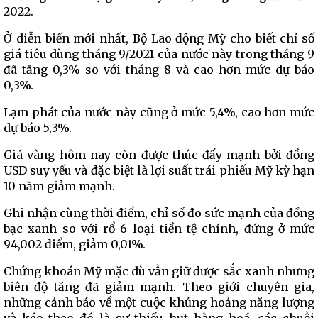
2022.
Ở diễn biến mới nhất, Bộ Lao động Mỹ cho biết chỉ số
giá tiêu dùng tháng 9/2021 của nước này trong tháng 9
đã tăng 0,3% so với tháng 8 và cao hơn mức dự báo
0,3%.
Lạm phát của nước này cũng ở mức 5,4%, cao hơn mức
dự báo 5,3%.
Giá vàng hôm nay còn được thúc đẩy mạnh bởi đồng
USD suy yếu và đặc biệt là lợi suất trái phiếu Mỹ kỳ hạn
10 năm giảm mạnh.
Ghi nhận cùng thời điểm, chỉ số đo sức mạnh của đồng
bạc xanh so với rổ 6 loại tiền tệ chính, đứng ở mức
94,002 điểm, giảm 0,01%.
Chứng khoán Mỹ mặc dù vẫn giữ được sắc xanh nhưng
biên độ tăng đã giảm mạnh. Theo giới chuyên gia,
những cảnh báo về một cuộc khủng hoảng năng lượng