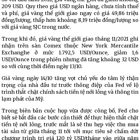
209 USD. Quy theo giá USD ngân hàng, chưa tính thuế
và phí, giá vàng thế giới giao ngay có giá 49,86 triệu
đồng/lượng, thấp hơn khoảng 8,19 triệu đồng/lượng so
với giá vàng SJC trong nước.
Trong khi đó, giá vàng thế giới giao tháng 11/2021 ghi
nhận trên sàn Comex thuộc New York Mercantile
Exchanghe ở mức 1.792,5 USD/Ounce, giảm 1,6
USD/Ounce trong phiên nhưng đã tăng khoảng 32 USD
so với cùng thời điểm ngày 13/10.
Giá vàng ngày 14/10 tăng vọt chủ yếu do tâm lý thận
trọng của nhà đầu tư trước thông điệp của Fed về lộ
trình thắt chặt chính sách tiền tệ nới lỏng và thông tin
lạm phát của Mỹ.
Trong biên bản cuộc họp vừa được công bố, Fed cho
biết sẽ bắt đầu các bước cần thiết để thực hiện thắt chặt
tiền tệ nới lỏng, trước mắt là sẽ thu hẹp việc thu mua
tài sản từ giữa tháng 11 tới với mục tiêu sẽ chấm dứt
chương trình trị giá 120 tỷ USD/tháng vào giữa năm