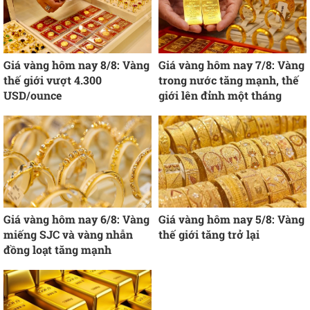
Giá vàng hôm nay 8/8: Vàng
Giá vàng hôm nay 7/8: Vàng
thế giới vượt 4.300
trong nước tăng mạnh, thế
USD/ounce
giới lên đỉnh một tháng
Giá vàng hôm nay 6/8: Vàng
Giá vàng hôm nay 5/8: Vàng
miếng SJC và vàng nhẫn
thế giới tăng trở lại
đồng loạt tăng mạnh