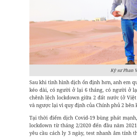
Kỹ sư Phan 
Sau khi tình hình dịch ổn định hơn, anh em q
kéo dài, có người ở lại 6 tháng, có người ở 
chênh lệch lockdown giữa 2 đất nước (ở Việ
và ngược lại vì quy định của Chính phủ 2 bên 
Tại thời điểm dịch Covid-19 bùng phát mạnh, 
lockdown từ tháng 2/2020 đến đầu năm 2021 
yêu cầu cách ly 3 ngày, test nhanh âm tính t