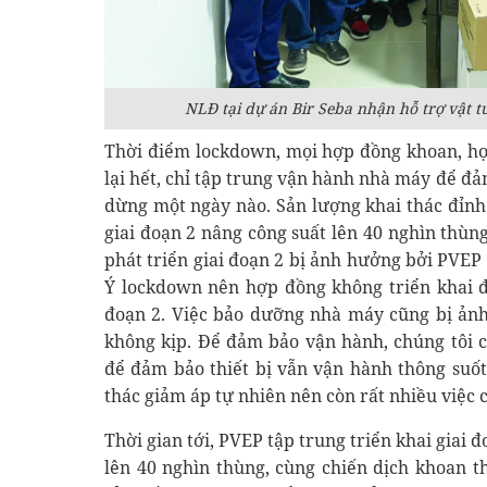
NLĐ tại dự án Bir Seba nhận hỗ trợ vật 
Thời điểm lockdown, mọi hợp đồng khoan, h
lại hết, chỉ tập trung vận hành nhà máy để đả
dừng một ngày nào. Sản lượng khai thác đỉnh
giai đoạn 2 nâng công suất lên 40 nghìn thùn
phát triển giai đoạn 2 bị ảnh hưởng bởi PVEP
Ý lockdown nên hợp đồng không triển khai đ
đoạn 2. Việc bảo dưỡng nhà máy cũng bị ảnh
không kịp. Để đảm bảo vận hành, chúng tôi
để đảm bảo thiết bị vẫn vận hành thông suốt
thác giảm áp tự nhiên nên còn rất nhiều việc 
Thời gian tới, PVEP tập trung triển khai giai
lên 40 nghìn thùng, cùng chiến dịch khoan t