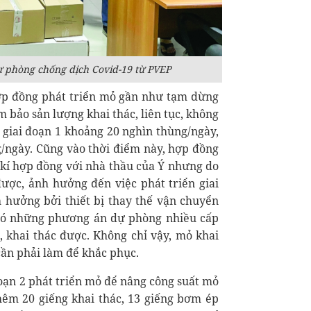
tư phòng chống dịch Covid-19 từ PVEP
ợp đồng phát triển mỏ gần như tạm dừng
m bảo sản lượng khai thác, liên tục, không
 giai đoạn 1 khoảng 20 nghìn thùng/ngày,
g/ngày. Cũng vào thời điểm này, hợp đồng
 kí hợp đồng với nhà thầu của Ý nhưng do
ược, ảnh hưởng đến việc phát triển giai
 hưởng bởi thiết bị thay thế vận chuyển
 có những phương án dự phòng nhiều cấp
, khai thác được. Không chỉ vậy, mỏ khai
cần phải làm để khắc phục.
 đoạn 2 phát triển mỏ để nâng công suất mỏ
hêm 20 giếng khai thác, 13 giếng bơm ép