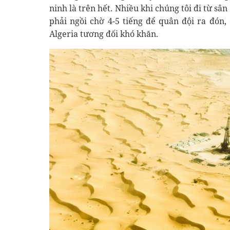
ninh là trên hết. Nhiều khi chúng tôi đi từ sâ
phải ngồi chờ 4-5 tiếng để quân đội ra đón, 
Algeria tương đối khó khăn.