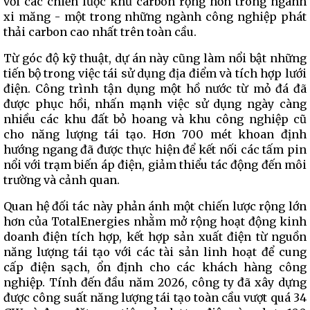
với các chiến lược khử carbon rộng hơn trong ngành
xi măng - một trong những ngành công nghiệp phát
thải carbon cao nhất trên toàn cầu.
Từ góc độ kỹ thuật, dự án này cũng làm nổi bật những
tiến bộ trong việc tái sử dụng địa điểm và tích hợp lưới
điện. Công trình tận dụng một hồ nước từ mỏ đá đã
được phục hồi, nhấn mạnh việc sử dụng ngày càng
nhiều các khu đất bỏ hoang và khu công nghiệp cũ
cho năng lượng tái tạo. Hơn 700 mét khoan định
hướng ngang đã được thực hiện để kết nối các tấm pin
nổi với trạm biến áp điện, giảm thiểu tác động đến môi
trường và cảnh quan.
Quan hệ đối tác này phản ánh một chiến lược rộng lớn
hơn của TotalEnergies nhằm mở rộng hoạt động kinh
doanh điện tích hợp, kết hợp sản xuất điện từ nguồn
năng lượng tái tạo với các tài sản linh hoạt để cung
cấp điện sạch, ổn định cho các khách hàng công
nghiệp. Tính đến đầu năm 2026, công ty đã xây dựng
được công suất năng lượng tái tạo toàn cầu vượt quá 34