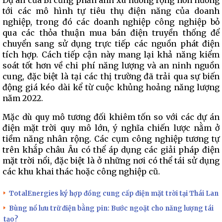
Dự án của Bỉ cũng phản ánh xu hướng rộng hơn hướng
tới các mô hình tự tiêu thụ điện năng của doanh
nghiệp, trong đó các doanh nghiệp công nghiệp bỏ
qua các thỏa thuận mua bán điện truyền thống để
chuyển sang sử dụng trực tiếp các nguồn phát điện
tích hợp. Cách tiếp cận này mang lại khả năng kiểm
soát tốt hơn về chi phí năng lượng và an ninh nguồn
cung, đặc biệt là tại các thị trường đã trải qua sự biến
động giá kéo dài kể từ cuộc khủng hoảng năng lượng
năm 2022.
Mặc dù quy mô tương đối khiêm tốn so với các dự án
điện mặt trời quy mô lớn, ý nghĩa chiến lược nằm ở
tiềm năng nhân rộng. Các cụm công nghiệp tương tự
trên khắp châu Âu có thể áp dụng các giải pháp điện
mặt trời nổi, đặc biệt là ở những nơi có thể tái sử dụng
các khu khai thác hoặc công nghiệp cũ.
TotalEnergies ký hợp đồng cung cấp điện mặt trời tại Thái Lan
Bùng nổ lưu trữ điện bằng pin: Bước ngoặt cho năng lượng tái
tạo?