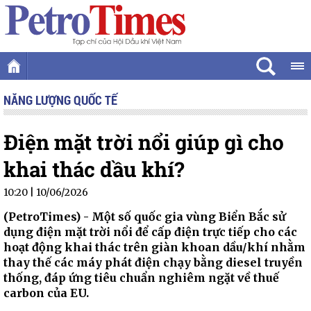
NĂNG LƯỢNG QUỐC TẾ
Điện mặt trời nổi giúp gì cho
khai thác dầu khí?
10:20 | 10/06/2026
(PetroTimes) -
Một số quốc gia vùng Biển Bắc sử
dụng điện mặt trời nổi để cấp điện trực tiếp cho các
hoạt động khai thác trên giàn khoan dầu/khí nhằm
thay thế các máy phát điện chạy bằng diesel truyền
thống, đáp ứng tiêu chuẩn nghiêm ngặt về thuế
carbon của EU.