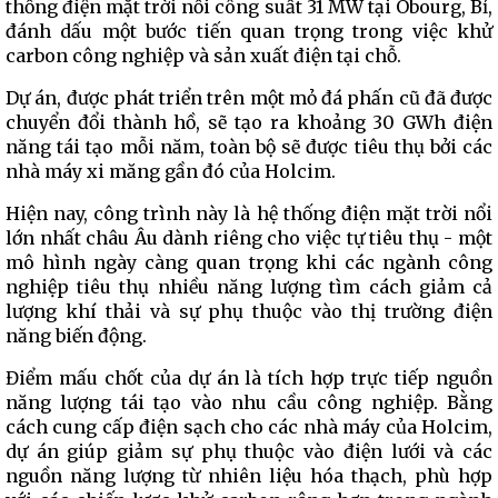
thống điện mặt trời nổi công suất 31 MW tại Obourg, Bỉ,
đánh dấu một bước tiến quan trọng trong việc khử
carbon công nghiệp và sản xuất điện tại chỗ.
Dự án, được phát triển trên một mỏ đá phấn cũ đã được
chuyển đổi thành hồ, sẽ tạo ra khoảng 30 GWh điện
năng tái tạo mỗi năm, toàn bộ sẽ được tiêu thụ bởi các
nhà máy xi măng gần đó của Holcim.
Hiện nay, công trình này
là hệ thống điện mặt trời nổi
lớn nhất châu Âu dành riêng cho việc tự tiêu thụ - một
mô hình ngày càng quan trọng khi các ngành công
nghiệp tiêu thụ nhiều năng lượng tìm cách giảm cả
lượng khí thải và sự phụ thuộc vào thị trường điện
năng biến động.
Điểm mấu chốt của dự án là tích hợp trực tiếp nguồn
năng lượng tái tạo vào nhu cầu công nghiệp. Bằng
cách cung cấp điện sạch cho các nhà máy của Holcim,
dự án giúp giảm sự phụ thuộc vào điện lưới và các
nguồn năng lượng từ nhiên liệu hóa thạch, phù hợp