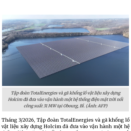
Tập đoàn TotalEnergies và gã khổng lồ vật liệu xây dựng
Holcim đã đưa vào vận hành một hệ thống điện mặt trời nổi
công suất 31 MW tại Obourg, Bỉ. (Ảnh: AFP)
Tháng 3/2026, Tập đoàn TotalEnergies và gã khổng lồ
vật liệu xây dựng Holcim đã đưa vào vận hành một hệ