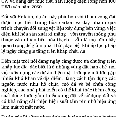
GW và đang đặt mục tiêu sản lượng điện ròng hơn 100
TWh vào năm 2030.
Đối với Holcim, dự án này phù hợp với tham vọng đạt
được mục tiêu trung hòa carbon và đẩy nhanh quá
trình chuyển đổi sang vật liệu xây dựng bền vững. Việc
điện khí hóa sản xuất xi măng - vốn truyền thống phụ
thuộc vào nhiên liệu hóa thạch - vẫn là một đòn bẩy
quan trọng để giảm phát thải, đặc biệt khi áp lực pháp
lý ngày càng gia tăng trên khắp châu Âu.
Điện mặt trời nổi đang ngày càng được ưa chuộng trên
khắp lục địa, đặc biệt là ở những vùng đất hạn chế, nơi
việc xây dựng các dự án điện mặt trời quy mô lớn gặp
nhiều khó khăn về địa điểm. Bằng cách tận dụng các
nguồn nước như hồ chứa, mỏ đá và bể chứa công
nghiệp, các nhà phát triển có thể khai thác thêm công
suất đồng thời giảm thiểu xung đột về sử dụng đất và
có khả năng cải thiện hiệu suất tấm pin nhờ hiệu ứng
làm mát từ mặt nước.