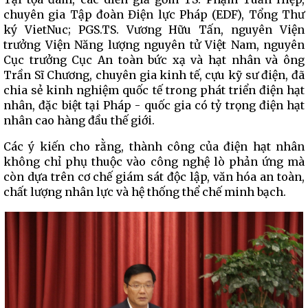
chuyên gia Tập đoàn Điện lực Pháp (EDF), Tổng Thư
ký VietNuc; PGS.TS. Vương Hữu Tấn, nguyên Viện
trưởng Viện Năng lượng nguyên tử Việt Nam, nguyên
Cục trưởng Cục An toàn bức xạ và hạt nhân và ông
Trần Sĩ Chương, chuyên gia kinh tế, cựu kỹ sư điện, đã
chia sẻ kinh nghiệm quốc tế trong phát triển điện hạt
nhân, đặc biệt tại Pháp - quốc gia có tỷ trọng điện hạt
nhân cao hàng đầu thế giới.
Các ý kiến cho rằng, thành công của điện hạt nhân
không chỉ phụ thuộc vào công nghệ lò phản ứng mà
còn dựa trên cơ chế giám sát độc lập, văn hóa an toàn,
chất lượng nhân lực và hệ thống thể chế minh bạch.