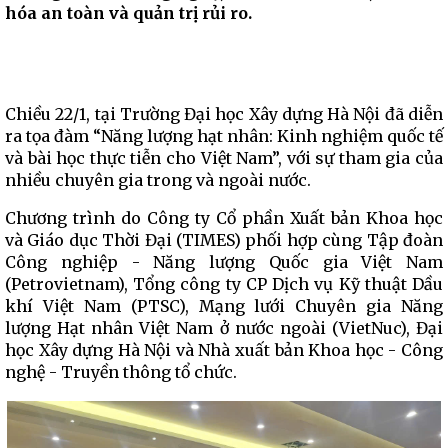
hóa an toàn và quản trị rủi ro.
Chiều 22/1, tại Trường Đại học Xây dựng Hà Nội đã diễn
ra tọa đàm “Năng lượng hạt nhân: Kinh nghiệm quốc tế
và bài học thực tiễn cho Việt Nam”, với sự tham gia của
nhiều chuyên gia trong và ngoài nước.
Chương trình do Công ty Cổ phần Xuất bản Khoa học
và Giáo dục Thời Đại (TIMES) phối hợp cùng Tập đoàn
Công nghiệp - Năng lượng Quốc gia Việt Nam
(Petrovietnam), Tổng công ty CP Dịch vụ Kỹ thuật Dầu
khí Việt Nam (PTSC), Mạng lưới Chuyên gia Năng
lượng Hạt nhân Việt Nam ở nước ngoài (VietNuc), Đại
học Xây dựng Hà Nội và Nhà xuất bản Khoa học - Công
nghệ - Truyền thông tổ chức.