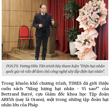
PGS.TS. Vương Hữu Tấn trình bày tham luận "Điện hạt nhân
quốc gia và vấn đề làm chủ công nghệ xây lắp điện hạt nhân".
Trong khuôn khổ chương trình, TIMES đã giới thiệu
cuốn sách "Năng lượng hạt nhân - Vì sao?" của
Bertrand Barré, cựu Giám đốc khoa học Tập đoàn
AREVA (nay là Orano), một trong những tập đoàn hạt
nhân lớn của Pháp.