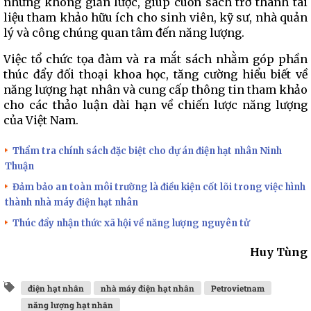
nhưng không giản lược, giúp cuốn sách trở thành tài
liệu tham khảo hữu ích cho sinh viên, kỹ sư, nhà quản
lý và công chúng quan tâm đến năng lượng.
Việc tổ chức tọa đàm và ra mắt sách nhằm góp phần
thúc đẩy đối thoại khoa học, tăng cường hiểu biết về
năng lượng hạt nhân và cung cấp thông tin tham khảo
cho các thảo luận dài hạn về chiến lược năng lượng
của Việt Nam.
Thẩm tra chính sách đặc biệt cho dự án điện hạt nhân Ninh
Thuận
Đảm bảo an toàn môi trường là điều kiện cốt lõi trong việc hình
thành nhà máy điện hạt nhân
Thúc đẩy nhận thức xã hội về năng lượng nguyên tử
Huy Tùng
điện hạt nhân
nhà máy điện hạt nhân
Petrovietnam
năng lượng hạt nhân