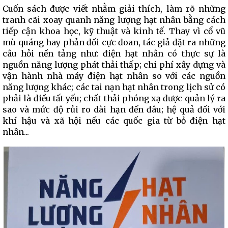
Cuốn sách được viết nhằm giải thích, làm rõ những
tranh cãi xoay quanh năng lượng hạt nhân bằng cách
tiếp cận khoa học, kỹ thuật và kinh tế. Thay vì cổ vũ
mù quáng hay phản đối cực đoan, tác giả đặt ra những
câu hỏi nền tảng như: điện hạt nhân có thực sự là
nguồn năng lượng phát thải thấp; chi phí xây dựng và
vận hành nhà máy điện hạt nhân so với các nguồn
năng lượng khác; các tai nạn hạt nhân trong lịch sử có
phải là điều tất yếu; chất thải phóng xạ được quản lý ra
sao và mức độ rủi ro dài hạn đến đâu; hệ quả đối với
khí hậu và xã hội nếu các quốc gia từ bỏ điện hạt
nhân...