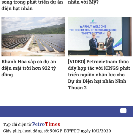
song trong phát triển dự án
nhân với Mỹ?
điện hạt nhân
Khánh Hòa sắp có dự án
[VIDEO] Petrovietnam thúc
điện mặt trời hơn 922 tỷ
đẩy hợp tác với KINGS phát
đồng
triển nguồn nhân lực cho
Dự án Điện hạt nhân Ninh
Thuận 2
Petro
Times
Tạp chí điện tử
Giấy phép hoạt động số:
50/GP-BTTTT ngày 10/2/2020