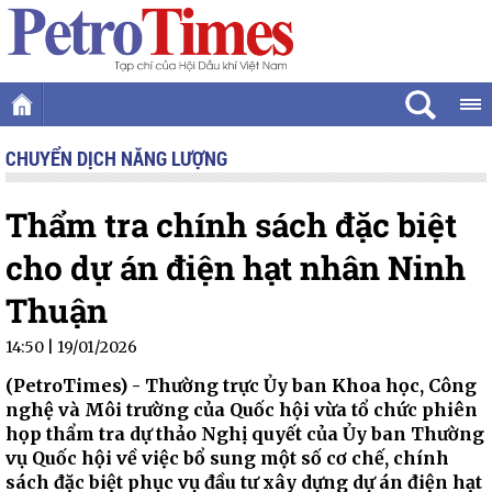
CHUYỂN DỊCH NĂNG LƯỢNG
Thẩm tra chính sách đặc biệt
cho dự án điện hạt nhân Ninh
Thuận
14:50 | 19/01/2026
(PetroTimes) -
Thường trực Ủy ban Khoa học, Công
nghệ và Môi trường của Quốc hội vừa tổ chức phiên
họp thẩm tra dự thảo Nghị quyết của Ủy ban Thường
vụ Quốc hội về việc bổ sung một số cơ chế, chính
sách đặc biệt phục vụ đầu tư xây dựng dự án điện hạt