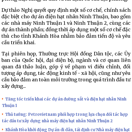
Dự thảo Nghị quyết quy định một số cơ chế, chính sách
đặc biệt cho dự án điện hạt nhân Ninh Thuận, bao gồm
các nhà máy Ninh Thuận 1 và Ninh Thuận 2, cùng các
dự án thành phần; đồng thời áp dụng một số cơ chế đặc
thù cho tỉnh Khánh Hòa nhằm bảo đảm tiến độ và yêu
cầu triển khai.
Tại phiên họp, Thường trực Hội đồng Dân tộc, các Ủy
ban của Quốc hội, đại diện bộ, ngành và cơ quan liên
quan đã thảo luận, góp ý về phạm vi điều chỉnh, đối
tượng áp dụng, tác động kinh tế - xã hội, cũng như yêu
cầu bảo đảm an toàn môi trường trong quá trình đầu tư
xây dựng...
Tăng tốc triển khai các dự án đường sắt và điện hạt nhân Ninh
Thuận 1
Thủ tướng: Petrovietnam phối hợp trong lựa chọn đối tác hợp
tác đầu tư xây dựng nhà máy điện hạt nhân Ninh Thuận 2
Khánh Hòa khởi động Dự án di dân, tái định cư Nhà máy điện hạt