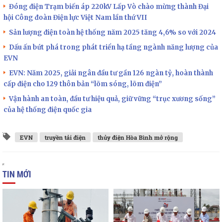
Đóng điện Trạm biến áp 220kV Lấp Vò chào mừng thành Đại
hội Công đoàn Điện lực Việt Nam lần thứ VII
Sản lượng điện toàn hệ thống năm 2025 tăng 4,6% so với 2024
Dấu ấn bứt phá trong phát triển hạ tầng ngành năng lượng của
EVN
EVN: Năm 2025, giải ngân đầu tư gần 126 ngàn tỷ, hoàn thành
cấp điện cho 129 thôn bản “lõm sóng, lõm điện”
Vận hành an toàn, đầu tư hiệu quả, giữ vững “trục xương sống”
của hệ thống điện quốc gia
EVN
truyền tải điện
thủy điện Hòa Bình mở rộng
TIN MỚI