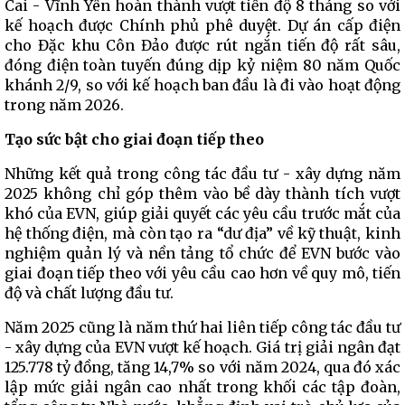
Cai - Vĩnh Yên hoàn thành vượt tiến độ 8 tháng so với
kế hoạch được Chính phủ phê duyệt. Dự án cấp điện
cho Đặc khu Côn Đảo được rút ngắn tiến độ rất sâu,
đóng điện toàn tuyến đúng dịp kỷ niệm 80 năm Quốc
khánh 2/9, so với kế hoạch ban đầu là đi vào hoạt động
trong năm 2026.
Tạo sức bật cho giai đoạn tiếp theo
Những kết quả trong công tác đầu tư - xây dựng năm
2025 không chỉ góp thêm vào bề dày thành tích vượt
khó của EVN, giúp giải quyết các yêu cầu trước mắt của
hệ thống điện, mà còn tạo ra “dư địa” về kỹ thuật, kinh
nghiệm quản lý và nền tảng tổ chức để EVN bước vào
giai đoạn tiếp theo với yêu cầu cao hơn về quy mô, tiến
độ và chất lượng đầu tư.
Năm 2025 cũng là năm thứ hai liên tiếp công tác đầu tư
- xây dựng của EVN vượt kế hoạch. Giá trị giải ngân đạt
125.778 tỷ đồng, tăng 14,7% so với năm 2024, qua đó xác
lập mức giải ngân cao nhất trong khối các tập đoàn,