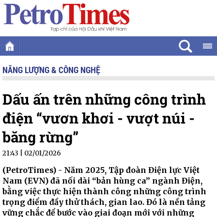
NĂNG LƯỢNG & CÔNG NGHỆ
Dấu ấn trên những công trình
điện “vươn khơi - vượt núi -
băng rừng”
21:43 | 02/01/2026
(PetroTimes) -
Năm 2025, Tập đoàn Điện lực Việt
Nam (EVN) đã nối dài “bản hùng ca” ngành Điện,
bằng việc thực hiện thành công những công trình
trọng điểm đầy thử thách, gian lao. Đó là nền tảng
vững chắc để bước vào giai đoạn mới với những