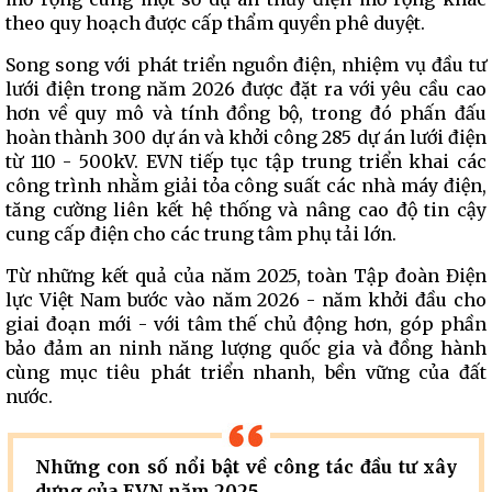
theo quy hoạch được cấp thẩm quyền phê duyệt.
Song song với phát triển nguồn điện, nhiệm vụ đầu tư
lưới điện trong năm 2026 được đặt ra với yêu cầu cao
hơn về quy mô và tính đồng bộ, trong đó phấn đấu
hoàn thành 300 dự án và khởi công 285 dự án lưới điện
từ 110 - 500kV. EVN tiếp tục tập trung triển khai các
công trình nhằm giải tỏa công suất các nhà máy điện,
tăng cường liên kết hệ thống và nâng cao độ tin cậy
cung cấp điện cho các trung tâm phụ tải lớn.
Từ những kết quả của năm 2025, toàn Tập đoàn Điện
lực Việt Nam bước vào năm 2026 - năm khởi đầu cho
giai đoạn mới - với tâm thế chủ động hơn, góp phần
bảo đảm an ninh năng lượng quốc gia và đồng hành
cùng mục tiêu phát triển nhanh, bền vững của đất
nước.
Những con số nổi bật về công tác đầu tư xây
dựng của EVN năm 2025