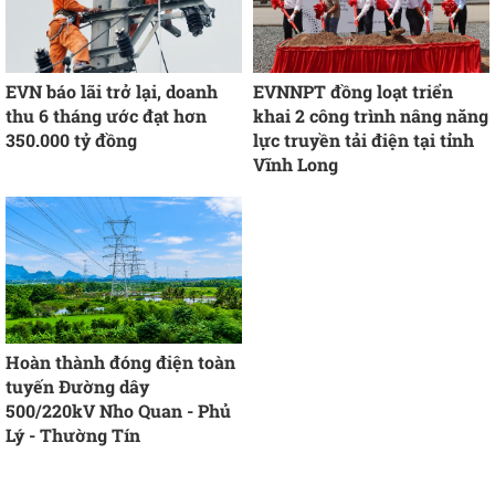
EVN báo lãi trở lại, doanh
EVNNPT đồng loạt triển
thu 6 tháng ước đạt hơn
khai 2 công trình nâng năng
350.000 tỷ đồng
lực truyền tải điện tại tỉnh
Vĩnh Long
Hoàn thành đóng điện toàn
tuyến Đường dây
500/220kV Nho Quan - Phủ
Lý - Thường Tín