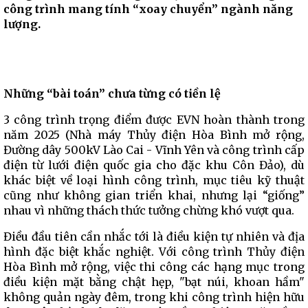
công trình mang tính “xoay chuyển” ngành năng
lượng.
Những “bài toán” chưa từng có tiền lệ
3 công trình trọng điểm được EVN hoàn thành trong
năm 2025 (Nhà máy Thủy điện Hòa Bình mở rộng,
Đường dây 500kV Lào Cai - Vĩnh Yên và công trình cấp
điện từ lưới điện quốc gia cho đặc khu Côn Đảo), dù
khác biệt về loại hình công trình, mục tiêu kỹ thuật
cũng như không gian triển khai, nhưng lại “giống”
nhau vì những thách thức tưởng chừng khó vượt qua.
Điều đầu tiên cần nhắc tới là điều kiện tự nhiên và địa
hình đặc biệt khắc nghiệt. Với công trình Thủy điện
Hòa Bình mở rộng, việc thi công các hạng mục trong
điều kiện mặt bằng chật hẹp, "bạt núi, khoan hầm"
không quản ngày đêm, trong khi công trình hiện hữu