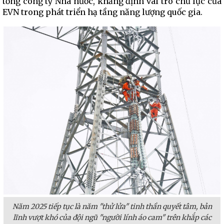
tổng công ty Nhà nước, khẳng định vai trò chủ lực của
EVN trong phát triển hạ tầng năng lượng quốc gia.
Năm 2025 tiếp tục là năm "thử lửa" tinh thần quyết tâm, bản
lĩnh vượt khó của đội ngũ "người lính áo cam" trên khắp các