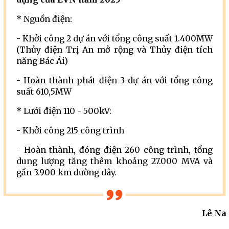
* Nguồn điện:
- Khởi công 2 dự án với tổng công suất 1.400MW
(Thủy điện Trị An mở rộng và Thủy điện tích
năng Bác Ái)
- Hoàn thành phát điện 3 dự án với tổng công
suất 610,5MW
* Lưới điện 110 - 500kV:
- Khởi công 215 công trình
- Hoàn thành, đóng điện 260 công trình, tổng
dung lượng tăng thêm khoảng 27.000 MVA và
gần 3.900 km đường dây.
Lê Na