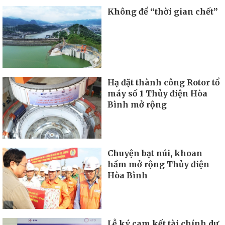
Không để “thời gian chết”
Hạ đặt thành công Rotor tổ
máy số 1 Thủy điện Hòa
Bình mở rộng
Chuyện bạt núi, khoan
hầm mở rộng Thủy điện
Hòa Bình
Lễ ký cam kết tài chính dự