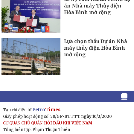
án Nhà máy Thủy điện
Hòa Bình mở rộng
Lựa chọn thầu Dự án Nhà
máy thủy điện Hòa Bình
mở rộng
Petro
Times
Tạp chí điện tử
Giấy phép hoạt động số:
50/GP-BTTTT ngày 10/2/2020
CƠ QUAN CHỦ QUẢN:
HỘI DẦU KHÍ VIỆT NAM
Tổng biên tập:
Phạm Thuận Thiên