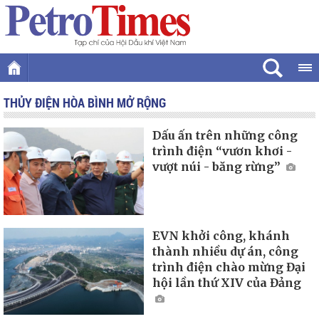
THỦY ĐIỆN HÒA BÌNH MỞ RỘNG
Dấu ấn trên những công
trình điện “vươn khơi -
vượt núi - băng rừng”
EVN khởi công, khánh
thành nhiều dự án, công
trình điện chào mừng Đại
hội lần thứ XIV của Đảng