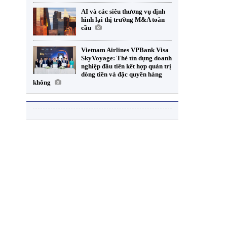
AI và các siêu thương vụ định
hình lại thị trường M&A toàn
cầu
Vietnam Airlines VPBank Visa
SkyVoyage: Thẻ tín dụng doanh
nghiệp đầu tiên kết hợp quản trị
dòng tiền và đặc quyền hàng
không