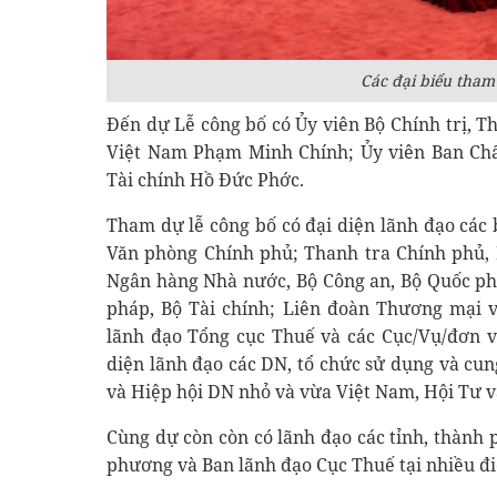
Các đại biểu tham
Đến dự Lễ công bố có Ủy viên Bộ Chính trị,
Việt Nam Phạm Minh Chính; Ủy viên Ban Ch
Tài chính Hồ Đức Phớc.
Tham dự lễ công bố có đại diện lãnh đạo các 
Văn phòng Chính phủ; Thanh tra Chính phủ, 
Ngân hàng Nhà nước, Bộ Công an, Bộ Quốc ph
pháp, Bộ Tài chính; Liên đoàn Thương mại v
lãnh đạo Tổng cục Thuế và các Cục/Vụ/đơn vị
diện lãnh đạo các DN, tổ chức sử dụng và cu
và Hiệp hội DN nhỏ và vừa Việt Nam, Hội Tư v
Cùng dự còn còn có lãnh đạo các tỉnh, thành p
phương và Ban lãnh đạo Cục Thuế tại nhiều đi