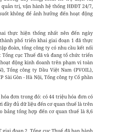
c quản trị, vận hành hệ thống HĐĐT 24/7,
 suốt không để ảnh hưởng đến hoạt động
hai thực hiện thống nhất nên đến ngày
, thành phố triển khai giai đoạn 1 đã thực
ập đoàn, tổng công ty có nhu cầu kết nối
: Tổng cục Thuế đã và đang tổ chức triển
có hoạt động kinh doanh trên phạm vi toàn
), Tổng công ty Dầu Việt Nam (PVOIL),
 Sài Gòn - Hà Nội, Tổng công ty Cổ phần
 hóa đơn trong đó: có 44 triệu hóa đơn có
 đầy đủ dữ liệu đến cơ quan thuế là trên
o bảng tổng hợp đến cơ quan thuế là 8,6
ĐT giai đoạn 2, Tổng cục Thuế đã ban hành