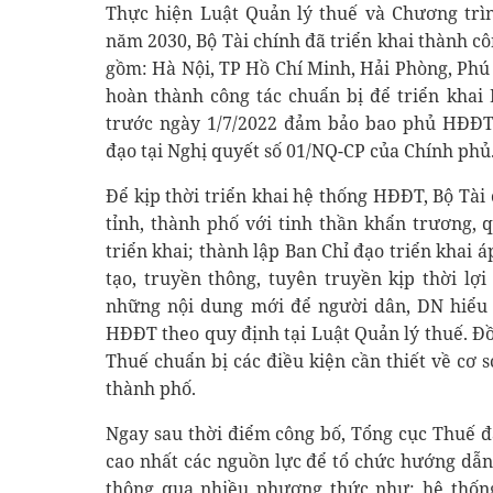
Thực hiện Luật Quản lý thuế và Chương trì
năm 2030, Bộ Tài chính đã triển khai thành cô
gồm: Hà Nội, TP Hồ Chí Minh, Hải Phòng, Phú
hoàn thành công tác chuẩn bị để triển kha
trước ngày 1/7/2022 đảm bảo bao phủ HĐĐT 
đạo tại Nghị quyết số 01/NQ-CP của Chính phủ
Để kịp thời triển khai hệ thống HĐĐT, Bộ Tài
tỉnh, thành phố với tinh thần khẩn trương, 
triển khai; thành lập Ban Chỉ đạo triển khai
tạo, truyền thông, tuyên truyền kịp thời lợ
những nội dung mới để người dân, DN hiểu 
HĐĐT theo quy định tại Luật Quản lý thuế. Đồ
Thuế chuẩn bị các điều kiện cần thiết về cơ s
thành phố.
Ngay sau thời điểm công bố, Tổng cục Thuế đã
cao nhất các nguồn lực để tổ chức hướng dẫn
thông qua nhiều phương thức như: hệ thống