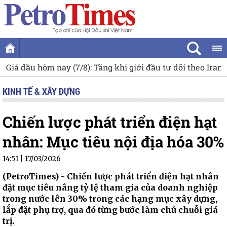
 (7/8): Tăng khi giới đầu tư dõi theo Iran và Oman
Ý nghĩa
KINH TẾ & XÂY DỰNG
Chiến lược phát triển điện hạt
nhân: Mục tiêu nội địa hóa 30%
14:51 | 17/03/2026
(PetroTimes) -
Chiến lược phát triển điện hạt nhân
đặt mục tiêu nâng tỷ lệ tham gia của doanh nghiệp
trong nước lên 30% trong các hạng mục xây dựng,
lắp đặt phụ trợ, qua đó từng bước làm chủ chuỗi giá
trị.