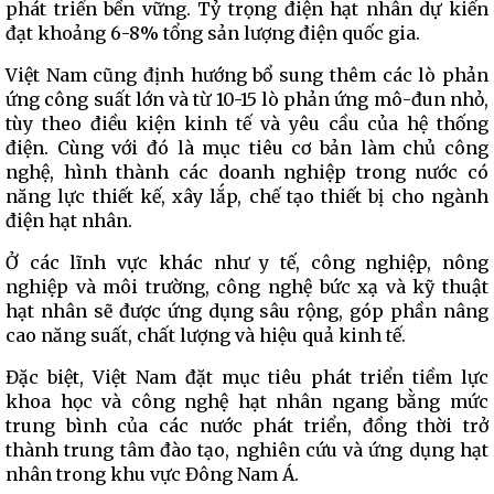
phát triển bền vững. Tỷ trọng điện hạt nhân dự kiến
đạt khoảng 6-8% tổng sản lượng điện quốc gia.
Việt Nam cũng định hướng bổ sung thêm các lò phản
ứng công suất lớn và từ 10-15 lò phản ứng mô-đun nhỏ,
tùy theo điều kiện kinh tế và yêu cầu của hệ thống
điện. Cùng với đó là mục tiêu cơ bản làm chủ công
nghệ, hình thành các doanh nghiệp trong nước có
năng lực thiết kế, xây lắp, chế tạo thiết bị cho ngành
điện hạt nhân.
Ở các lĩnh vực khác như y tế, công nghiệp, nông
nghiệp và môi trường, công nghệ bức xạ và kỹ thuật
hạt nhân sẽ được ứng dụng sâu rộng, góp phần nâng
cao năng suất, chất lượng và hiệu quả kinh tế.
Đặc biệt, Việt Nam đặt mục tiêu phát triển tiềm lực
khoa học và công nghệ hạt nhân ngang bằng mức
trung bình của các nước phát triển, đồng thời trở
thành trung tâm đào tạo, nghiên cứu và ứng dụng hạt
nhân trong khu vực Đông Nam Á.