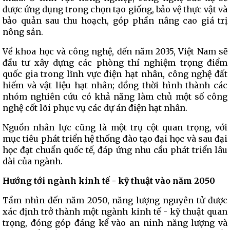
được ứng dụng trong chọn tạo giống, bảo vệ thực vật và
bảo quản sau thu hoạch, góp phần nâng cao giá trị
nông sản.
Về khoa học và công nghệ, đến năm 2035, Việt Nam sẽ
đầu tư xây dựng các phòng thí nghiệm trọng điểm
quốc gia trong lĩnh vực điện hạt nhân, công nghệ đất
hiếm và vật liệu hạt nhân; đồng thời hình thành các
nhóm nghiên cứu có khả năng làm chủ một số công
nghệ cốt lõi phục vụ các dự án điện hạt nhân.
Nguồn nhân lực cũng là một trụ cột quan trọng, với
mục tiêu phát triển hệ thống đào tạo đại học và sau đại
học đạt chuẩn quốc tế, đáp ứng nhu cầu phát triển lâu
dài của ngành.
Hướng tới ngành kinh tế - kỹ thuật vào năm 2050
Tầm nhìn đến năm 2050, năng lượng nguyên tử được
xác định trở thành một ngành kinh tế - kỹ thuật quan
trọng, đóng góp đáng kể vào an ninh năng lượng và