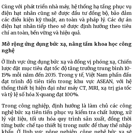
Cùng với phát triển nhà máy, hệ thống hạ tầng phục vụ
điện hạt nhân cũng sẽ được đầu tư đồng bộ, bảo đảm
các điều kiện kỹ thuật, an toàn và pháp lý. Các dự án
điện hạt nhân tiếp theo sẽ được định hướng theo tiêu
chí an toàn, bền vững và hiệu quả.
Mở rộng ứng dụng bức xạ, nâng tầm khoa học công
nghệ
Ở lĩnh vực ứng dụng bức xạ và đồng vị phóng xạ, Chiến
lược đặt mục tiêu đạt tốc độ tăng trưởng trung bình 10-
15% mỗi năm đến 2035. Trong y tế, Việt Nam phấn đấu
đạt trình độ tiên tiến trong khu vực ASEAN, với hệ
thống thiết bị hiện đại như máy CT, MRI, xạ trị gia tốc
và tỷ lệ số hóa X-quang đạt 100%.
Trong công nghiệp, định hướng là làm chủ các công
nghệ bức xạ tiên tiến phục vụ kiểm tra chất lượng, xử
lý vật liệu, tối ưu hóa quy trình sản xuất, đồng thời
từng bước chế tạo thiết bị trong nước để thay thế nhập
khẩu. Ở lĩnh vực nông nghiệp, công nghệ bức xạ sẽ