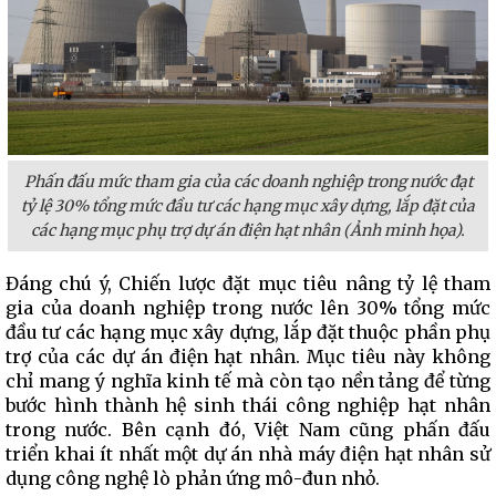
Phấn đấu mức tham gia của các doanh nghiệp trong nước đạt
tỷ lệ 30% tổng mức đầu tư các hạng mục xây dựng, lắp đặt của
các hạng mục phụ trợ dự án điện hạt nhân (Ảnh minh họa).
Đáng chú ý, Chiến lược đặt mục tiêu nâng tỷ lệ tham
gia của doanh nghiệp trong nước lên 30% tổng mức
đầu tư các hạng mục xây dựng, lắp đặt thuộc phần phụ
trợ của các dự án điện hạt nhân. Mục tiêu này không
chỉ mang ý nghĩa kinh tế mà còn tạo nền tảng để từng
bước hình thành hệ sinh thái công nghiệp hạt nhân
trong nước. Bên cạnh đó, Việt Nam cũng phấn đấu
triển khai ít nhất một dự án nhà máy điện hạt nhân sử
dụng công nghệ lò phản ứng mô-đun nhỏ.