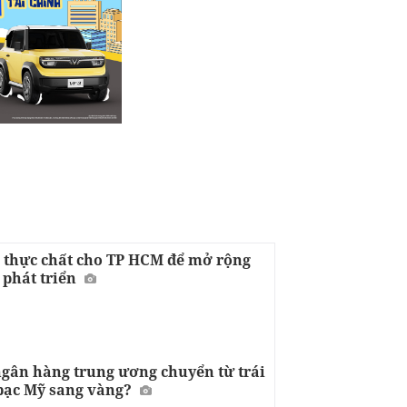
 thực chất cho TP HCM để mở rộng
 phát triển
ngân hàng trung ương chuyển từ trái
bạc Mỹ sang vàng?