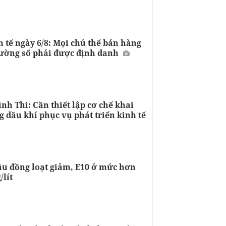
h tế ngày 6/8: Mọi chủ thể bán hàng
rường số phải được định danh
h Thi: Cần thiết lập cơ chế khai
g dầu khí phục vụ phát triển kinh tế
ầu đồng loạt giảm, E10 ở mức hơn
/lít