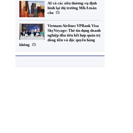
AI và các siêu thương vụ định
hình lại thị trường M&A toàn
cầu
Vietnam Airlines VPBank Visa
SkyVoyage: Thẻ tín dụng doanh
nghiệp đầu tiên kết hợp quản trị
dòng tiền và đặc quyền hàng
không