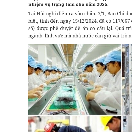
nhiệm vụ trọng tâm cho năm 2025.
Tại Hội nghị diễn ra vào chiều 3/1, Ban Chỉ đ
biết, tính đến ngày 15/12/2024, đã có 117/6
số) được phê duyệt đề án cơ cấu lại. Quá tr
ngành, lĩnh vực mà nhà nước cần giữ vai trò 