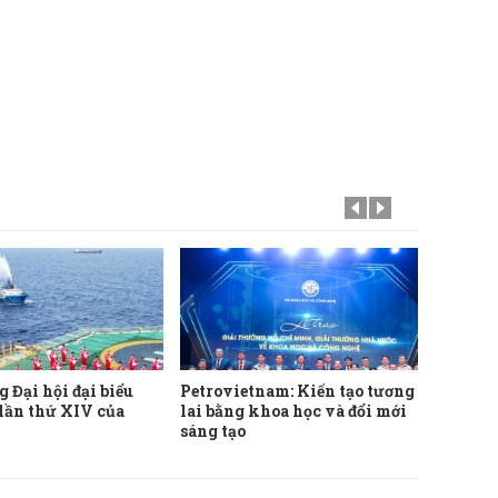
 Đại hội đại biểu
Petrovietnam: Kiến tạo tương
Viết t
 lần thứ XIV của
lai bằng khoa học và đổi mới
Petro
sáng tạo