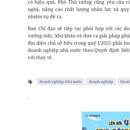
có hiệu quả. Phó Thủ tướng cũng yêu cầu c
nghệ, nâng cao chất lượng nhân lực và quy
nhiệm vụ đề ra.
Ban Chỉ đạo sẽ tiếp tục phối hợp với các do
vướng mắc, khó khăn và đưa ra giải pháp phù
đại diện chủ sở hữu trong quý I/2025 phải ho
doanh nghiệp nhà nước theo Quyết định 360/
với thực tế.
doanh nghiệp Nhà nước
doanh nghiệp
thoái