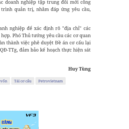
ác doanh nghiệp tập trung đổi mới công
 trình quản trị, nhằm đáp ứng yêu cầu,
anh nghiệp để xác định rõ "địa chỉ" các
 hợp. Phó Thủ tướng yêu cầu các cơ quan
àn thành việc phê duyệt Đề án cơ cấu lại
QĐ-TTg, đảm bảo kế hoạch thực hiện sát
Huy Tùng
 vốn
Tái cơ cấu
Petrovietnam