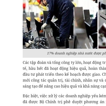
17% doanh nghiệp nhà nước được phê
Các tập đoàn và tổng công ty lớn, hoạt động t
tế, hầu hết đã hoạt động hiệu quả, hoàn th
đầu tư phát triển theo kế hoạch được giao. C
mới công tác quản trị, tài chính, nhân sự v
sáng tạo để nâng cao hiệu quả và khả năng cạ
Đặc biệt, việc xử lý các doanh nghiệp yếu k
đã được Bộ Chính trị phê duyệt phương án x