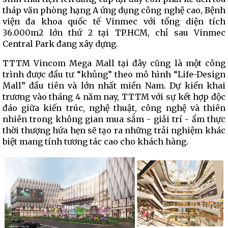
tháp văn phòng hạng A ứng dụng công nghệ cao, Bệnh
viện đa khoa quốc tế Vinmec với tổng diện tích
36.000m2 lớn thứ 2 tại TP.HCM, chỉ sau Vinmec
Central Park đang xây dựng.
TTTM Vincom Mega Mall tại đây cũng là một công
trình được đầu tư “khủng” theo mô hình “Life-Design
Mall” đầu tiên và lớn nhất miền Nam. Dự kiến khai
trương vào tháng 4 năm nay, TTTM với sự kết hợp độc
đáo giữa kiến trúc, nghệ thuật, công nghệ và thiên
nhiên trong không gian mua sắm - giải trí - ẩm thực
thời thượng hứa hẹn sẽ tạo ra những trải nghiệm khác
biệt mang tính tương tác cao cho khách hàng.