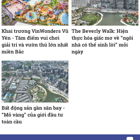
Khai trương VinWonders Vũ
The Beverly Walk: Hiện
Yên - Tâm điểm vui chơi
thực hóa giấc mơ về “ngôi
giải trí và vườn thú lớn nhất
nhà có thể sinh lời” mỗi
miền Bắc
ngày
Bất động sản gần sân bay -
“Mỏ vàng” của giới đầu tư
toàn cầu