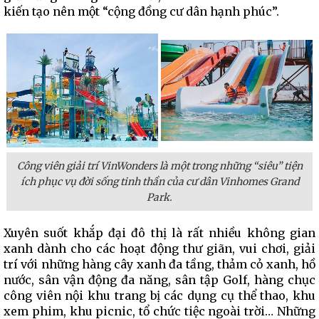
kiến tạo nên một “cộng đồng cư dân hạnh phúc”.
Công viên giải trí VinWonders là một trong những “siêu” tiện
ích phục vụ đời sống tinh thần của cư dân Vinhomes Grand
Park.
Xuyên suốt khắp đại đô thị là rất nhiều không gian
xanh dành cho các hoạt động thư giãn, vui chơi, giải
trí với những hàng cây xanh đa tầng, thảm cỏ xanh, hồ
nước, sân vận động đa năng, sân tập Golf, hàng chục
công viên nội khu trang bị các dụng cụ thể thao, khu
xem phim, khu picnic, tổ chức tiệc ngoài trời… Những