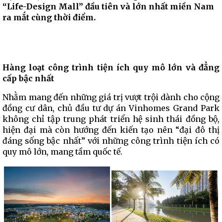
“Life-Design Mall” đầu tiên và lớn nhất miền Nam
ra mắt cùng thời điểm.
Hàng loạt công trình tiện ích quy mô lớn và đẳng
cấp bậc nhất
Nhằm mang đến những giá trị vượt trội dành cho cộng
đồng cư dân, chủ đầu tư dự án Vinhomes Grand Park
không chỉ tập trung phát triển hệ sinh thái đồng bộ,
hiện đại mà còn hướng đến kiến tạo nên “đại đô thị
đáng sống bậc nhất” với những công trình tiện ích có
quy mô lớn, mang tầm quốc tế.