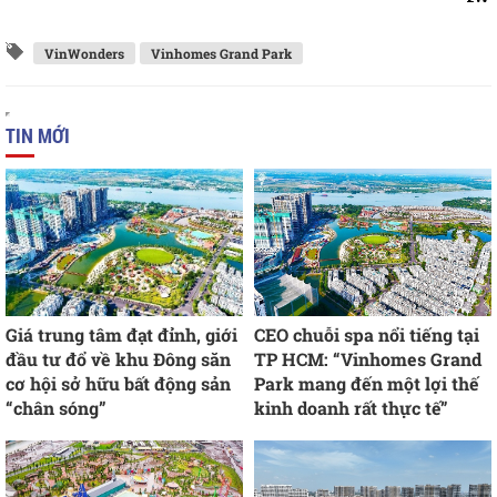
VinWonders
Vinhomes Grand Park
TIN MỚI
Giá trung tâm đạt đỉnh, giới
CEO chuỗi spa nổi tiếng tại
đầu tư đổ về khu Đông săn
TP HCM: “Vinhomes Grand
cơ hội sở hữu bất động sản
Park mang đến một lợi thế
“chân sóng”
kinh doanh rất thực tế”