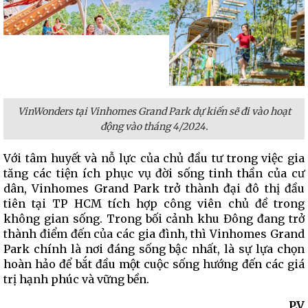
VinWonders tại Vinhomes Grand Park dự
kiến
sẽ đi vào hoạt
động vào tháng 4/2024.
Với tâm huyết và nỗ lực của chủ đầu tư trong việc gia
tăng các tiện ích phục vụ đời sống tinh thần của cư
dân, Vinhomes Grand Park trở thành đại đô thị đầu
tiên tại TP HCM tích hợp công viên chủ đề trong
không gian sống. Trong bối cảnh khu Đông đang trở
thành điểm đến của các gia đình, thì Vinhomes Grand
Park chính là nơi đáng sống bậc nhất, là sự lựa chọn
hoàn hảo để bắt đầu một cuộc sống hướng đến các giá
trị hạnh phúc và vững bền.
P.V