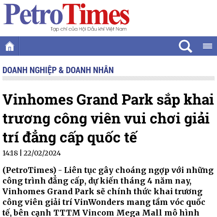
DOANH NGHIỆP & DOANH NHÂN
Vinhomes Grand Park sắp khai
trương công viên vui chơi giải
trí đẳng cấp quốc tế
14:18 | 22/02/2024
(PetroTimes) -
Liên tục gây choáng ngợp với những
công trình đẳng cấp, dự kiến tháng 4 năm nay,
Vinhomes Grand Park sẽ chính thức khai trương
công viên giải trí VinWonders mang tầm vóc quốc
tế, bên cạnh TTTM Vincom Mega Mall mô hình