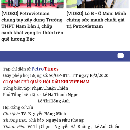
[VIDEO] Petrovietnam
[VIDEO] Lô B - Ô Môn: Minh
chung tay xây dựng Trường
chứng sức mạnh chuỗi giá
THPT Nam Đàn 1, chắp
trị Petrovietnam
cánh khát vọng tri thức trên
quê hương Bác
Petro
Times
Tạp chí điện tử
Giấy phép hoạt động số:
50/GP-BTTTT ngày 10/2/2020
CƠ QUAN CHỦ QUẢN:
HỘI DẦU KHÍ VIỆT NAM
Tổng biên tập:
Phạm Thuận Thiên
Phó Tổng biên tập: -
Lê Hà Thanh Ngọc
- Lê Thị Hồng Anh
Hội đồng cố vấn
Chủ tịch:
TS
Nguyễn Hồng Minh
Thường trực:
Nhà báo
Nguyễn Như Phong
Thành viên:
Vũ Thị Chọn,
Nguyễn Hải Đường,
Lê Anh Chiến