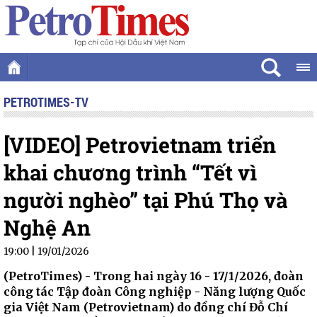
PETROTIMES-TV
[VIDEO] Petrovietnam triển
khai chương trình “Tết vì
người nghèo” tại Phú Thọ và
Nghệ An
19:00 | 19/01/2026
(PetroTimes) -
Trong hai ngày 16 - 17/1/2026, đoàn
công tác Tập đoàn Công nghiệp - Năng lượng Quốc
gia Việt Nam (Petrovietnam) do đồng chí Đỗ Chí