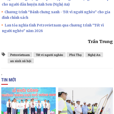
cho người dân huyện Anh Sơn (Nghệ An)
Chương trình “Bánh chưng xanh - Tết vì người nghèo” cho gia
đình chính sách
Lan tỏa nghĩa tình Petrovietnam qua chương trình “Tết vì
người nghèo” năm 2026
Trần Trung
Petrovietnam
Tết vì người nghèo
Phú Thọ
Nghệ An
an sinh xã hội
TIN MỚI