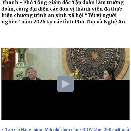
Thanh - Phó Tổng giám đốc Tập đoàn làm trưởng
đoàn, cùng đại diện các đơn vị thành viên đã thực
hiện chương trình an sinh xã hội “Tết vì người
nghèo” năm 2026 tại các tỉnh Phú Thọ và Nghệ An.
Tạp chí Năng lượng Mới phối hợp cùng BIDV tặng 200 suất quà