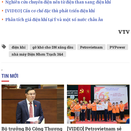
Nghiên cứu chuyển điện nền từ điện than sang điện khí
[VIDEO] Cần cơ chế đặc thù phát triển điện khí
Phân tích giá điện khí tại Ý và một số nước châu Âu
VTV
điện khí
gỡ khó cho DN xăng dầu
Petrovietnam
PVPower
nhà máy Điện Nhơn Trạch 3&4
TIN MỚI
Bộ trưởng Bộ Công Thương
[VIDEO] Petrovietnam sẻ