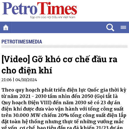
PETROTIMESMEDIA
[Video] Gỡ khó cơ chế đầu ra
cho điện khí
21:06 | 04/10/2024
Theo quy hoạch phát triển điện lực Quốc gia thời kỳ
từ năm 2021 - 2030 tầm nhìn đến 2050 (Gọi tắt là
Quy hoạch Điện VIII) đến năm 2030 sẽ có 23 dự án
điện khí được đưa vào vận hành với tổng công suất
trên 30.000 MW chiếm 20% tổng công suất điện lắp
đặt toàn hệ thống nhưng thực tế những vướng mắc
về vốn, cơ chế, bao tiêu đầu ra đã khiến 21/23 dự án