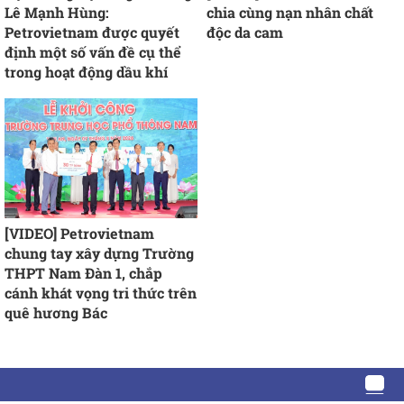
Lê Mạnh Hùng:
chia cùng nạn nhân chất
Petrovietnam được quyết
độc da cam
định một số vấn đề cụ thể
trong hoạt động dầu khí
[VIDEO] Petrovietnam
chung tay xây dựng Trường
THPT Nam Đàn 1, chắp
cánh khát vọng tri thức trên
quê hương Bác