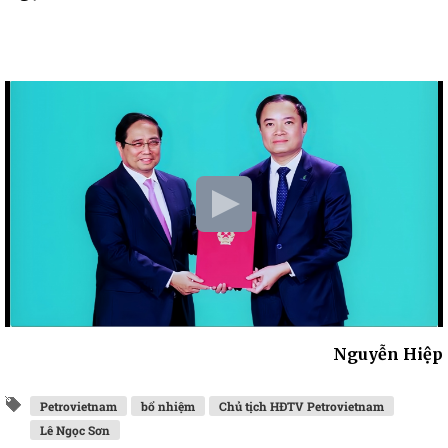
Nguyễn Hiệp
Petrovietnam
bổ nhiệm
Chủ tịch HĐTV Petrovietnam
Lê Ngọc Sơn