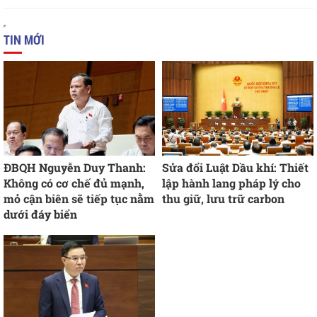
TIN MỚI
ĐBQH Nguyễn Duy Thanh:
Sửa đổi Luật Dầu khí: Thiết
Không có cơ chế đủ mạnh,
lập hành lang pháp lý cho
mỏ cận biên sẽ tiếp tục nằm
thu giữ, lưu trữ carbon
dưới đáy biển