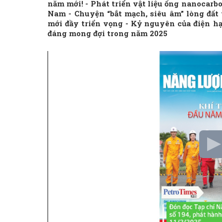
năm mới! - Phát triển vật liệu ống nanocarb
Nam - Chuyện “bắt mạch, siêu âm” lòng đất
mới đầy triển vọng - Kỷ nguyên của điện h
đáng mong đợi trong năm 2025