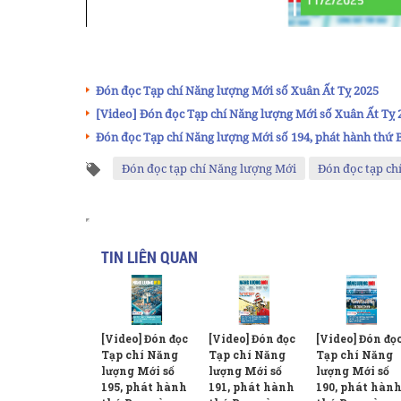
Đón đọc Tạp chí Năng lượng Mới số Xuân Ất Tỵ 2025
[Video] Đón đọc Tạp chí Năng lượng Mới số Xuân Ất Tỵ 
Đón đọc Tạp chí Năng lượng Mới số 194, phát hành thứ 
Đón đọc tạp chí Năng lượng Mới
Đón đọc tạp ch
TIN LIÊN QUAN
[Video] Đón đọc
[Video] Đón đọ
[Video] Đón đọc
Tạp chí Năng
Tạp chí Năng
Tạp chí Năng
lượng Mới số
lượng Mới số
lượng Mới số
195, phát hành
190, phát hàn
191, phát hành