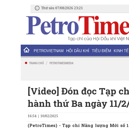
Thứ sáu 07/08/2026 23:21
PETROVIETNAM
HỘI DẦU KHÍ
TIÊU ĐIỂM
KINH TẾ
/
TRANG CHỦ
PETROTIMESMEDIA
[Video] Đón đọc Tạp ch
hành thứ Ba ngày 11/2
16:54 | 10/02/2025
(PetroTimes) -
Tạp chí Năng lượng Mới số 19