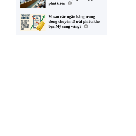
phát triển
Vì sao các ngân hàng trung
ương chuyển từ trái phiếu kho
bạc Mỹ sang vàng?