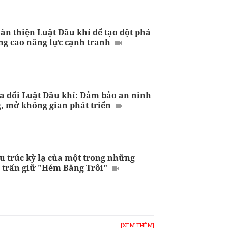
àn thiện Luật Dầu khí để tạo đột phá
ng cao năng lực cạnh tranh
a đổi Luật Dầu khí: Đảm bảo an ninh
, mở không gian phát triển
u trúc kỳ lạ của một trong những
 trấn giữ "Hẻm Băng Trôi"
[XEM THÊM]