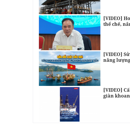
[VIDEO] Ho
thể chế, nâ
[VIDEO] Sử
năng lượng
[VIDEO] Cấ
giàn khoan