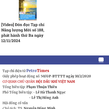
[Video] Đón đọc Tạp chí
Năng lượng Mới số 188,
phát hành thứ Ba ngày
12/11/2024
Petro
Times
Tạp chí điện tử
Giấy phép hoạt động số:
50/GP-BTTTT ngày 10/2/2020
CƠ QUAN CHỦ QUẢN:
HỘI DẦU KHÍ VIỆT NAM
Tổng biên tập:
Phạm Thuận Thiên
Phó Tổng biên tập: -
Lê Hà Thanh Ngọc
- Lê Thị Hồng Anh
Hội đồng cố vấn
Chủ tịch:
TS
Nguyễn Hồng Minh