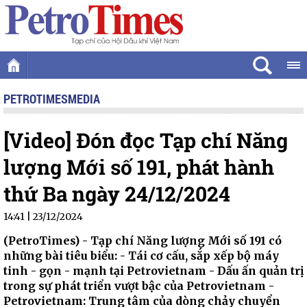
PETROTIMESMEDIA
[Video] Đón đọc Tạp chí Năng
lượng Mới số 191, phát hành
thứ Ba ngày 24/12/2024
14:41 | 23/12/2024
(PetroTimes) -
Tạp chí Năng lượng Mới số 191 có
những bài tiêu biểu: - Tái cơ cấu, sắp xếp bộ máy
tinh - gọn - mạnh tại Petrovietnam - Dấu ấn quản trị
trong sự phát triển vượt bậc của Petrovietnam -
Petrovietnam: Trung tâm của dòng chảy chuyển