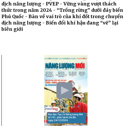
dịch năng lượng - PVEP - Vững vàng vượt thách
thức trong năm 2024 - “Trồng rừng” dưới đáy biển
Phú Quốc - Bàn về vai trò của khí đốt trong chuyển
dịch năng lượng - Biến đổi khí hậu đang “vẽ” lại
biên giới