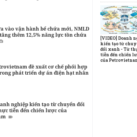
a vào vận hành bể chứa mới, NMLD
tăng thêm 12,5% năng lực tồn chứa
[VIDEO] Doanh n
kiến tạo từ chu
đổi xanh - Từ th
tiễn đến chiến l
của Petrovietna
trovietnam đề xuất cơ chế phối hợp
rong phát triển dự án điện hạt nhân
anh nghiệp kiến tạo từ chuyển đổi
hực tiễn đến chiến lược của
nam