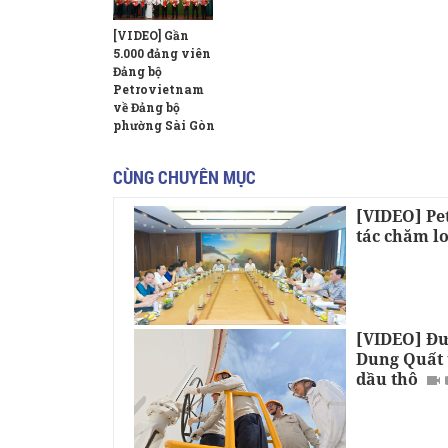
[VIDEO] Gần
5.000 đảng viên
Đảng bộ
Petrovietnam
về Đảng bộ
phường Sài Gòn
CÙNG CHUYÊN MỤC
[VIDEO] Pe
tác chăm lo
[VIDEO] Đư
Dung Quất 
dầu thô