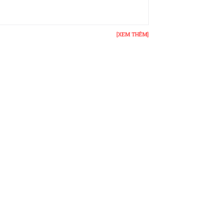
[XEM THÊM]