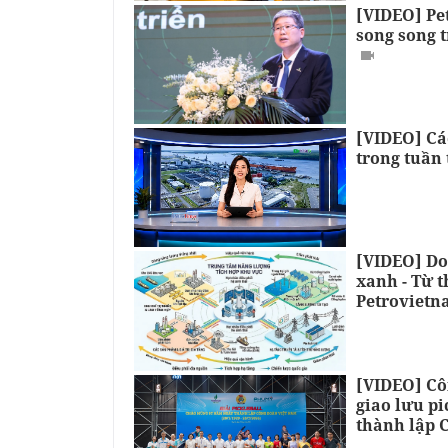
[VIDEO] Pe
song song t
[VIDEO] Cá
trong tuần 
[VIDEO] Do
xanh - Từ t
Petroviet
[VIDEO] Cô
giao lưu p
thành lập 