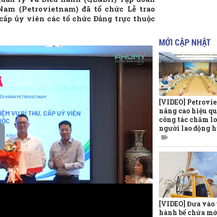
Nam (Petrovietnam) đã tổ chức Lễ trao
cấp ủy viên các tổ chức Đảng trực thuộc
MỚI CẬP NHẬT
[VIDEO] Petrovi
nâng cao hiệu q
công tác chăm lo
người lao động h
[VIDEO] Đưa vào
hành bể chứa mớ