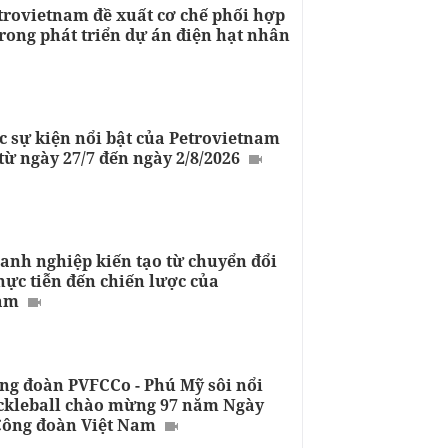
trovietnam đề xuất cơ chế phối hợp
rong phát triển dự án điện hạt nhân
c sự kiện nổi bật của Petrovietnam
từ ngày 27/7 đến ngày 2/8/2026
anh nghiệp kiến tạo từ chuyển đổi
hực tiễn đến chiến lược của
nam
ng đoàn PVFCCo - Phú Mỹ sôi nổi
ickleball chào mừng 97 năm Ngày
Công đoàn Việt Nam