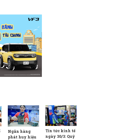
Tin tức kinh tế
ế
Ngân hàng
ngày 30/3: Quý
phát huy hiệu