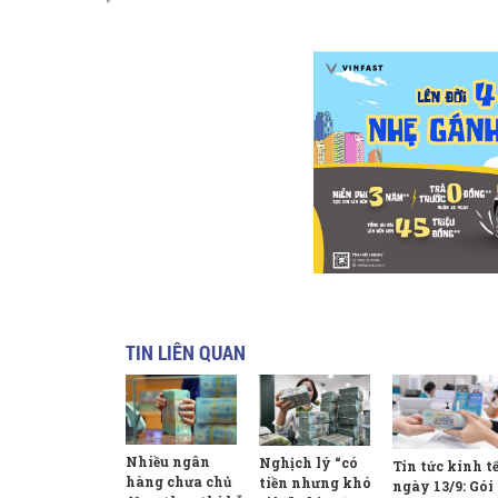
TIN LIÊN QUAN
Nhiều ngân
Nghịch lý “có
Tin tức kinh t
hàng chưa chủ
tiền nhưng khó
ngày 13/9: Gói