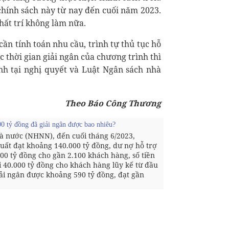
 chính sách này từ nay đến cuối năm 2023.
hất trí không làm nữa.
cần tính toán nhu cầu, trình tự thủ tục hỗ
c thời gian giải ngân của chương trình thì
nh tại nghị quyết và Luật Ngân sách nhà
Theo Báo Công Thương
000 tỷ đồng đã giải ngân được bao nhiêu?
 nước (NHNN), đến cuối tháng 6/2023,
suất đạt khoảng 140.000 tỷ đồng, dư nợ hỗ trợ
000 tỷ đồng cho gần 2.100 khách hàng, số tiền
ói 40.000 tỷ đồng cho khách hàng lũy kế từ đầu
ải ngân được khoảng 590 tỷ đồng, đạt gần