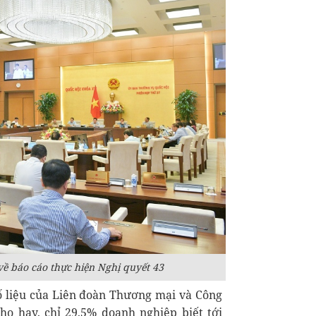
ề báo cáo thực hiện Nghị quyết 43
ố liệu của Liên đoàn Thương mại và Công
ho hay, chỉ 29,5% doanh nghiệp biết tới