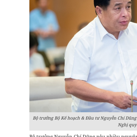
Bộ trưởng Bộ Kế hoạch & Đầu tư Nguyễn Chí Dũng 
Nghị quy
Bộ trưởng Nguyễn Chí Dũng nêu nhiều nguyên 