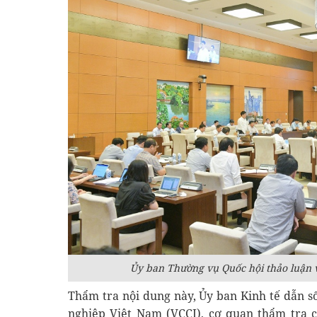
Ủy ban Thường vụ Quốc hội thảo luận v
Thẩm tra nội dung này, Ủy ban Kinh tế dẫn s
nghiệp Việt Nam (VCCI), cơ quan thẩm tra c