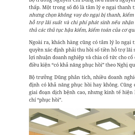
thấp. Một trong số đó là tâm lý e ngại thanh t
nhưng chọn không vay do ngại bị thanh, kiểm t
hỗ trợ lãi suất và chi phí phát sinh nếu nhận
thủ các thủ tục hậu kiểm, kiểm toán của cơ q
Ngoài ra, khách hàng cũng có tâm lý lo ngại
quyền xác định phải thu hồi số tiền hỗ trợ lã
lợi nhuận doanh nghiệp và chia cổ tức cho cổ
điều kiện “có khả năng phục hồi” theo Nghị qu
Bộ trưởng Dũng phân tích, nhiều doanh nghi
định có khả năng phục hồi hay không. Cũng c
giai đoạn dịch bệnh cao, nhưng kinh tế hiện
chí “phục hồi”.