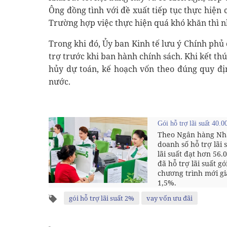
Ông đồng tình với đề xuất tiếp tục thực hiện
Trường hợp việc thực hiện quá khó khăn thì n
Trong khi đó, Ủy ban Kinh tế lưu ý Chính phủ 
trợ trước khi ban hành chính sách. Khi kết thú
hủy dự toán, kế hoạch vốn theo đúng quy đị
nước.
Gói hỗ trợ lãi suất 40.
Theo Ngân hàng Nhà
doanh số hỗ trợ lãi 
lãi suất đạt hơn 56.
đã hỗ trợ lãi suất g
chương trình mới gi
1,5%.
gói hỗ trợ lãi suất 2%
vay vốn ưu đãi