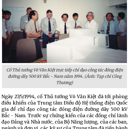
Cố Thủ tướng Võ Văn Kiệt trực tiếp chỉ đạo công tác đóng điện
đường dây 500 kV Bắc - Nam năm 1994. (Ảnh: Tạp chí Công
Thương)
Ngày 27/5/1994, cố Thủ tướng Võ Văn Kiệt đã tới phòng
điều khiển của Trung tâm Điều độ Hệ thống điện Quốc
gia để chỉ đạo công tác đóng điện đường dây 500 kV
Bắc - Nam. Trước sự chứng kiến của các đồng chí lãnh
đạo Đảng và Nhà nước, của Bộ Năng lượng, của các ban,
ngành và đơn vị, các kỹ sư của Trung tâm đã tiến hành