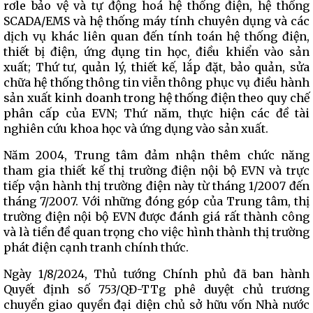
rơle bảo vệ và tự động hoá hệ thống điện, hệ thống
SCADA/EMS và hệ thống máy tính chuyên dụng và các
dịch vụ khác liên quan đến tính toán hệ thống điện,
thiết bị điện, ứng dụng tin học, điều khiển vào sản
xuất; Thứ tư, quản lý, thiết kế, lắp đặt, bảo quản, sửa
chữa hệ thống thông tin viễn thông phục vụ điều hành
sản xuất kinh doanh trong hệ thống điện theo quy chế
phân cấp của EVN; Thứ năm, thực hiện các đề tài
nghiên cứu khoa học và ứng dụng vào sản xuất.
Năm 2004, Trung tâm đảm nhận thêm chức năng
tham gia thiết kế thị trường điện nội bộ EVN và trực
tiếp vận hành thị trường điện này từ tháng 1/2007 đến
tháng 7/2007. Với những đóng góp của Trung tâm, thị
trường điện nội bộ EVN được đánh giá rất thành công
và là tiền đề quan trọng cho việc hình thành thị trường
phát điện cạnh tranh chính thức.
Ngày 1/8/2024, Thủ tướng Chính phủ đã ban hành
Quyết định số 753/QĐ-TTg phê duyệt chủ trương
chuyển giao quyền đại diện chủ sở hữu vốn Nhà nước