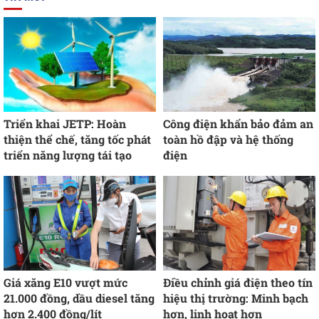
Triển khai JETP: Hoàn
Công điện khẩn bảo đảm an
thiện thể chế, tăng tốc phát
toàn hồ đập và hệ thống
triển năng lượng tái tạo
điện
Giá xăng E10 vượt mức
Điều chỉnh giá điện theo tín
21.000 đồng, dầu diesel tăng
hiệu thị trường: Minh bạch
hơn 2.400 đồng/lít
hơn, linh hoạt hơn