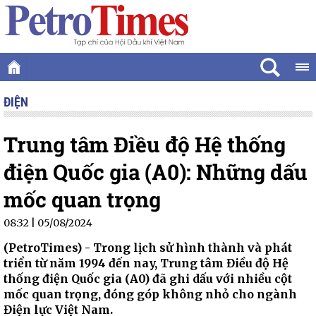
ĐIỆN
Trung tâm Điều độ Hệ thống
điện Quốc gia (A0): Những dấu
mốc quan trọng
08:32 | 05/08/2024
(PetroTimes) -
Trong lịch sử hình thành và phát
triển từ năm 1994 đến nay, Trung tâm Điều độ Hệ
thống điện Quốc gia (A0) đã ghi dấu với nhiều cột
mốc quan trọng, đóng góp không nhỏ cho ngành
Điện lực Việt Nam.