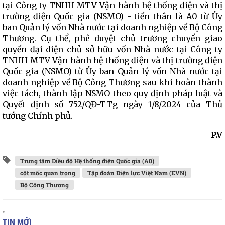
tại Công ty TNHH MTV Vận hành hệ thống điện và thị
trường điện Quốc gia (NSMO) - tiền thân là A0 từ Ủy
ban Quản lý vốn Nhà nước tại doanh nghiệp về Bộ Công
Thương. Cụ thể, phê duyệt chủ trương chuyển giao
quyền đại diện chủ sở hữu vốn Nhà nước tại Công ty
TNHH MTV Vận hành hệ thống điện và thị trường điện
Quốc gia (NSMO) từ Ủy ban Quản lý vốn Nhà nước tại
doanh nghiệp về Bộ Công Thương sau khi hoàn thành
việc tách, thành lập NSMO theo quy định pháp luật và
Quyết định số 752/QĐ-TTg ngày 1/8/2024 của Thủ
tướng Chính phủ.
P.V
Trung tâm Điều độ Hệ thống điện Quốc gia (A0)
cột mốc quan trọng
Tập đoàn Điện lực Việt Nam (EVN)
Bộ Công Thương
TIN MỚI