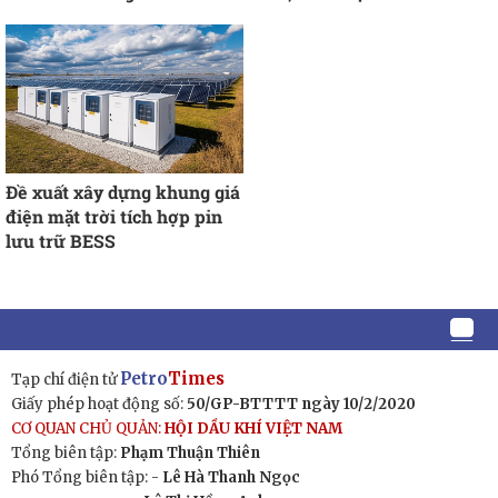
Đề xuất xây dựng khung giá
điện mặt trời tích hợp pin
lưu trữ BESS
Petro
Times
Tạp chí điện tử
Giấy phép hoạt động số:
50/GP-BTTTT ngày 10/2/2020
CƠ QUAN CHỦ QUẢN:
HỘI DẦU KHÍ VIỆT NAM
Tổng biên tập:
Phạm Thuận Thiên
Phó Tổng biên tập: -
Lê Hà Thanh Ngọc