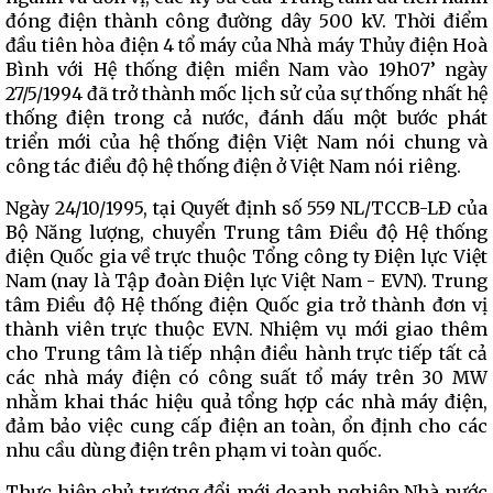
đóng điện thành công đường dây 500 kV. Thời điểm
đầu tiên hòa điện 4 tổ máy của Nhà máy Thủy điện Hoà
Bình với Hệ thống điện miền Nam vào 19h07’ ngày
27/5/1994 đã trở thành mốc lịch sử của sự thống nhất hệ
thống điện trong cả nước, đánh dấu một bước phát
triển mới của hệ thống điện Việt Nam nói chung và
công tác điều độ hệ thống điện ở Việt Nam nói riêng.
Ngày 24/10/1995, tại Quyết định số 559 NL/TCCB-LĐ của
Bộ Năng lượng, chuyển Trung tâm Điều độ Hệ thống
điện Quốc gia về trực thuộc Tổng công ty Điện lực Việt
Nam (nay là Tập đoàn Điện lực Việt Nam - EVN). Trung
tâm Điều độ Hệ thống điện Quốc gia trở thành đơn vị
thành viên trực thuộc EVN. Nhiệm vụ mới giao thêm
cho Trung tâm là tiếp nhận điều hành trực tiếp tất cả
các nhà máy điện có công suất tổ máy trên 30 MW
nhằm khai thác hiệu quả tổng hợp các nhà máy điện,
đảm bảo việc cung cấp điện an toàn, ổn định cho các
nhu cầu dùng điện trên phạm vi toàn quốc.
Thực hiện chủ trương đổi mới doanh nghiệp Nhà nước