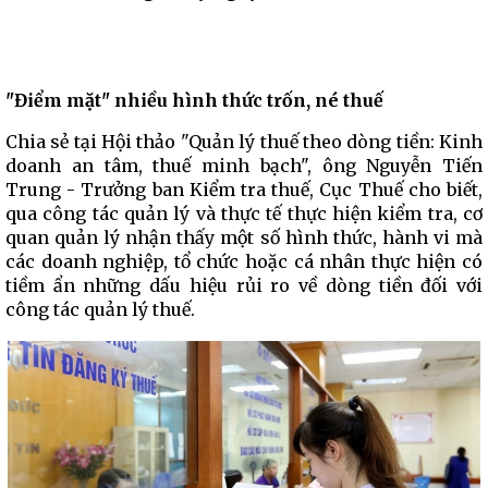
"Điểm mặt" nhiều hình thức trốn, né thuế
Chia sẻ tại Hội thảo "Quản lý thuế theo dòng tiền: Kinh
doanh an tâm, thuế minh bạch", ông Nguyễn Tiến
Trung - Trưởng ban Kiểm tra thuế, Cục Thuế cho biết,
qua công tác quản lý và thực tế thực hiện kiểm tra, cơ
quan quản lý nhận thấy một số hình thức, hành vi mà
các doanh nghiệp, tổ chức hoặc cá nhân thực hiện có
tiềm ẩn những dấu hiệu rủi ro về dòng tiền đối với
công tác quản lý thuế.