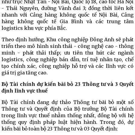
như trục Nhật Tân - Nội Bài, Quốc lộ 18, cao tốc Hà Nội
- Thái Nguyên, đường Vành đai 3; đồng thời liên kết
nhanh với Cảng hàng không quốc tế Nội Bài, Cảng
hàng không quốc tế Gia Bình và các trung tâm
logistics khu vực phía Bắc.
Theo định hướng, Khu công nghiệp Đông Anh sẽ phát
triển theo mô hình sinh thái - công nghệ cao - thông
minh - phát thải thấp; ưu tiên thu hút các ngành
logistics, công nghiệp bán dẫn, trí tuệ nhân tạo, chế
tạo chính xác, công nghiệp hỗ trợ và các lĩnh vực có
giá trị gia tăng cao.
Bộ Tài chính dự kiến bãi bỏ 23 Thông tư
và
3 Quyết
định lĩnh vực thuế
Bộ Tài chính đang dự thảo Thông tư bãi bỏ một số
Thông tư và Quyết định của Bộ trưởng Bộ Tài chính
trong lĩnh vực thuế nhằm thống nhất, đồng bộ với hệ
thống quy định pháp luật hiện hành. Trong đó, dự
kiến bãi bỏ toàn bộ 23 Thông tư và 03 Quyết định: