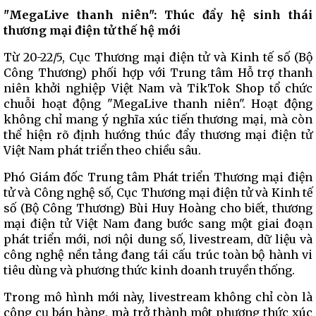
"MegaLive thanh niên": Thúc đẩy hệ sinh thái
thương mại điện tử thế hệ mới
Từ 20-22/5, Cục Thương mại điện tử và Kinh tế số (Bộ
Công Thương) phối hợp với Trung tâm Hỗ trợ thanh
niên khởi nghiệp Việt Nam và TikTok Shop tổ chức
chuỗi hoạt động "MegaLive thanh niên". Hoạt động
không chỉ mang ý nghĩa xúc tiến thương mại, mà còn
thể hiện rõ định hướng thúc đẩy thương mại điện tử
Việt Nam phát triển theo chiều sâu.
Phó Giám đốc Trung tâm Phát triển Thương mại điện
tử và Công nghệ số, Cục Thương mại điện tử và Kinh tế
số (Bộ Công Thương) Bùi Huy Hoàng cho biết, thương
mại điện tử Việt Nam đang bước sang một giai đoạn
phát triển mới, nơi nội dung số, livestream, dữ liệu và
công nghệ nền tảng đang tái cấu trúc toàn bộ hành vi
tiêu dùng và phương thức kinh doanh truyền thống.
Trong mô hình mới này, livestream không chỉ còn là
công cụ bán hàng, mà trở thành một phương thức xúc