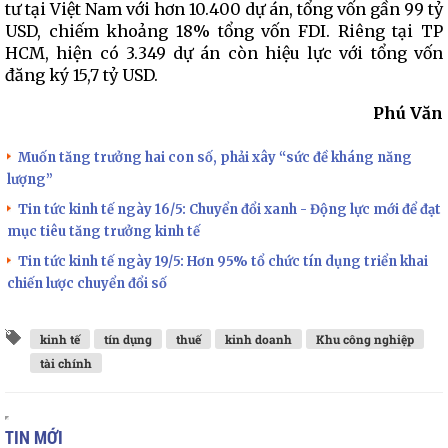
tư tại Việt Nam với hơn 10.400 dự án, tổng vốn gần 99 tỷ
USD, chiếm khoảng 18% tổng vốn FDI. Riêng tại TP
HCM, hiện có 3.349 dự án còn hiệu lực với tổng vốn
đăng ký 15,7 tỷ USD.
Phú Văn
Muốn tăng trưởng hai con số, phải xây “sức đề kháng năng
lượng”
Tin tức kinh tế ngày 16/5: Chuyển đổi xanh - Động lực mới để đạt
mục tiêu tăng trưởng kinh tế
Tin tức kinh tế ngày 19/5: Hơn 95% tổ chức tín dụng triển khai
chiến lược chuyển đổi số
kinh tế
tín dụng
thuế
kinh doanh
Khu công nghiệp
tài chính
TIN MỚI