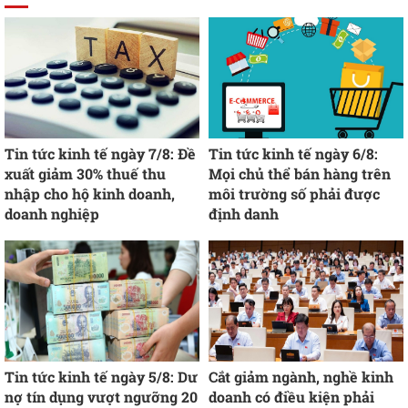
Tin tức kinh tế ngày 7/8: Đề
Tin tức kinh tế ngày 6/8:
xuất giảm 30% thuế thu
Mọi chủ thể bán hàng trên
nhập cho hộ kinh doanh,
môi trường số phải được
doanh nghiệp
định danh
Tin tức kinh tế ngày 5/8: Dư
Cắt giảm ngành, nghề kinh
nợ tín dụng vượt ngưỡng 20
doanh có điều kiện phải