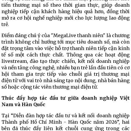
tiến thương mại số theo thời gian thực, giúp doanh
nghiệp tiếp cận khách hàng hiệu quả hơn, đồng thời
mở ra cơ hội nghề nghiệp mới cho lực lượng lao động
trẻ.
Điểm đáng chú ý của "MegaLive thanh niên" là chương
trình không chỉ hướng tới mục tiêu doanh số, mà còn
đặt trọng tâm vào việc hỗ trợ thanh niên tiếp cận kinh
tế số một cách thực chất. Thông qua các hoạt động
livestream, đào tạo thực chiến, kết nối doanh nghiệp
và nền tảng công nghệ, nhiều bạn trẻ lần đầu tiên có cơ
hội tham gia trực tiếp vào chuỗi giá trị thương mại
điện tử với vai trò nhà sáng tạo nội dung, nhà bán hàng
số hoặc cộng tác viên thương mại điện tử.
Thúc đẩy hợp tác đầu tư giữa doanh nghiệp Việt
Nam và Hàn Quốc
Tại “Diễn đàn hợp tác đầu tư và kết nối doanh nghiệp
Thành phố Hồ Chí Minh - Hàn Quốc năm 2026”, hai
bên đã thúc đẩy liên kết chuỗi cung ứng trong các