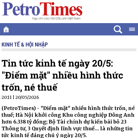
KINH TẾ & HỘI NHẬP
Tin tức kinh tế ngày 20/5:
"Điểm mặt" nhiều hình thức
trốn, né thuế
20:11 | 20/05/2026
(PetroTimes) -
"Điểm mặt" nhiều hình thức trốn, né
thuế; Hà Nội khởi công Khu công nghiệp Đông Anh
hơn 6.338 tỷ đồng; Bộ Tài chính dự kiến bãi bỏ 23
Thông tư, 3 Quyết định lĩnh vực thuế… là những tin
tức kinh tế đáng chú ý ngày 20/5.