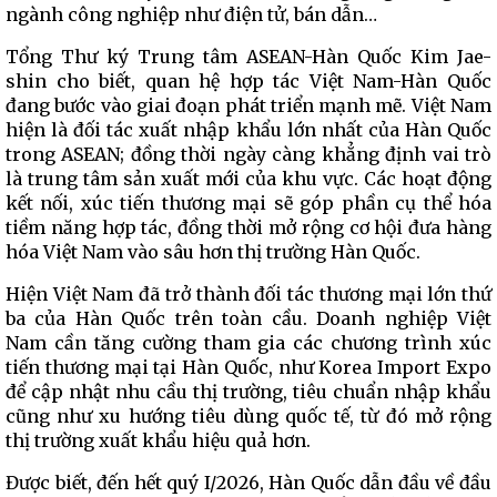
ngành công nghiệp như điện tử, bán dẫn…
Tổng Thư ký Trung tâm ASEAN-Hàn Quốc Kim Jae-
shin cho biết, quan hệ hợp tác Việt Nam-Hàn Quốc
đang bước vào giai đoạn phát triển mạnh mẽ. Việt Nam
hiện là đối tác xuất nhập khẩu lớn nhất của Hàn Quốc
trong ASEAN; đồng thời ngày càng khẳng định vai trò
là trung tâm sản xuất mới của khu vực. Các hoạt động
kết nối, xúc tiến thương mại sẽ góp phần cụ thể hóa
tiềm năng hợp tác, đồng thời mở rộng cơ hội đưa hàng
hóa Việt Nam vào sâu hơn thị trường Hàn Quốc.
Hiện Việt Nam đã trở thành đối tác thương mại lớn thứ
ba của Hàn Quốc trên toàn cầu. Doanh nghiệp Việt
Nam cần tăng cường tham gia các chương trình xúc
tiến thương mại tại Hàn Quốc, như Korea Import Expo
để cập nhật nhu cầu thị trường, tiêu chuẩn nhập khẩu
cũng như xu hướng tiêu dùng quốc tế, từ đó mở rộng
thị trường xuất khẩu hiệu quả hơn.
Được biết, đến hết quý I/2026, Hàn Quốc dẫn đầu về đầu