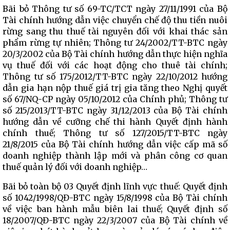
Bãi bỏ Thông tư số 69-TC/TCT ngày 27/11/1991 của Bộ
Tài chính hướng dẫn việc chuyển chế độ thu tiền nuôi
rừng sang thu thuế tài nguyên đối với khai thác sản
phẩm rừng tự nhiên; Thông tư 24/2002/TT-BTC ngày
20/3/2002 của Bộ Tài chính hướng dẫn thực hiện nghĩa
vụ thuế đối với các hoạt động cho thuê tài chính;
Thông tư số 175/2012/TT-BTC ngày 22/10/2012 hướng
dẫn gia hạn nộp thuế giá trị gia tăng theo Nghị quyết
số 67/NQ-CP ngày 05/10/2012 của Chính phủ; Thông tư
số 215/2013/TT-BTC ngày 31/12/2013 của Bộ Tài chính
hướng dẫn về cưỡng chế thi hành Quyết định hành
chính thuế; Thông tư số 127/2015/TT-BTC ngày
21/8/2015 của Bộ Tài chính hướng dẫn việc cấp mã số
doanh nghiệp thành lập mới và phân công cơ quan
thuế quản lý đối với doanh nghiệp…
Bãi bỏ toàn bộ 03 Quyết định lĩnh vực thuế: Quyết định
số 1042/1998/QĐ-BTC ngày 15/8/1998 của Bộ Tài chính
về việc ban hành mẫu biên lai thuế; Quyết định số
18/2007/QĐ-BTC ngày 22/3/2007 của Bộ Tài chính về