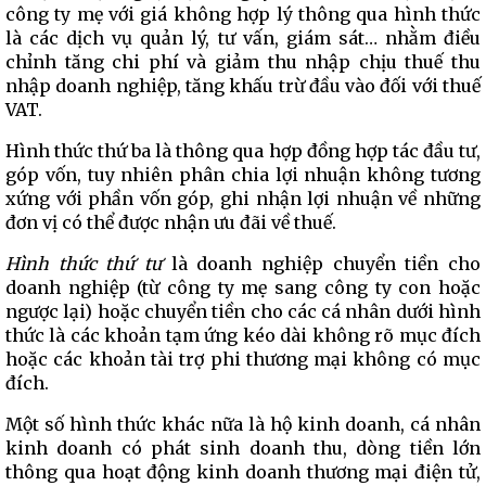
công ty mẹ với giá không hợp lý thông qua hình thức
là các dịch vụ quản lý, tư vấn, giám sát… nhằm điều
chỉnh tăng chi phí và giảm thu nhập chịu thuế thu
nhập doanh nghiệp, tăng khấu trừ đầu vào đối với thuế
VAT.
Hình thức thứ ba là thông qua hợp đồng hợp tác đầu tư,
góp vốn, tuy nhiên phân chia lợi nhuận không tương
xứng với phần vốn góp, ghi nhận lợi nhuận về những
đơn vị có thể được nhận ưu đãi về thuế.
Hình thức thứ tư
là doanh nghiệp chuyển tiền cho
doanh nghiệp (từ công ty mẹ sang công ty con hoặc
ngược lại) hoặc chuyển tiền cho các cá nhân dưới hình
thức là các khoản tạm ứng kéo dài không rõ mục đích
hoặc các khoản tài trợ phi thương mại không có mục
đích.
Một số hình thức khác nữa là hộ kinh doanh, cá nhân
kinh doanh có phát sinh doanh thu, dòng tiền lớn
thông qua hoạt động kinh doanh thương mại điện tử,