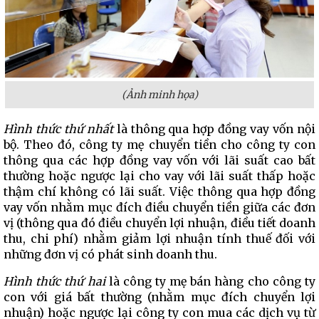
(Ảnh minh họa)
Hình thức thứ nhất
là thông qua hợp đồng vay vốn nội
bộ. Theo đó, công ty mẹ chuyển tiền cho công ty con
thông qua các hợp đồng vay vốn với lãi suất cao bất
thường hoặc ngược lại cho vay với lãi suất thấp hoặc
thậm chí không có lãi suất. Việc thông qua hợp đồng
vay vốn nhằm mục đích điều chuyển tiền giữa các đơn
vị (thông qua đó điều chuyển lợi nhuận, điều tiết doanh
thu, chi phí) nhằm giảm lợi nhuận tính thuế đối với
những đơn vị có phát sinh doanh thu.
Hình thức thứ hai
là công ty mẹ bán hàng cho công ty
con với giá bất thường (nhằm mục đích chuyển lợi
nhuận) hoặc ngược lại công ty con mua các dịch vụ từ