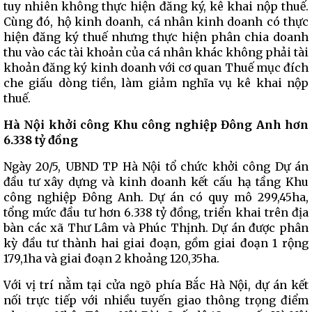
tuy nhiên không thực hiện đăng ký, kê khai nộp thuế.
Cùng đó, hộ kinh doanh, cá nhân kinh doanh có thực
hiện đăng ký thuế nhưng thực hiện phân chia doanh
thu vào các tài khoản của cá nhân khác không phải tài
khoản đăng ký kinh doanh với cơ quan Thuế mục đích
che giấu dòng tiền, làm giảm nghĩa vụ kê khai nộp
thuế.
Hà Nội khởi công Khu công nghiệp Đông Anh hơn
6.338 tỷ đồng
Ngày 20/5, UBND TP Hà Nội tổ chức khởi công Dự án
đầu tư xây dựng và kinh doanh kết cấu hạ tầng Khu
công nghiệp Đông Anh. Dự án có quy mô 299,45ha,
tổng mức đầu tư hơn 6.338 tỷ đồng, triển khai trên địa
bàn các xã Thư Lâm và Phúc Thịnh. Dự án được phân
kỳ đầu tư thành hai giai đoạn, gồm giai đoạn 1 rộng
179,1ha và giai đoạn 2 khoảng 120,35ha.
Với vị trí nằm tại cửa ngõ phía Bắc Hà Nội, dự án kết
nối trực tiếp với nhiều tuyến giao thông trọng điểm