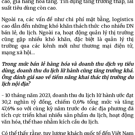
cao, giá hàng hóa tăng. Tín dụng tăng trưởng thấp, lãi
suất tiêu dùng còn cao.
Ngoài ra, các vấn đề như chi phí mặt bằng, logistics
cao dẫn đến những khó khăn thách thức cho nhiều DN
bán lẻ, du lịch. Ngoài ra, hoạt động quản lý thị trường
cũng gặp nhiều khó khăn, đặc biệt là quản lý thị
trường qua các kênh mới như thương mại điện tử,
mạng xã hội…
Trong mức bán lẻ hàng hóa và doanh thu dịch vụ tiêu
dùng, doanh thu du lịch lữ hành cũng tăng trưởng khá.
Ông đánh giá sao về tiềm năng khai thác thị trường du
lịch nội địa?
- 10 tháng năm 2023, doanh thu du lịch lữ hành ước đạt
30,2 nghìn tỷ đồng, chiếm 0,6% tổng mức và tăng
47,6% so với cùng kỳ năm trước do các địa phương đã
tích cực triển khai nhiều sản phẩm du lịch, hoạt động
văn hóa, thể thao nhằm kích cầu du lịch.
Có thể thấy rằng, tuy lượng khách quốc tế đến Việt Nam