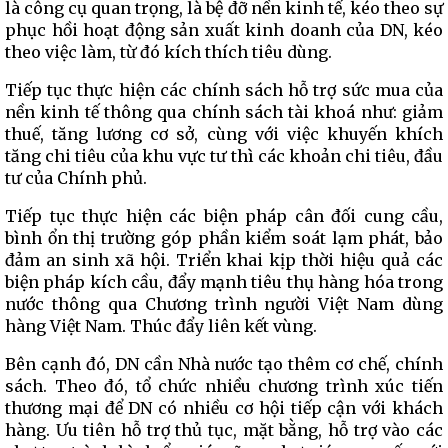
là công cụ quan trọng, là bệ đỡ nền kinh tế, kéo theo sự
phục hồi hoạt động sản xuất kinh doanh của DN, kéo
theo việc làm, từ đó kích thích tiêu dùng.
Tiếp tục thực hiện các chính sách hỗ trợ sức mua của
nền kinh tế thông qua chính sách tài khoá như: giảm
thuế, tăng lương cơ sở, cùng với việc khuyến khích
tăng chi tiêu của khu vực tư thì các khoản chi tiêu, đầu
tư của Chính phủ.
Tiếp tục thực hiện các biện pháp cân đối cung cầu,
bình ổn thị trường góp phần kiểm soát lạm phát, bảo
đảm an sinh xã hội. Triển khai kịp thời hiệu quả các
biện pháp kích cầu, đẩy mạnh tiêu thụ hàng hóa trong
nước thông qua Chương trình người Việt Nam dùng
hàng Việt Nam. Thúc đẩy liên kết vùng.
Bên cạnh đó, DN cần Nhà nước tạo thêm cơ chế, chính
sách. Theo đó, tổ chức nhiều chương trình xúc tiến
thương mại để DN có nhiều cơ hội tiếp cận với khách
hàng. Ưu tiên hỗ trợ thủ tục, mặt bằng, hỗ trợ vào các