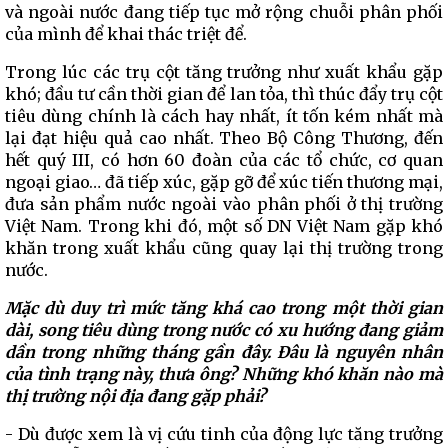
và ngoài nước đang tiếp tục mở rộng chuỗi phân phối
của mình để khai thác triệt để.
Trong lúc các trụ cột tăng trưởng như xuất khẩu gặp
khó; đầu tư cần thời gian để lan tỏa, thì thúc đẩy trụ cột
tiêu dùng chính là cách hay nhất, ít tốn kém nhất mà
lại đạt hiệu quả cao nhất. Theo Bộ Công Thương, đến
hết quý III, có hơn 60 đoàn của các tổ chức, cơ quan
ngoại giao… đã tiếp xúc, gặp gỡ để xúc tiến thương mại,
đưa sản phẩm nước ngoài vào phân phối ở thị trường
Việt Nam. Trong khi đó, một số DN Việt Nam gặp khó
khăn trong xuất khẩu cũng quay lại thị trường trong
nước.
Mặc dù duy trì mức tăng khá cao trong một thời gian
dài, song tiêu dùng trong nước có xu hướng đang giảm
dần trong những tháng gần đây. Đâu là nguyên nhân
của tình trạng này, thưa ông? Những khó khăn nào mà
thị trường nội địa đang gặp phải?
- Dù được xem là vị cứu tinh của động lực tăng trưởng