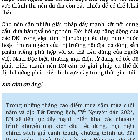
vực thành thị nên dư địa còn rất nhiều để có thể khai
thác.
Cho nên cần nhiều giải pháp đẩy mạnh kết nối cung
cầu, đưa hàng về nông thôn. Đòi hỏi sự năng động của
các DN trong việc tìm thị trường tiêu thụ trong nước
hoặc tìm ra ngách của thị trường nội địa, có dòng sản
phẩm riêng phù hợp với xu thế tiêu dùng của người
Việt Nam. Đặc biệt, thương mại điện tử đang có tốc độ
phát triển mạnh nên DN cần có giải pháp cụ thể để
định hướng phát triển lĩnh vực này trong thời gian tới.
Xin cảm ơn ông!
Trong những tháng cao điểm mua sắm mùa cuối
năm và dịp Tết Dương lịch, Tết Nguyên đán 2024,
DN sẽ tiếp tục đẩy mạnh triển khai các chương
trình khuyến mại kích cầu tiêu dùng, thực hiện
chính sách giá cạnh tranh, chương trình ưu đãi
thành viên… để cải thiện sức mua. Bên cạnh đó, dự