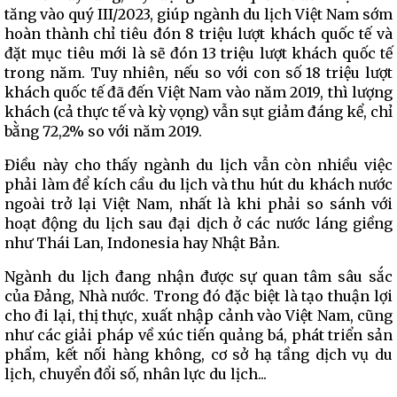
tăng vào quý III/2023, giúp ngành du lịch Việt Nam sớm
hoàn thành chỉ tiêu đón 8 triệu lượt khách quốc tế và
đặt mục tiêu mới là sẽ đón 13 triệu lượt khách quốc tế
trong năm. Tuy nhiên, nếu so với con số 18 triệu lượt
khách quốc tế đã đến Việt Nam vào năm 2019, thì lượng
khách (cả thực tế và kỳ vọng) vẫn sụt giảm đáng kể, chỉ
bằng 72,2% so với năm 2019.
Điều này cho thấy ngành du lịch vẫn còn nhiều việc
phải làm để kích cầu du lịch và thu hút du khách nước
ngoài trở lại Việt Nam, nhất là khi phải so sánh với
hoạt động du lịch sau đại dịch ở các nước láng giềng
như Thái Lan, Indonesia hay Nhật Bản.
Ngành du lịch đang nhận được sự quan tâm sâu sắc
của Đảng, Nhà nước. Trong đó đặc biệt là tạo thuận lợi
cho đi lại, thị thực, xuất nhập cảnh vào Việt Nam, cũng
như các giải pháp về xúc tiến quảng bá, phát triển sản
phẩm, kết nối hàng không, cơ sở hạ tầng dịch vụ du
lịch, chuyển đổi số, nhân lực du lịch...