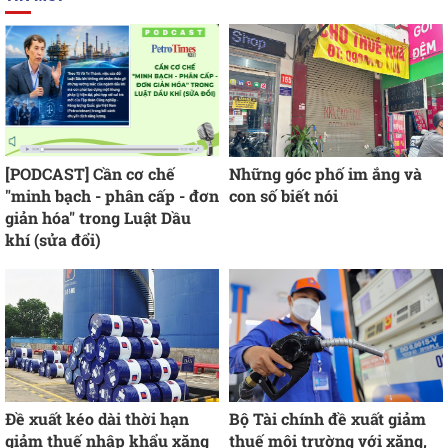
[PODCAST] Cần cơ chế
Những góc phố im ắng và
"minh bạch - phân cấp - đơn
con số biết nói
giản hóa" trong Luật Dầu
khí (sửa đổi)
Đề xuất kéo dài thời hạn
Bộ Tài chính đề xuất giảm
giảm thuế nhập khẩu xăng
thuế môi trường với xăng,