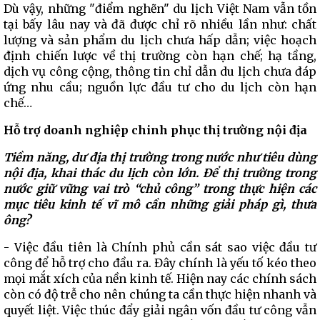
Dù vậy, những "điểm nghẽn" du lịch Việt Nam vẫn tồn
tại bấy lâu nay và đã được chỉ rõ nhiều lần như: chất
lượng và sản phẩm du lịch chưa hấp dẫn; việc hoạch
định chiến lược về thị trường còn hạn chế; hạ tầng,
dịch vụ công cộng, thông tin chỉ dẫn du lịch chưa đáp
ứng nhu cầu; nguồn lực đầu tư cho du lịch còn hạn
chế…
Hỗ trợ doanh nghiệp chinh phục thị trường nội địa
Tiềm năng, dư địa thị trường trong nước như tiêu dùng
nội địa, khai thác du lịch còn lớn. Để thị trường trong
nước giữ vững vai trò “chủ công” trong thực hiện các
mục tiêu kinh tế vĩ mô cần những giải pháp gì, thưa
ông?
- Việc đầu tiên là Chính phủ cần sát sao việc đầu tư
công để hỗ trợ cho đầu ra. Đây chính là yếu tố kéo theo
mọi mắt xích của nền kinh tế. Hiện nay các chính sách
còn có độ trễ cho nên chúng ta cần thực hiện nhanh và
quyết liệt. Việc thúc đẩy giải ngân vốn đầu tư công vẫn