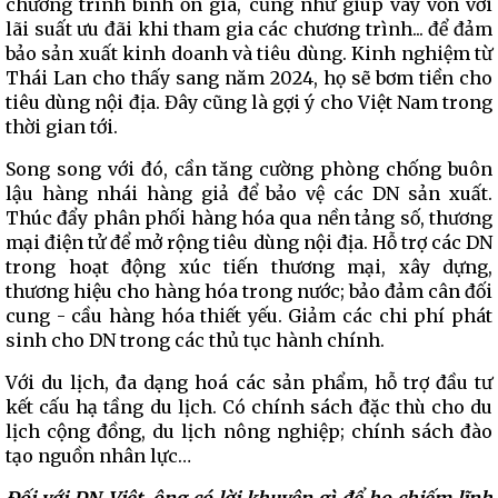
chương trình bình ổn giá, cũng như giúp vay vốn với
lãi suất ưu đãi khi tham gia các chương trình... để đảm
bảo sản xuất kinh doanh và tiêu dùng. Kinh nghiệm từ
Thái Lan cho thấy sang năm 2024, họ sẽ bơm tiền cho
tiêu dùng nội địa. Đây cũng là gợi ý cho Việt Nam trong
thời gian tới.
Song song với đó, cần tăng cường phòng chống buôn
lậu hàng nhái hàng giả để bảo vệ các DN sản xuất.
Thúc đẩy phân phối hàng hóa qua nền tảng số, thương
mại điện tử để mở rộng tiêu dùng nội địa. Hỗ trợ các DN
trong hoạt động xúc tiến thương mại, xây dựng,
thương hiệu cho hàng hóa trong nước; bảo đảm cân đối
cung - cầu hàng hóa thiết yếu. Giảm các chi phí phát
sinh cho DN trong các thủ tục hành chính.
Với du lịch, đa dạng hoá các sản phẩm, hỗ trợ đầu tư
kết cấu hạ tầng du lịch. Có chính sách đặc thù cho du
lịch cộng đồng, du lịch nông nghiệp; chính sách đào
tạo nguồn nhân lực…