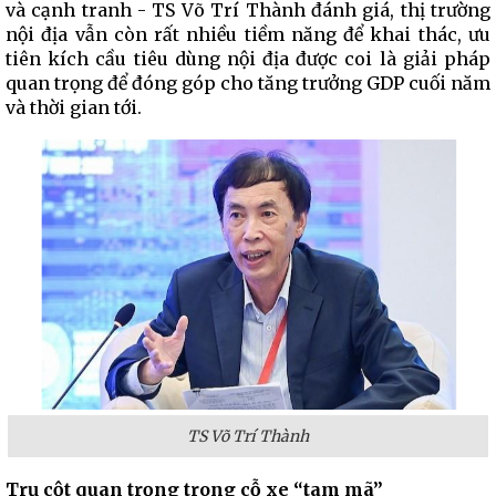
và cạnh tranh - TS Võ Trí Thành đánh giá, thị trường
nội địa vẫn còn rất nhiều tiềm năng để khai thác, ưu
tiên kích cầu tiêu dùng nội địa được coi là giải pháp
quan trọng để đóng góp cho tăng trưởng GDP cuối năm
và thời gian tới.
TS Võ Trí Thành
Trụ cột quan trọng trong cỗ xe “tam mã”