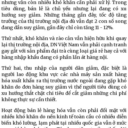
nhưng vẫn còn nhiều khó khăn cần phải xử lý. Trong
tiêu dùng, bán lẻ là chủ yếu nhưng lại đang có xu
hướng suy giảm. Những tháng gần đây, tốc độ tăng
trưởng của thị trường nội địa dù vẫn đạt 2 con số song
đang dần suy giảm, gần đây chỉ còn tăng 11 - 12%.
Thứ nhất, khó khăn và rào cản vẫn hiện hữu khi quay
lại thị trường nội địa, DN Việt Nam vẫn phải cạnh tranh
gay gắt với sản phẩm đại trà cùng loại giá rẻ hay cả với
hàng nhập khẩu đang có phần lấn át hàng nội.
Thứ hai, thu nhập của người dân giảm, đặc biệt là
người lao động khu vực các nhà máy sản xuất hàng
hóa xuất khẩu ra thị trường nước ngoài đang gặp khó
khăn do đơn hàng suy giảm vì thế người tiêu dùng có
xu hướng thắt chặt chi tiêu để cắt giảm những chi phí
không thực sự cần thiết.
Hoạt động bán lẻ hàng hóa vẫn còn phải đối mặt với
nhiều khó khăn do nền kinh tế toàn cầu có nhiều diễn
biến khó lường, lạm phát tại nhiều quốc gia vẫn ở mức