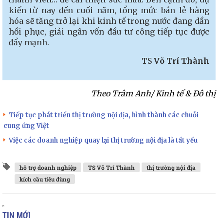
kiến từ nay đến cuối năm, tổng mức bán lẻ hàng
hóa sẽ tăng trở lại khi kinh tế trong nước đang dần
hồi phục, giải ngân vốn đầu tư công tiếp tục được
đẩy mạnh.
TS
Võ Trí Thành
Theo Trâm Anh/ Kinh tế & Đô thị
Tiếp tục phát triển thị trường nội địa, hình thành các chuỗi
cung ứng Việt
Việc các doanh nghiệp quay lại thị trường nội địa là tất yếu
hỗ trợ doanh nghiệp
TS Võ Trí Thành
thị trường nội địa
kích cầu tiêu dùng
TIN MỚI