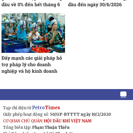
dầu về 0% đến hết tháng 6
dầu đến ngày 30/6/2026
Đẩy mạnh các giải pháp hỗ
trợ pháp lý cho doanh
nghiệp và hộ kinh doanh
Petro
Times
Tạp chí điện tử
Giấy phép hoạt động số:
50/GP-BTTTT ngày 10/2/2020
CƠ QUAN CHỦ QUẢN:
HỘI DẦU KHÍ VIỆT NAM
Tổng biên tập:
Phạm Thuận Thiên