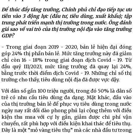
Để thúc đẩy tăng trưởng, Chính phủ chỉ đạo tiếp tục ưu
tiên vào 3 động lực (đầu tư, tiêu dùng, xuất khẩu); tập
trung phát triển mạnh thị trường trong nước. Ông đánh
giá sao về vai trò của thị trường nội địa vào tăng trưởng
GDP?
- Trong giai đoạn 2019 - 2020, bán lẻ hiện đại đóng
góp 24% thị phần bán lẻ. Mức tăng trưởng này đã giảm
chỉ còn 16 - 18% trong giai đoạn dịch Covid - 19. Từ
đầu quý III/2023, mức tăng trưởng đã quay lại 24%,
bằng trước thời điểm dịch Covid - 19. Những chỉ số thị
trường cho thấy, tiêu dùng nội địa đã được vực dậy.
Với dân số gần 100 triệu người, trong đó 50% là dân số
trẻ có nhu cầu tiêu dùng đa dạng. Mặt khác, đầu vào
của thị trường bán lẻ để phục vụ tiêu dùng trong nước
ngày nay rất dồi dào phong phú lại cộng thêm với điều
kiện thu mua với cự ly gần, giảm được chi phí vận
chuyển, rất phù hợp với điều kiện khai thác để tiêu thụ.
Đây là một “mỏ vàng tiêu thụ” mà các nhà đầu tư trong