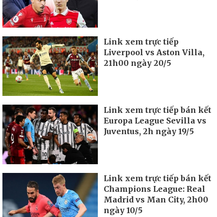
Link xem trực tiếp
Liverpool vs Aston Villa,
21h00 ngày 20/5
Link xem trực tiếp bán kết
Europa League Sevilla vs
Juventus, 2h ngày 19/5
Link xem trực tiếp bán kết
Champions League: Real
Madrid vs Man City, 2h00
ngày 10/5