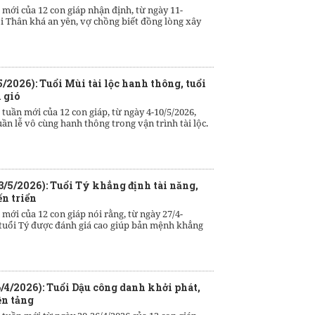
 mới của 12 con giáp nhận định, từ ngày 11-
ổi Thân khá an yên, vợ chồng biết đồng lòng xây
5/2026): Tuổi Mùi tài lộc hanh thông, tuổi
 gió
 tuần mới của 12 con giáp, từ ngày 4-10/5/2026,
ần lễ vô cùng hanh thông trong vận trình tài lộc.
3/5/2026): Tuổi Tý khẳng định tài năng,
ến triển
 mới của 12 con giáp nói rằng, từ ngày 27/4-
a tuổi Tý được đánh giá cao giúp bản mệnh khẳng
/4/2026): Tuổi Dậu công danh khởi phát,
ền tảng