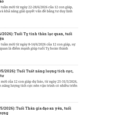
ào
 tuần mới từ ngày 22-28/6/2026 của 12 con giáp,
và khả năng giải quyết vấn đề bằng tư duy linh
6/2026): Tuổi Tỵ tinh thần lạc quan, tuổi
iện
 tuần mới từ ngày 8-14/6/2026 của 12 con giáp, sự
c quan là điểm mạnh giúp tuổi Tỵ hoàn thành
/5/2026): Tuổi Tuất năng lượng tích cực,
 tư
 mới của 12 con giáp dự báo, từ ngày 25-31/5/2026,
 năng lượng tích cực nên vận trình có nhiều triển
/5/2026): Tuổi Thân gia đạo an yên, tuổi
lượng