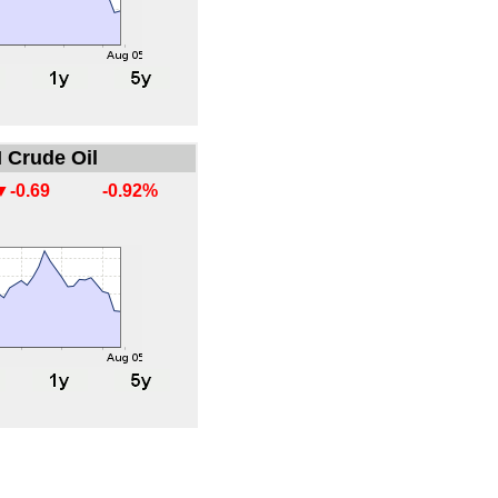
 Crude Oil
▼-0.69
-0.92%