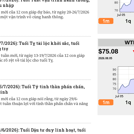
hu nhập
 mới của 12 con giáp dự báo, từ ngày 20-26/7/2026
t một vận trình vô cùng hanh thông.
WTI
7/2026): Tuổi Tỵ tài lộc khởi sắc, tuổi
 trợ
$75.08
 tuần mới, từ ngày 13-19/7/2026 của 12 con giáp
2026.08.05
 rõ rệt về tài lộc cho tuổi Tỵ.
5/7/2026): Tuổi Tý tinh thần phấn chấn,
sinh
 mới của 12 con giáp nói rằng, từ ngày 29/6-
ột tuần thuận lợi với tinh thần phấn chấn và năng
/6/2026): Tuổi Dậu tư duy linh hoạt, tuổi