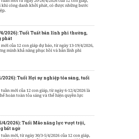
 tuần mới từ ngày 20-26/4/2026 của 12 con giáp,
i khi công danh khởi phát, có được những bước
ệp.
/4/2026): Tuổi Tuất bản lĩnh phi thường,
g phát
 mới của 12 con giáp dự báo, từ ngày 13-19/4/2026,
hứng minh khả năng phục hồi và bản lĩnh phi
4/2026): Tuổi Hợi sự nghiệp tỏa sáng, tuổi
 tuần mới của 12 con giáp, từ ngày 6-12/4/2026 là
thể hoàn toàn tỏa sáng và thể hiện quyền lực
5/4/2026): Tuổi Mão năng lực vượt trội,
g bất ngờ
 tuần mới, từ ngày 30/3-5/4/2026 của 12 con giáp,