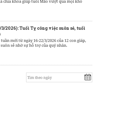
 là chìa khóa giúp tuổi Mão vượt qua mọi khó
/3/2026): Tuổi Tỵ công việc suôn sẻ, tuổi
n
 tuần mới từ ngày 16-22/3/2026 của 12 con giáp,
 suôn sẻ nhờ sự hỗ trợ của quý nhân.