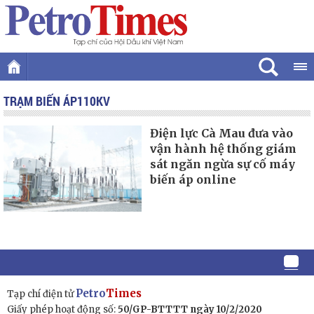
TRẠM BIẾN ÁP110KV
Điện lực Cà Mau đưa vào
vận hành hệ thống giám
sát ngăn ngừa sự cố máy
biến áp online
Petro
Times
Tạp chí điện tử
Giấy phép hoạt động số:
50/GP-BTTTT ngày 10/2/2020