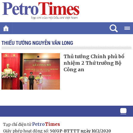
THIẾU TƯỚNG NGUYỄN VĂN LONG
Thủ tướng Chính phủ bổ
nhiệm 2 Thứ trưởng Bộ
Công an
Petro
Times
Tạp chí điện tử
Giấy phép hoạt động số:
50/GP-BTTTT ngày 10/2/2020