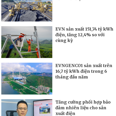
EVN sản xuất 151,74 tỷ kWh
điện, tăng 12,4% so với
cùng kỳ
EVNGENCO1 sản xuất trên
16,7 tỷ kWh điện trong 6
tháng đầu năm
Tăng cường phối hợp bảo
đảm nhiên liệu cho sản
xuất điện