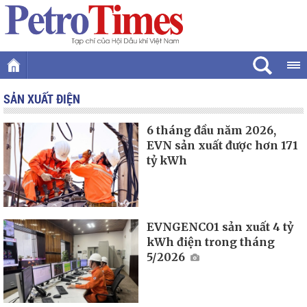
SẢN XUẤT ĐIỆN
6 tháng đầu năm 2026,
EVN sản xuất được hơn 171
tỷ kWh
EVNGENCO1 sản xuất 4 tỷ
kWh điện trong tháng
5/2026