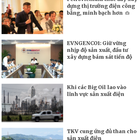
dựng thị trường điện công
bằng, minh bạch hơn
EVNGENCO1: Giữ vững
nhịp độ sản xuất, đầu tư
xây dựng bám sát tiến độ
Khi các Big Oil lao vào
lĩnh vực sản xuất điện
TKV cung ứng đủ than cho
sản xuất điện