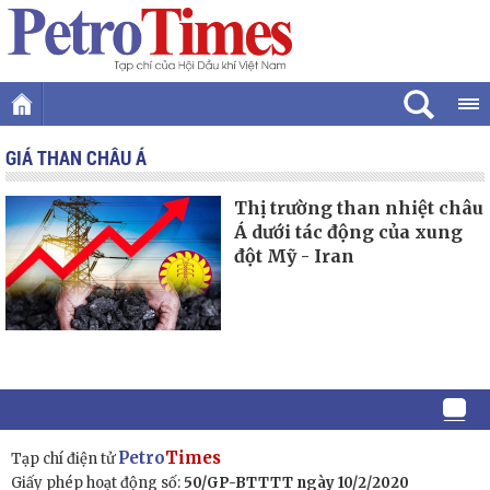
GIÁ THAN CHÂU Á
Thị trường than nhiệt châu
Á dưới tác động của xung
đột Mỹ - Iran
Petro
Times
Tạp chí điện tử
Giấy phép hoạt động số:
50/GP-BTTTT ngày 10/2/2020