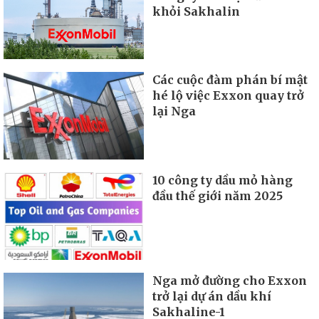
khỏi Sakhalin
Các cuộc đàm phán bí mật
hé lộ việc Exxon quay trở
lại Nga
10 công ty dầu mỏ hàng
đầu thế giới năm 2025
Nga mở đường cho Exxon
trở lại dự án dầu khí
Sakhaline-1