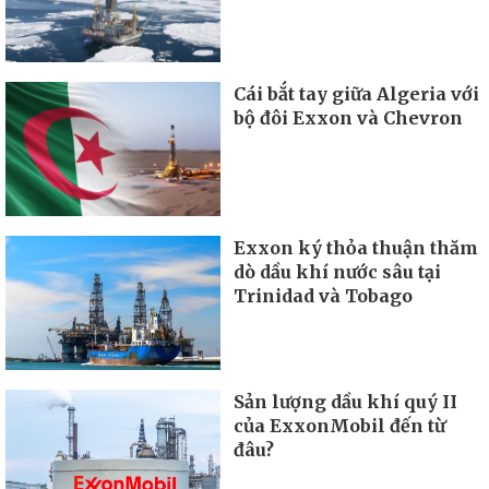
Cái bắt tay giữa Algeria với
bộ đôi Exxon và Chevron
Exxon ký thỏa thuận thăm
dò dầu khí nước sâu tại
Trinidad và Tobago
Sản lượng dầu khí quý II
của ExxonMobil đến từ
đâu?