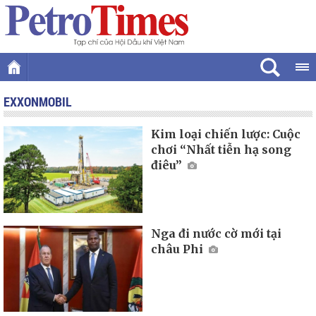
EXXONMOBIL
Kim loại chiến lược: Cuộc
chơi “Nhất tiễn hạ song
điêu”
Nga đi nước cờ mới tại
châu Phi