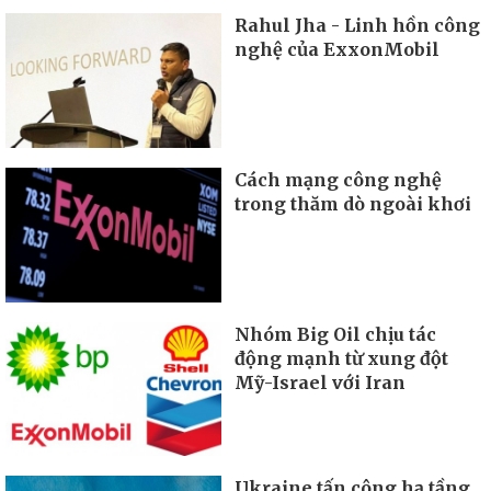
Rahul Jha - Linh hồn công
nghệ của ExxonMobil
Cách mạng công nghệ
trong thăm dò ngoài khơi
Nhóm Big Oil chịu tác
động mạnh từ xung đột
Mỹ-Israel với Iran
Ukraine tấn công hạ tầng