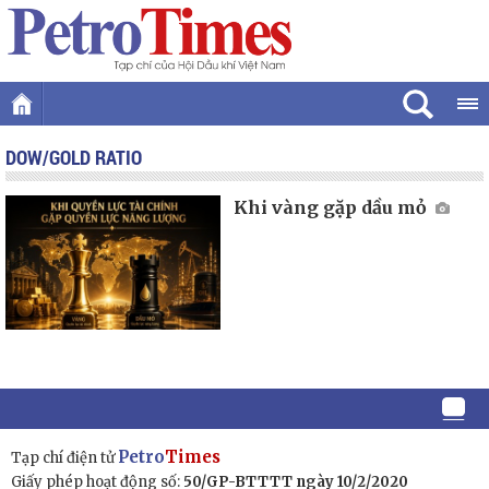
DOW/GOLD RATIO
Khi vàng gặp dầu mỏ
Petro
Times
Tạp chí điện tử
Giấy phép hoạt động số:
50/GP-BTTTT ngày 10/2/2020