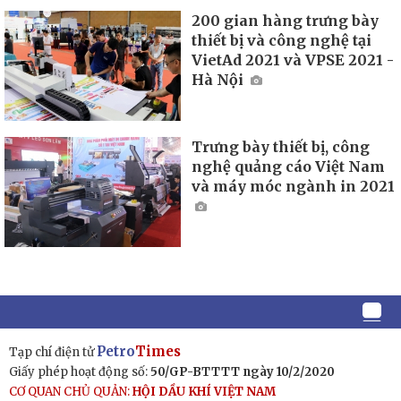
200 gian hàng trưng bày
thiết bị và công nghệ tại
VietAd 2021 và VPSE 2021 -
Hà Nội
Trưng bày thiết bị, công
nghệ quảng cáo Việt Nam
và máy móc ngành in 2021
Petro
Times
Tạp chí điện tử
Giấy phép hoạt động số:
50/GP-BTTTT ngày 10/2/2020
CƠ QUAN CHỦ QUẢN:
HỘI DẦU KHÍ VIỆT NAM