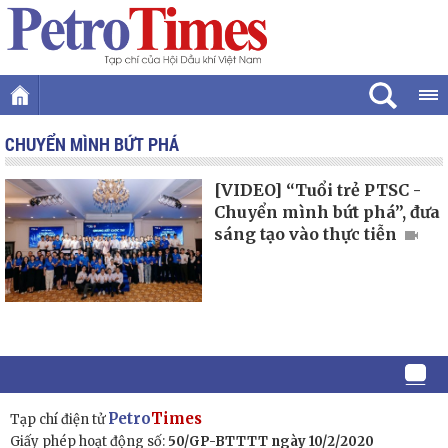
CHUYỂN MÌNH BỨT PHÁ
[VIDEO] “Tuổi trẻ PTSC -
Chuyển mình bứt phá”, đưa
sáng tạo vào thực tiễn
Petro
Times
Tạp chí điện tử
Giấy phép hoạt động số:
50/GP-BTTTT ngày 10/2/2020