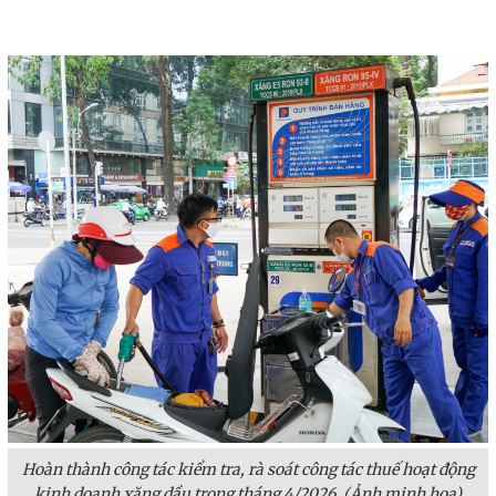
Hoàn thành công tác kiểm tra, rà soát công tác thuế hoạt động
kinh doanh xăng dầu trong tháng 4/2026. (Ảnh minh họa)