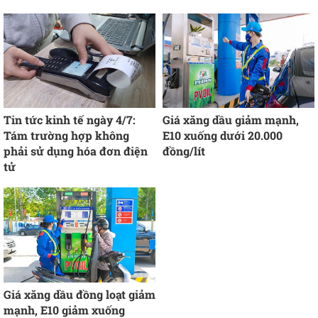
Tin tức kinh tế ngày 4/7:
Giá xăng dầu giảm mạnh,
Tám trường hợp không
E10 xuống dưới 20.000
phải sử dụng hóa đơn điện
đồng/lít
tử
Giá xăng dầu đồng loạt giảm
mạnh, E10 giảm xuống