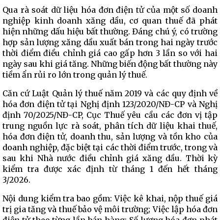
Qua rà soát dữ liệu hóa đơn điện tử của một số doanh
nghiệp kinh doanh xăng dầu, cơ quan thuế đã phát
hiện những dấu hiệu bất thường. Đáng chú ý, có trường
hợp sản lượng xăng dầu xuất bán trong hai ngày trước
thời điểm điều chỉnh giá cao gấp hơn 3 lần so với hai
ngày sau khi giá tăng. Những biến động bất thường này
tiềm ẩn rủi ro lớn trong quản lý thuế.
Căn cứ Luật Quản lý thuế năm 2019 và các quy định về
hóa đơn điện tử tại Nghị định 123/2020/NĐ-CP và Nghị
định 70/2025/NĐ-CP, Cục Thuế yêu cầu các đơn vị tập
trung nguồn lực rà soát, phân tích dữ liệu khai thuế,
hóa đơn điện tử, doanh thu, sản lượng và tồn kho của
doanh nghiệp, đặc biệt tại các thời điểm trước, trong và
sau khi Nhà nước điều chỉnh giá xăng dầu. Thời kỳ
kiểm tra được xác định từ tháng 1 đến hết tháng
3/2026.
Nội dung kiểm tra bao gồm: Việc kê khai, nộp thuế giá
trị gia tăng và thuế bảo vệ môi trường; Việc lập hóa đơn