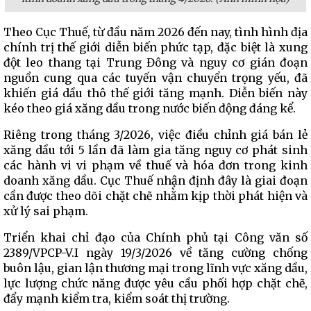
Theo Cục Thuế, từ đầu năm 2026 đến nay, tình hình địa
chính trị thế giới diễn biến phức tạp, đặc biệt là xung
đột leo thang tại Trung Đông và nguy cơ gián đoạn
nguồn cung qua các tuyến vận chuyển trọng yếu, đã
khiến giá dầu thô thế giới tăng mạnh. Diễn biến này
kéo theo giá xăng dầu trong nước biến động đáng kể.
Riêng trong tháng 3/2026, việc điều chỉnh giá bán lẻ
xăng dầu tới 5 lần đã làm gia tăng nguy cơ phát sinh
các hành vi vi phạm về thuế và hóa đơn trong kinh
doanh xăng dầu. Cục Thuế nhận định đây là giai đoạn
cần được theo dõi chặt chẽ nhằm kịp thời phát hiện và
xử lý sai phạm.
Triển khai chỉ đạo của Chính phủ tại Công văn số
2389/VPCP-V.I ngày 19/3/2026 về tăng cường chống
buôn lậu, gian lận thương mại trong lĩnh vực xăng dầu,
lực lượng chức năng được yêu cầu phối hợp chặt chẽ,
đẩy mạnh kiểm tra, kiểm soát thị trường.