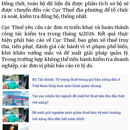
Đồng thời, toàn bộ dữ liệu đã được phân tích sơ bộ sẽ
được chuyển đến các Cục Thuế địa phương để tổ chức
rà soát, kiểm tra đồng bộ, thống nhất.
Cục Thuế yêu cầu các đơn vị triển khai và hoàn thành
công tác kiểm tra trong tháng 4/2026. Kết quả thực
hiện phải báo cáo về Cục Thuế, bao gồm số thuế truy
thu, tiền phạt, đánh giá các hành vi vi phạm phổ biến,
khó khăn vướng mắc và đề xuất giải pháp quản lý.
Trong trường hợp không thể tiến hành kiểm tra doanh
nghiệp, các đơn vị phải báo cáo rõ lý do.
Bộ Tài chính: Tỷ trọng thuế trong giá bán xăng dầu ở
Việt Nam thấp hơn mức bình quân chung
Tại sao nhiều bộ ngành đề xuất bỏ thuế tiêu thụ đặc biệt
với xăng?
Đề xuất giữ nguyên mức giảm thuế bảo vệ môi trường
với xăng dầu đến hết năm 2026