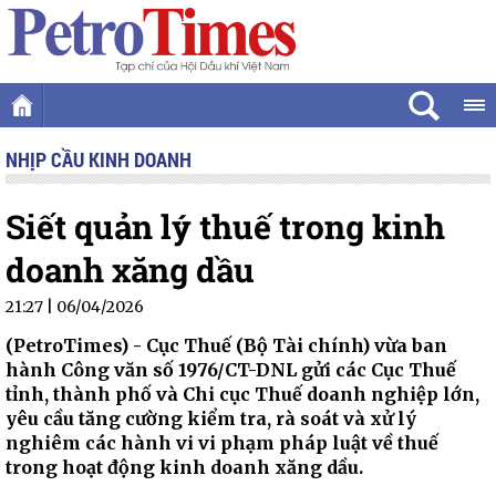
NHỊP CẦU KINH DOANH
Siết quản lý thuế trong kinh
doanh xăng dầu
21:27 | 06/04/2026
(PetroTimes) -
Cục Thuế (Bộ Tài chính) vừa ban
hành Công văn số 1976/CT-DNL gửi các Cục Thuế
tỉnh, thành phố và Chi cục Thuế doanh nghiệp lớn,
yêu cầu tăng cường kiểm tra, rà soát và xử lý
nghiêm các hành vi vi phạm pháp luật về thuế
trong hoạt động kinh doanh xăng dầu.