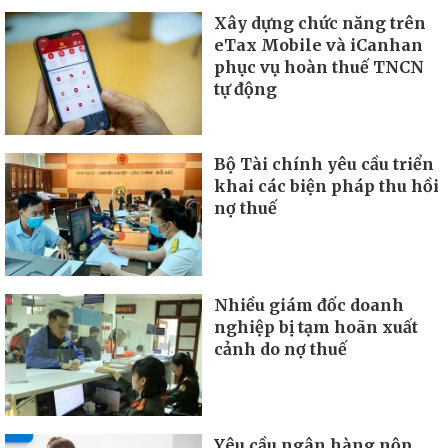
Xây dựng chức năng trên
eTax Mobile và iCanhan
phục vụ hoàn thuế TNCN
tự động
Bộ Tài chính yêu cầu triển
khai các biện pháp thu hồi
nợ thuế
Nhiều giám đốc doanh
nghiệp bị tạm hoãn xuất
cảnh do nợ thuế
Yêu cầu ngân hàng nộp