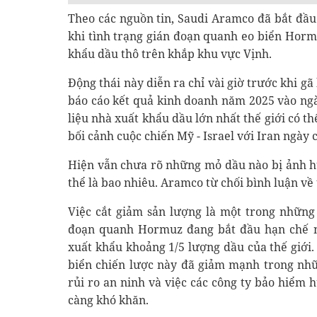
Theo các nguồn tin, Saudi Aramco đã bắt đầu
khi tình trạng gián đoạn quanh eo biển Horm
khẩu dầu thô trên khắp khu vực Vịnh.
Động thái này diễn ra chỉ vài giờ trước khi g
báo cáo kết quả kinh doanh năm 2025 vào ngà
liệu nhà xuất khẩu dầu lớn nhất thế giới có th
bối cảnh cuộc chiến Mỹ - Israel với Iran ngày 
Hiện vẫn chưa rõ những mỏ dầu nào bị ảnh h
thể là bao nhiêu. Aramco từ chối bình luận về 
Việc cắt giảm sản lượng là một trong những
đoạn quanh Hormuz đang bắt đầu hạn chế n
xuất khẩu khoảng 1/5 lượng dầu của thế giới
biển chiến lược này đã giảm mạnh trong nhữ
rủi ro an ninh và việc các công ty bảo hiểm
càng khó khăn.