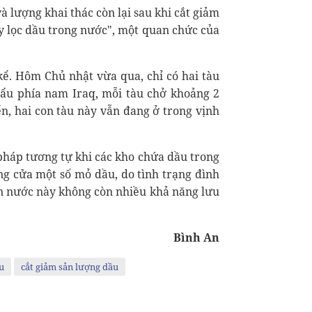
và lượng khai thác còn lại sau khi cắt giảm
y lọc dầu trong nước", một quan chức của
ể. Hôm Chủ nhật vừa qua, chỉ có hai tàu
ẩu phía nam Iraq, mỗi tàu chở khoảng 2
ển, hai con tàu này vẫn đang ở trong vịnh
pháp tương tự khi các kho chứa dầu trong
ng cửa một số mỏ dầu, do tình trạng đình
n nước này không còn nhiều khả năng lưu
Bình An
u
cắt giảm sản lượng dầu