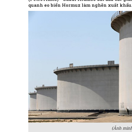
quanh eo biển Hormuz làm nghẽn xuất khẩu
(Ảnh minh