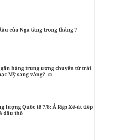
dầu của Nga tăng trong tháng 7
ngân hàng trung ương chuyển từ trái
bạc Mỹ sang vàng?
g lượng Quốc tế 7/8: Ả Rập Xê-út tiếp
á dầu thô