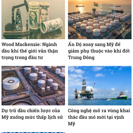
Wood Mackenzie: Ngành
Ấn Độ xoay sang Mỹ để
dầu khí thế giới vẫn thận
giảm phụ thuộc vào khí đốt
trọng trong đầu tư
Trung Đông
Dự trữ dầu chiến lược của
Công nghệ mở ra vùng khai
Mỹ xuống mức thấp lịch sử
thác dầu mỏ mới tại vịnh
Mỹ