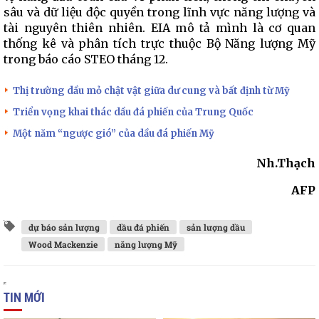
sâu và dữ liệu độc quyền trong lĩnh vực năng lượng và
tài nguyên thiên nhiên. EIA mô tả mình là cơ quan
thống kê và phân tích trực thuộc Bộ Năng lượng Mỹ
trong báo cáo STEO tháng 12.
Thị trường dầu mỏ chật vật giữa dư cung và bất định từ Mỹ
Triển vọng khai thác dầu đá phiến của Trung Quốc
Một năm “ngược gió” của dầu đá phiến Mỹ
Nh.Thạch
AFP
dự báo sản lượng
dầu đá phiến
sản lượng dầu
Wood Mackenzie
năng lượng Mỹ
TIN MỚI