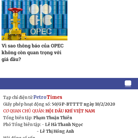
Vì sao thông báo của OPEC
không còn quan trọng với
giá dầu?
Petro
Times
Tạp chí điện tử
Giấy phép hoạt động số:
50/GP-BTTTT ngày 10/2/2020
CƠ QUAN CHỦ QUẢN:
HỘI DẦU KHÍ VIỆT NAM
Tổng biên tập:
Phạm Thuận Thiên
Phó Tổng biên tập: -
Lê Hà Thanh Ngọc
- Lê Thị Hồng Anh