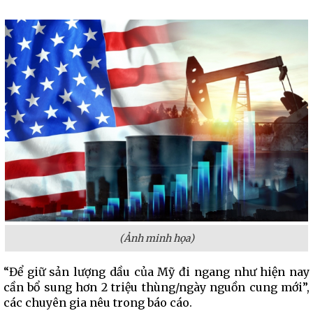
(Ảnh minh họa)
“Để giữ sản lượng dầu của Mỹ đi ngang như hiện nay
cần bổ sung hơn 2 triệu thùng/ngày nguồn cung mới”,
các chuyên gia nêu trong báo cáo.