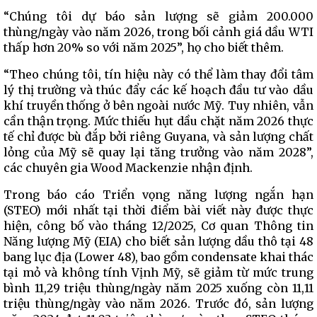
“Chúng tôi dự báo sản lượng sẽ giảm 200.000
thùng/ngày vào năm 2026, trong bối cảnh giá dầu WTI
thấp hơn 20% so với năm 2025”, họ cho biết thêm.
“Theo chúng tôi, tín hiệu này có thể làm thay đổi tâm
lý thị trường và thúc đẩy các kế hoạch đầu tư vào dầu
khí truyền thống ở bên ngoài nước Mỹ. Tuy nhiên, vẫn
cần thận trọng. Mức thiếu hụt dầu chặt năm 2026 thực
tế chỉ được bù đắp bởi riêng Guyana, và sản lượng chất
lỏng của Mỹ sẽ quay lại tăng trưởng vào năm 2028”,
các chuyên gia Wood Mackenzie nhận định.
Trong báo cáo Triển vọng năng lượng ngắn hạn
(STEO) mới nhất tại thời điểm bài viết này được thực
hiện, công bố vào tháng 12/2025, Cơ quan Thông tin
Năng lượng Mỹ (EIA) cho biết sản lượng dầu thô tại 48
bang lục địa (Lower 48), bao gồm condensate khai thác
tại mỏ và không tính Vịnh Mỹ, sẽ giảm từ mức trung
bình 11,29 triệu thùng/ngày năm 2025 xuống còn 11,11
triệu thùng/ngày vào năm 2026. Trước đó, sản lượng